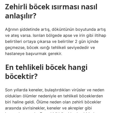
Zehirli böcek ısırması nasıl
anlaşılır?
Ağrının şiddetinde artış, döküntünün boyutunda artış
ve ateş varsa. Isırılan bölgede apse ve irin gibi iltihap
belirtileri ortaya çıkarsa ve belirtiler 2 gün içinde
geçmezse, böcek ısırığı tehlikeli seviyededir ve
hastaneye başvurmak gerekir.
En tehlikeli böcek hangi
böcektir?
Son yıllarda keneler, bulaştırdıkları virüsler ve neden
oldukları ölümler nedeniyle en tehlikeli böceklerden
biri haline geldi. Ölüme neden olan zehirli böcekler
arasında sivrisinekler, keneler ve akrepler gibi