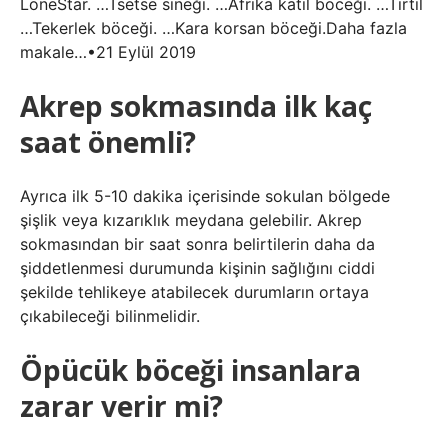
LoneStar. …Tsetse sineği. …Afrika katil böceği. …Tırtıl
…Tekerlek böceği. …Kara korsan böceği.Daha fazla
makale…•21 Eylül 2019
Akrep sokmasında ilk kaç
saat önemli?
Ayrıca ilk 5-10 dakika içerisinde sokulan bölgede
şişlik veya kızarıklık meydana gelebilir. Akrep
sokmasından bir saat sonra belirtilerin daha da
şiddetlenmesi durumunda kişinin sağlığını ciddi
şekilde tehlikeye atabilecek durumların ortaya
çıkabileceği bilinmelidir.
Öpücük böceği insanlara
zarar verir mi?