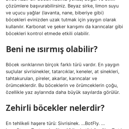
çözümlere başvurabilirsiniz. Beyaz sirke, limon suyu
ve uçucu yağlar (lavanta, nane, biberiye gibi)
böcekleri evinizden uzak tutmak için yaygın olarak
kullanılır. Karbonat ve şeker karışımı da karıncalar gibi
böcekleri kontrol etmede etkili olabilir.
Beni ne ısırmış olabilir?
Böcek ısırıklarının birçok farklı türü vardır. En yaygın
suçlular sivrisinekler, tatarcıklar, keneler, at sinekleri,
tahtakuruları, pireler, akarlar, karıncalar ve
örümceklerdir. Bu böceklerin ve örümceklerin çoğu,
özellikle yaz aylarında daha büyük sayılarda görülür.
Zehirli böcekler nelerdir?
En tehlikeli haşere türü: Sivrisinek. …BotFly. …