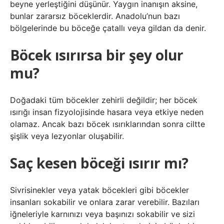
beyne yerleştiğini düşünür. Yaygın inanışın aksine,
bunlar zararsız böceklerdir. Anadolu’nun bazı
bölgelerinde bu böceğe çatallı veya gildan da denir.
Böcek ısırırsa bir şey olur
mu?
Doğadaki tüm böcekler zehirli değildir; her böcek
ısırığı insan fizyolojisinde hasara veya etkiye neden
olamaz. Ancak bazı böcek ısırıklarından sonra ciltte
şişlik veya lezyonlar oluşabilir.
Saç kesen böceği ısırır mı?
Sivrisinekler veya yatak böcekleri gibi böcekler
insanları sokabilir ve onlara zarar verebilir. Bazıları
iğneleriyle karnınızı veya başınızı sokabilir ve sizi