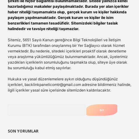
şirketi ile hiçbir bağlantısı bulunmamaktadır. Sitede yalnızca kendi
hazırladığımız makaleler paylaşılmaktadır. Burada yer alan içerikler
haber niteliği taşımamakta olup, gerçek kurum ve kişiler hakkında
paylaşım yapılmamaktadır. Gerçek kurum ve kişiler ile isim
benzerlikleri tamamen tesadüfidir. Sitemizdeki bilgiler taslak
halindedir ve tavsiye niteliği taşımazlar.
Sitemiz, 5651 Sayılı Kanun gereğince Bilgi Teknolojileri ve İletişim
Kurumu (BTK) tarafından onaylanmış bir Yer Sağlayıcı olarak hizmet
vermektedir. Bu nedenle, sitedeki içerikleri proaktif olarak denetleme
veya araştırma yükümlülüğümüz bulunmamaktadır. Ancak, üyelerimiz
yazdıkları içeriklerin sorumluluğunu taşımakta olup, siteye üye olarak
bu sorumluluğu kabul etmiş sayılırlar.
Hukuka ve yasal düzenlemelere aykırı olduğunu düşündüğünüz
içerikleri,
backlinkpanelicomtr@gmail.com
adresine bildirmeniz halinde,
ilgili içerikler yasal süre içerisinde sitemizden kaldırılacaktır.
Arama
SON YORUMLAR