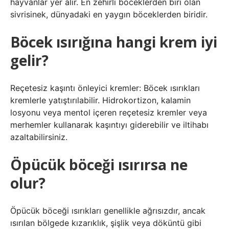
hayvanlar yer alır. En zehirli böceklerden biri olan
sivrisinek, dünyadaki en yaygın böceklerden biridir.
Böcek ısırığına hangi krem iyi
gelir?
Reçetesiz kaşıntı önleyici kremler: Böcek ısırıkları
kremlerle yatıştırılabilir. Hidrokortizon, kalamin
losyonu veya mentol içeren reçetesiz kremler veya
merhemler kullanarak kaşıntıyı giderebilir ve iltihabı
azaltabilirsiniz.
Öpücük böceği ısırırsa ne
olur?
Öpücük böceği ısırıkları genellikle ağrısızdır, ancak
ısırılan bölgede kızarıklık, şişlik veya döküntü gibi