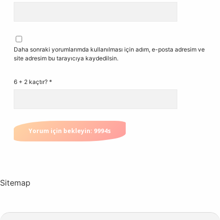
Daha sonraki yorumlarımda kullanılması için adım, e-posta adresim ve
site adresim bu tarayıcıya kaydedilsin.
6 + 2 kaçtır?
*
Sitemap