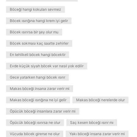
Böceği hangi kokuları sevmez
Böcek ısırığına hangi krem iyi gelir
Böcek ısırırsa bir şey olur mu
Böcek sokması kaç saatte zehirler
En tehlikeli böcek hangi böcektir
Evde küçük siyah böcek var nasıl yok edilir
Gece yatarken hangi böcek ısırır
Makas böceği insana zarar verir mi
Makas böceği ısırığına ne iyi gelir
Makas böceği nerelerde olur
Öpücük böceği insanlara zarar verir mi
Öpücük böceği ısırırsa ne olur
Saç kesen böceği ısırır mı
Vücuda böcek girerse ne olur
Yakı böceği insana zarar verir mi