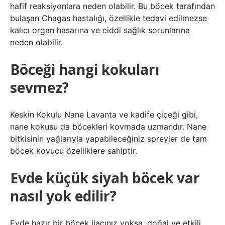
hafif reaksiyonlara neden olabilir. Bu böcek tarafından
bulaşan Chagas hastalığı, özellikle tedavi edilmezse
kalıcı organ hasarına ve ciddi sağlık sorunlarına
neden olabilir.
Böceği hangi kokuları
sevmez?
Keskin Kokulu Nane Lavanta ve kadife çiçeği gibi,
nane kokusu da böcekleri kovmada uzmandır. Nane
bitkisinin yağlarıyla yapabileceğiniz spreyler de tam
böcek kovucu özelliklere sahiptir.
Evde küçük siyah böcek var
nasıl yok edilir?
Evde hazır bir böcek ilacınız yoksa, doğal ve etkili