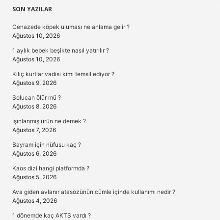
Sidebar
SON YAZILAR
Cenazede köpek uluması ne anlama gelir ?
Ağustos 10, 2026
1 aylık bebek beşikte nasıl yatırılır ?
Ağustos 10, 2026
Kılıç kurtlar vadisi kimi temsil ediyor ?
Ağustos 9, 2026
Solucan ölür mü ?
Ağustos 8, 2026
Işınlanmış ürün ne demek ?
Ağustos 7, 2026
Bayram için nüfusu kaç ?
Ağustos 6, 2026
Kaos dizi hangi platformda ?
Ağustos 5, 2026
Ava giden avlanır atasözünün cümle içinde kullanımı nedir ?
Ağustos 4, 2026
1 dönemde kaç AKTS vardı ?