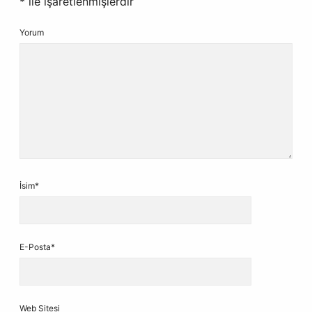
*
ile işaretlenmişlerdir
Yorum
İsim*
E-Posta*
Web Sitesi