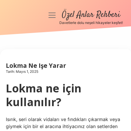
Özel Anlar Rehberi
menüyü
aç
Davetlerle dolu neşeli hikayeler keşfet!
Anasayfa
Gizlilik Politikası
Yasal Uyarı
Lokma Ne Işe Yarar
Tarih: Mayıs 1, 2025
Hakkımızda
Lokma ne için
kullanılır?
Isırık, seri olarak vidaları ve fındıkları çıkarmak veya
giymek için bir el aracına ihtiyacınız olan setlerden