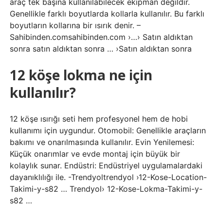
araç tek başına kullanılabilecek ekipman değildir.
Genellikle farklı boyutlarda kollarla kullanılır. Bu farklı
boyutların kollarına bir ısırık denir. –
Sahibinden.comsahibinden.com ›…› Satın aldıktan
sonra satın aldıktan sonra … ›Satın aldıktan sonra
12 köşe lokma ne için
kullanılır?
12 köşe ısırığı seti hem profesyonel hem de hobi
kullanımı için uygundur. Otomobil: Genellikle araçların
bakımı ve onarılmasında kullanılır. Evin Yenilemesi:
Küçük onarımlar ve evde montaj için büyük bir
kolaylık sunar. Endüstri: Endüstriyel uygulamalardaki
dayanıklılığı ile. -Trendyoltrendyol ›12-Kose-Location-
Takimi-y-s82 … Trendyol› 12-Kose-Lokma-Takimi-y-
s82 …