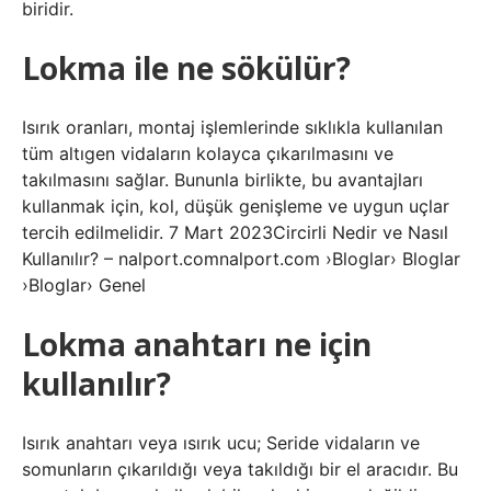
biridir.
Lokma ile ne sökülür?
Isırık oranları, montaj işlemlerinde sıklıkla kullanılan
tüm altıgen vidaların kolayca çıkarılmasını ve
takılmasını sağlar. Bununla birlikte, bu avantajları
kullanmak için, kol, düşük genişleme ve uygun uçlar
tercih edilmelidir. 7 Mart 2023Circirli Nedir ve Nasıl
Kullanılır? – nalport.comnalport.com ›Bloglar› Bloglar
›Bloglar› Genel
Lokma anahtarı ne için
kullanılır?
Isırık anahtarı veya ısırık ucu; Seride vidaların ve
somunların çıkarıldığı veya takıldığı bir el aracıdır. Bu