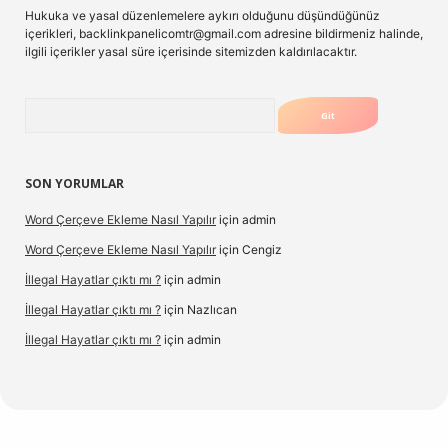
Hukuka ve yasal düzenlemelere aykırı olduğunu düşündüğünüz
içerikleri,
backlinkpanelicomtr@gmail.com
adresine bildirmeniz halinde,
ilgili içerikler yasal süre içerisinde sitemizden kaldırılacaktır.
Arama
SON YORUMLAR
Word Çerçeve Ekleme Nasıl Yapılır
için
admin
Word Çerçeve Ekleme Nasıl Yapılır
için
Cengiz
İllegal Hayatlar çıktı mı ?
için
admin
İllegal Hayatlar çıktı mı ?
için
Nazlıcan
İllegal Hayatlar çıktı mı ?
için
admin