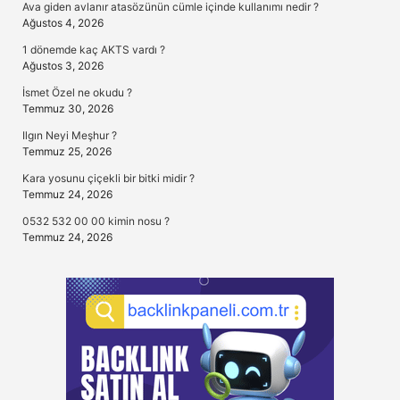
Ava giden avlanır atasözünün cümle içinde kullanımı nedir ?
Ağustos 4, 2026
1 dönemde kaç AKTS vardı ?
Ağustos 3, 2026
İsmet Özel ne okudu ?
Temmuz 30, 2026
Ilgın Neyi Meşhur ?
Temmuz 25, 2026
Kara yosunu çiçekli bir bitki midir ?
Temmuz 24, 2026
0532 532 00 00 kimin nosu ?
Temmuz 24, 2026