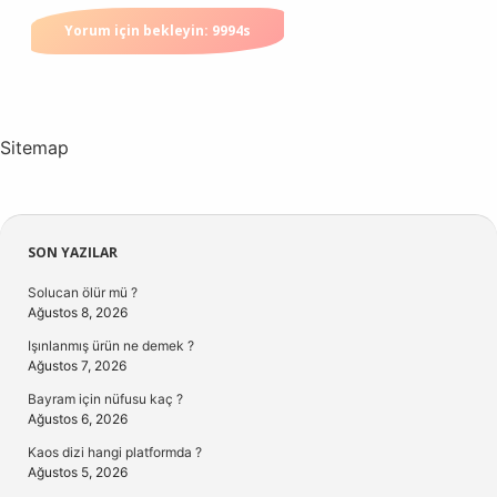
Sitemap
Sidebar
SON YAZILAR
Solucan ölür mü ?
Ağustos 8, 2026
Işınlanmış ürün ne demek ?
Ağustos 7, 2026
Bayram için nüfusu kaç ?
Ağustos 6, 2026
Kaos dizi hangi platformda ?
Ağustos 5, 2026