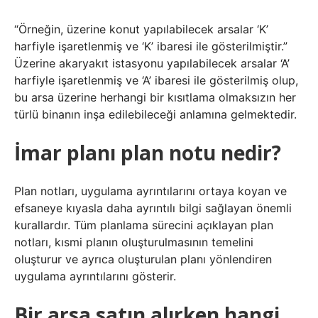
“Örneğin, üzerine konut yapılabilecek arsalar ‘K’
harfiyle işaretlenmiş ve ‘K’ ibaresi ile gösterilmiştir.”
Üzerine akaryakıt istasyonu yapılabilecek arsalar ‘A’
harfiyle işaretlenmiş ve ‘A’ ibaresi ile gösterilmiş olup,
bu arsa üzerine herhangi bir kısıtlama olmaksızın her
türlü binanın inşa edilebileceği anlamına gelmektedir.
İmar planı plan notu nedir?
Plan notları, uygulama ayrıntılarını ortaya koyan ve
efsaneye kıyasla daha ayrıntılı bilgi sağlayan önemli
kurallardır. Tüm planlama sürecini açıklayan plan
notları, kısmi planın oluşturulmasının temelini
oluşturur ve ayrıca oluşturulan planı yönlendiren
uygulama ayrıntılarını gösterir.
Bir arsa satın alırken hangi