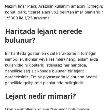
Nazım İmar Planı; Arazinin kullanım amacını (örneğin;
konut, park, ticaret alanı vb.) belirten imar planlarıdır.
1/5000 ile 1/25 arasında.
Haritada lejant nerede
bulunur?
Bir haritada gösterilen özel karakterlerin (örneğin
semboller, ikonlar veya resimler) hangi anlamlarda
kullanıldığını gösterir. İstisnasız her haritada,
genellikle sağ alt köşede bulunan bir lejant
göreceksiniz. Emlak piyasasında lejantların önemi
genellikle geliştirme planlarında belirgindir.
Lejant nedir mimari?
Özel sembollerin anlamı “Legend” bölümünde