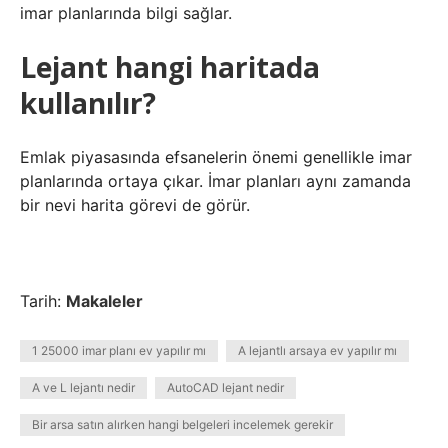
imar planlarında bilgi sağlar.
Lejant hangi haritada
kullanılır?
Emlak piyasasında efsanelerin önemi genellikle imar
planlarında ortaya çıkar. İmar planları aynı zamanda
bir nevi harita görevi de görür.
Tarih:
Makaleler
1 25000 imar planı ev yapılır mı
A lejantlı arsaya ev yapılır mı
A ve L lejantı nedir
AutoCAD lejant nedir
Bir arsa satın alırken hangi belgeleri incelemek gerekir