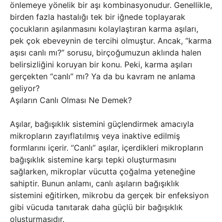
önlemeye yönelik bir aşı kombinasyonudur. Genellikle,
birden fazla hastalığı tek bir iğnede toplayarak
çocukların aşılanmasını kolaylaştıran karma aşıları,
pek çok ebeveynin de tercihi olmuştur. Ancak, “karma
aşısı canlı mı?” sorusu, birçoğumuzun aklında halen
belirsizliğini koruyan bir konu. Peki, karma aşıları
gerçekten “canlı” mı? Ya da bu kavram ne anlama
geliyor?
Aşıların Canlı Olması Ne Demek?
Aşılar, bağışıklık sistemini güçlendirmek amacıyla
mikropların zayıflatılmış veya inaktive edilmiş
formlarını içerir. “Canlı” aşılar, içerdikleri mikropların
bağışıklık sistemine karşı tepki oluşturmasını
sağlarken, mikroplar vücutta çoğalma yeteneğine
sahiptir. Bunun anlamı, canlı aşıların bağışıklık
sistemini eğitirken, mikrobu da gerçek bir enfeksiyon
gibi vücuda tanıtarak daha güçlü bir bağışıklık
oluşturmasıdır.