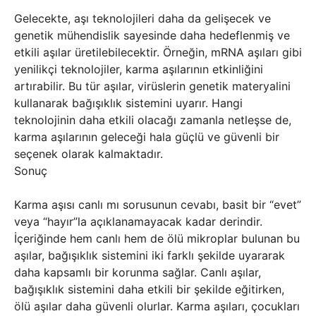
Gelecekte, aşı teknolojileri daha da gelişecek ve
genetik mühendislik sayesinde daha hedeflenmiş ve
etkili aşılar üretilebilecektir. Örneğin, mRNA aşıları gibi
yenilikçi teknolojiler, karma aşılarının etkinliğini
artırabilir. Bu tür aşılar, virüslerin genetik materyalini
kullanarak bağışıklık sistemini uyarır. Hangi
teknolojinin daha etkili olacağı zamanla netleşse de,
karma aşılarının geleceği hala güçlü ve güvenli bir
seçenek olarak kalmaktadır.
Sonuç
Karma aşısı canlı mı sorusunun cevabı, basit bir “evet”
veya “hayır”la açıklanamayacak kadar derindir.
İçeriğinde hem canlı hem de ölü mikroplar bulunan bu
aşılar, bağışıklık sistemini iki farklı şekilde uyararak
daha kapsamlı bir korunma sağlar. Canlı aşılar,
bağışıklık sistemini daha etkili bir şekilde eğitirken,
ölü aşılar daha güvenli olurlar. Karma aşıları, çocukları