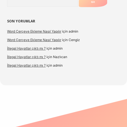
SON YORUMLAR
Word Çerçeve Ekleme Nasıl Yapılır
için
admin
Word Çerçeve Ekleme Nasıl Yapılır
için
Cengiz
İllegal Hayatlar çıktı mı ?
için
admin
İllegal Hayatlar çıktı mı ?
için
Nazlıcan
İllegal Hayatlar çıktı mı ?
için
admin
t