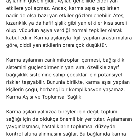
aşılarının güvenliğidir. Aşılar, genellikle ciddi yan
etkilere yol açmaz. Ancak, karma aşısı yapılırken
nadir de olsa bazı yan etkiler gözlemlenebilir. Ateş,
kızarıklık ya da hafif şişlik gibi yan etkiler kısa süreli
olup, vücudun aşıya verdiği normal tepkiler olarak
kabul edilir. Karma aşılarıyla ilgili yapılan araştırmalara
göre, ciddi yan etkilerin oranı çok düşüktür.
Karma aşılarının canlı mikroplar içermesi, bağışıklık
sistemini güçlendirmenin yanı sıra, özellikle zayıf
bağışıklık sistemine sahip çocuklar için potansiyel
riskler taşıyabilir. Bununla birlikte, karma aşısı yapılan
kişilerin çoğu, herhangi bir komplikasyon yaşamaz.
Karma Aşısı ve Toplumsal Sağlık
Karma aşıları yalnızca bireyler için değil, toplum
sağlığı için de oldukça önemli bir yer tutar. Aşılamanın
yaygınlaşması, hastalıkların toplumsal düzeyde
kontrol altına alınmasını sağlar. Bu bağlamda karma