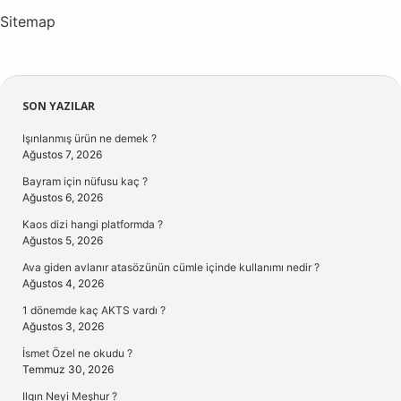
Sitemap
Sidebar
SON YAZILAR
Işınlanmış ürün ne demek ?
Ağustos 7, 2026
Bayram için nüfusu kaç ?
Ağustos 6, 2026
Kaos dizi hangi platformda ?
Ağustos 5, 2026
Ava giden avlanır atasözünün cümle içinde kullanımı nedir ?
Ağustos 4, 2026
1 dönemde kaç AKTS vardı ?
Ağustos 3, 2026
İsmet Özel ne okudu ?
Temmuz 30, 2026
Ilgın Neyi Meşhur ?