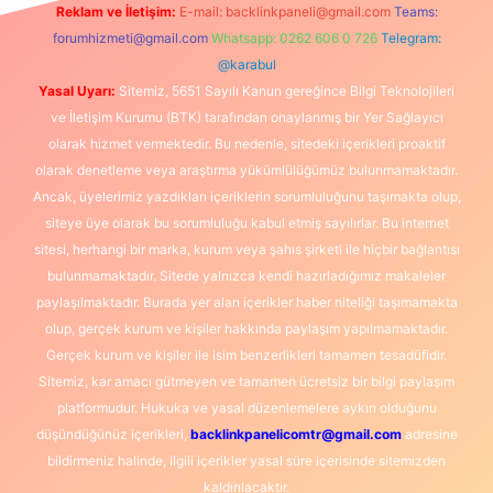
Reklam ve İletişim:
E-mail:
backlinkpaneli@gmail.com
Teams:
forumhizmeti@gmail.com
Whatsapp: 0262 606 0 726
Telegram:
@karabul
Yasal Uyarı:
Sitemiz, 5651 Sayılı Kanun gereğince Bilgi Teknolojileri
ve İletişim Kurumu (BTK) tarafından onaylanmış bir Yer Sağlayıcı
olarak hizmet vermektedir. Bu nedenle, sitedeki içerikleri proaktif
olarak denetleme veya araştırma yükümlülüğümüz bulunmamaktadır.
Ancak, üyelerimiz yazdıkları içeriklerin sorumluluğunu taşımakta olup,
siteye üye olarak bu sorumluluğu kabul etmiş sayılırlar. Bu internet
sitesi, herhangi bir marka, kurum veya şahıs şirketi ile hiçbir bağlantısı
bulunmamaktadır. Sitede yalnızca kendi hazırladığımız makaleler
paylaşılmaktadır. Burada yer alan içerikler haber niteliği taşımamakta
olup, gerçek kurum ve kişiler hakkında paylaşım yapılmamaktadır.
Gerçek kurum ve kişiler ile isim benzerlikleri tamamen tesadüfidir.
Sitemiz, kar amacı gütmeyen ve tamamen ücretsiz bir bilgi paylaşım
platformudur. Hukuka ve yasal düzenlemelere aykırı olduğunu
düşündüğünüz içerikleri,
backlinkpanelicomtr@gmail.com
adresine
bildirmeniz halinde, ilgili içerikler yasal süre içerisinde sitemizden
kaldırılacaktır.