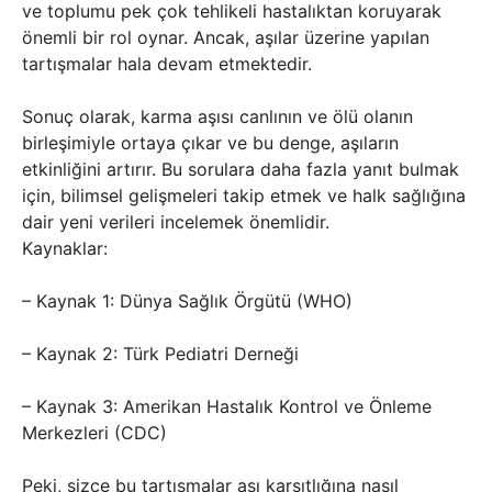
ve toplumu pek çok tehlikeli hastalıktan koruyarak
önemli bir rol oynar. Ancak, aşılar üzerine yapılan
tartışmalar hala devam etmektedir.
Sonuç olarak, karma aşısı canlının ve ölü olanın
birleşimiyle ortaya çıkar ve bu denge, aşıların
etkinliğini artırır. Bu sorulara daha fazla yanıt bulmak
için, bilimsel gelişmeleri takip etmek ve halk sağlığına
dair yeni verileri incelemek önemlidir.
Kaynaklar:
– Kaynak 1: Dünya Sağlık Örgütü (WHO)
– Kaynak 2: Türk Pediatri Derneği
– Kaynak 3: Amerikan Hastalık Kontrol ve Önleme
Merkezleri (CDC)
Peki, sizce bu tartışmalar aşı karşıtlığına nasıl