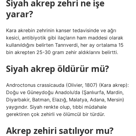
Siyah akrep zehri ne işe
yarar?
Kara akrebin zehrinin kanser tedavisinde ve ağrı
kesici, antibiyotik gibi ilaçların ham maddesi olarak
kullanıldığını belirten Tanrıverdi, her ay ortalama 15
bin akrepten 25-30 gram zehir aldıklarını belirtti.
Siyah akrep öldürür mü?
Androctonus crassicauda (Olivier, 1807) (Kara akrep):
Doğu ve Güneydoğu Anadolu’da (Şanlıurfa, Mardin,
Diyarbakir, Batman, Elazığ, Malatya, Adana, Mersin)
yaygındır. Siyah renkte olup, tıbbi müdahale
gerektiren çok zehirli ve ölümcül bir türdür.
Akrep zehiri satılıyor mu?