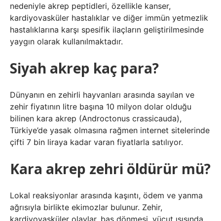
nedeniyle akrep peptidleri, özellikle kanser,
kardiyovasküler hastalıklar ve diğer immün yetmezlik
hastalıklarına karşı spesifik ilaçların geliştirilmesinde
yaygın olarak kullanılmaktadır.
Siyah akrep kaç para?
Dünyanın en zehirli hayvanları arasında sayılan ve
zehir fiyatının litre başına 10 milyon dolar olduğu
bilinen kara akrep (Androctonus crassicauda),
Türkiye’de yasak olmasına rağmen internet sitelerinde
çifti 7 bin liraya kadar varan fiyatlarla satılıyor.
Kara akrep zehri öldürür mü?
Lokal reaksiyonlar arasında kaşıntı, ödem ve yanma
ağrısıyla birlikte ekimozlar bulunur. Zehir,
kardiyovasküler olaylar, baş dönmesi, vücut ısısında