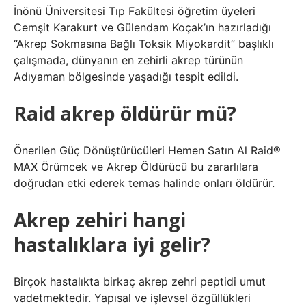
İnönü Üniversitesi Tıp Fakültesi öğretim üyeleri
Cemşit Karakurt ve Gülendam Koçak’ın hazırladığı
“Akrep Sokmasına Bağlı Toksik Miyokardit” başlıklı
çalışmada, dünyanın en zehirli akrep türünün
Adıyaman bölgesinde yaşadığı tespit edildi.
Raid akrep öldürür mü?
Önerilen Güç Dönüştürücüleri Hemen Satın Al Raid®
MAX Örümcek ve Akrep Öldürücü bu zararlılara
doğrudan etki ederek temas halinde onları öldürür.
Akrep zehiri hangi
hastalıklara iyi gelir?
Birçok hastalıkta birkaç akrep zehri peptidi umut
vadetmektedir. Yapısal ve işlevsel özgüllükleri