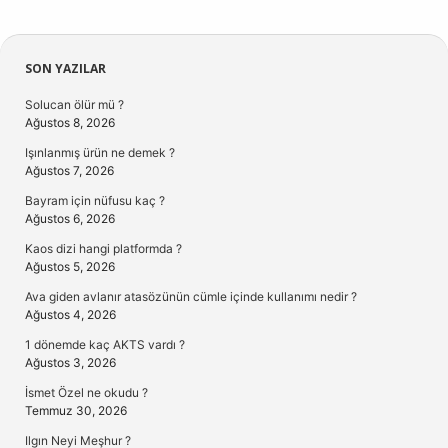
Sidebar
SON YAZILAR
Solucan ölür mü ?
Ağustos 8, 2026
Işınlanmış ürün ne demek ?
Ağustos 7, 2026
Bayram için nüfusu kaç ?
Ağustos 6, 2026
Kaos dizi hangi platformda ?
Ağustos 5, 2026
Ava giden avlanır atasözünün cümle içinde kullanımı nedir ?
Ağustos 4, 2026
1 dönemde kaç AKTS vardı ?
Ağustos 3, 2026
İsmet Özel ne okudu ?
Temmuz 30, 2026
Ilgın Neyi Meşhur ?