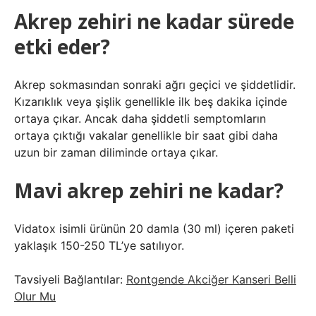
Akrep zehiri ne kadar sürede
etki eder?
Akrep sokmasından sonraki ağrı geçici ve şiddetlidir.
Kızarıklık veya şişlik genellikle ilk beş dakika içinde
ortaya çıkar. Ancak daha şiddetli semptomların
ortaya çıktığı vakalar genellikle bir saat gibi daha
uzun bir zaman diliminde ortaya çıkar.
Mavi akrep zehiri ne kadar?
Vidatox isimli ürünün 20 damla (30 ml) içeren paketi
yaklaşık 150-250 TL’ye satılıyor.
Tavsiyeli Bağlantılar:
Rontgende Akciğer Kanseri Belli
Olur Mu