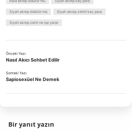
Raid akrep öldürür mü
Siyah akrep kaç para
Siyah akrep öldürür mü
Siyah akrep zehiri kaç para
Siyah akrep zehri ne işe yarar
Önceki Yazı
Nasıl Akıcı Sohbet Edilir
Sonraki Yazı
Sapiosexüel Ne Demek
Bir yanıt yazın