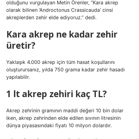
olduğunu vurgulayan Metin Örenler, “Kara akrep
olarak bilinen ‘Androctonus Crassicauda’ cinsi
akreplerden zehir elde ediyoruz.” dedi.
Kara akrep ne kadar zehir
üretir?
Yaklaşık 4.000 akrep için tüm hasat koşullarını
oluşturursanız, yılda 750 grama kadar zehir hasadı
yapılabilir.
1 lt akrep zehiri kaç TL?
Akrep zehrinin gramının maddi değeri 10 bin dolar
iken, akrep zehrinden elde edilen sıvının litresinin
dünya piyasasındaki fiyatı 10 milyon dolardır.