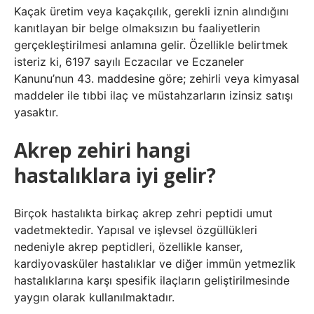
Kaçak üretim veya kaçakçılık, gerekli iznin alındığını
kanıtlayan bir belge olmaksızın bu faaliyetlerin
gerçekleştirilmesi anlamına gelir. Özellikle belirtmek
isteriz ki, 6197 sayılı Eczacılar ve Eczaneler
Kanunu’nun 43. maddesine göre; zehirli veya kimyasal
maddeler ile tıbbi ilaç ve müstahzarların izinsiz satışı
yasaktır.
Akrep zehiri hangi
hastalıklara iyi gelir?
Birçok hastalıkta birkaç akrep zehri peptidi umut
vadetmektedir. Yapısal ve işlevsel özgüllükleri
nedeniyle akrep peptidleri, özellikle kanser,
kardiyovasküler hastalıklar ve diğer immün yetmezlik
hastalıklarına karşı spesifik ilaçların geliştirilmesinde
yaygın olarak kullanılmaktadır.