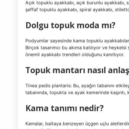
Açık topuklu ayakkabı, açık burunlu ayakkabı, s
şeffaf topuklu ayakkabı, spiral ayakkabı, stilet
Dolgu topuk moda mı?
Podyumlar sayesinde kama topuklu ayakkabılar 2
Birçok tasarımcı bu akıma katılıyor ve heykelsi şe
önemli ayakkabı trendleri olduğunu kanıtlıyor.
Topuk mantarı nasıl anlaşı
Tinea pedis plantaris: Bu, ayağın tabanını etkil
tabanında, topukta ve ayak kemerinde kaşıntı, kı
Kama tanımı nedir?
Kamalar, baltaya benzeyen üçgen uçlu aletlerdir.