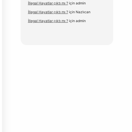
İllegal Hayatlar çıktı mı ?
için
admin
İllegal Hayatlar çıktı mı ?
için
Nazlıcan
İllegal Hayatlar çıktı mı ?
için
admin