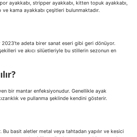
por ayakkabı, stripper ayakkabı, kitten topuk ayakkabı,
to ve kama ayakkabı çeşitleri bulunmaktadır.
023’te adeta birer sanat eseri gibi geri dönüyor.
killeri ve akıcı silüetleriyle bu stillerin sezonun en
lır?
eyen bir mantar enfeksiyonudur. Genellikle ayak
zarıklık ve pullanma şeklinde kendini gösterir.
 Bu basit aletler metal veya tahtadan yapılır ve kesici