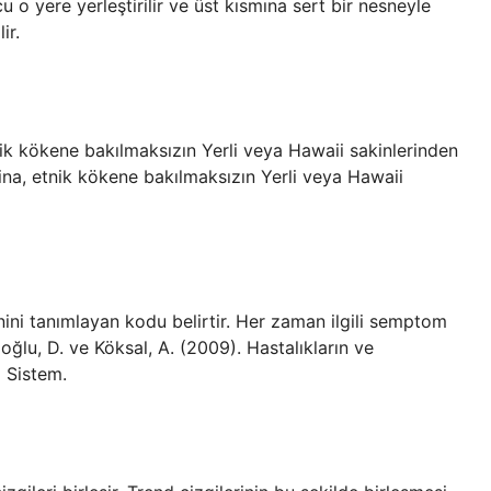
u o yere yerleştirilir ve üst kısmına sert bir nesneyle
ir.
nik kökene bakılmaksızın Yerli veya Hawaii sakinlerinden
aina, etnik kökene bakılmaksızın Yerli veya Hawaii
enini tanımlayan kodu belirtir. Her zaman ilgili semptom
moğlu, D. ve Köksal, A. (2009). Hastalıkların ve
ı Sistem.