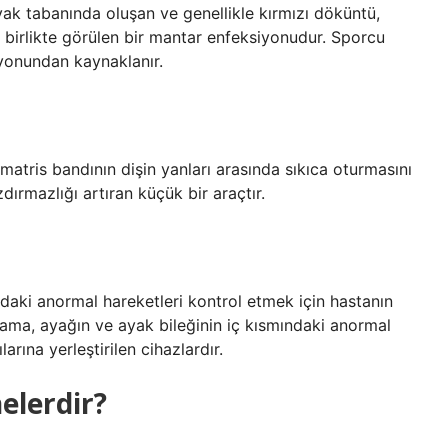
ak tabanında oluşan ve genellikle kırmızı döküntü,
 birlikte görülen bir mantar enfeksiyonudur. Sporcu
iyonundan kaynaklanır.
matris bandının dişin yanları arasında sıkıca oturmasını
dırmazlığı artıran küçük bir araçtır.
ndaki anormal hareketleri kontrol etmek için hastanın
l kama, ayağın ve ayak bileğinin iç kısmındaki anormal
rına yerleştirilen cihazlardır.
elerdir?