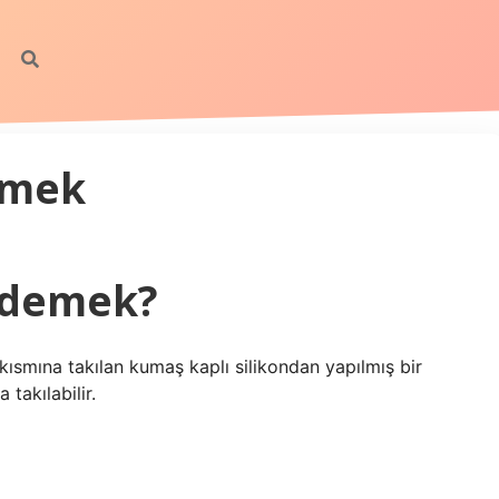
emek
 demek?
kısmına takılan kumaş kaplı silikondan yapılmış bir
takılabilir.