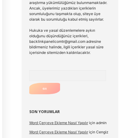
araştırma yükümlülüğümüz bulunmamaktadır.
Ancak, üyelerimiz yazdıkları içeriklerin
sorumluluğunu taşımakta olup, siteye üye
olarak bu sorumluluğu kabul etmiş sayılırlar.
Hukuka ve yasal düzenlemelere aykırı
olduğunu düşündüğünüz içerikleri,
backlinkpanelicomtr@gmail.com
adresine
bildirmeniz halinde, ilgili içerikler yasal süre
içerisinde sitemizden kaldırılacaktır.
Arama
SON YORUMLAR
Word Çerçeve Ekleme Nasıl Yapılır
için
admin
Word Çerçeve Ekleme Nasıl Yapılır
için
Cengiz