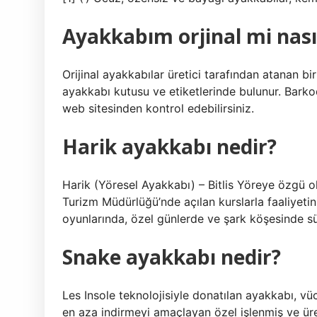
Ayakkabım orjinal mi nası
Orijinal ayakkabılar üretici tarafından atanan b
ayakkabı kutusu ve etiketlerinde bulunur. Bark
web sitesinden kontrol edebilirsiniz.
Harik ayakkabı nedir?
Harik (Yöresel Ayakkabı) – Bitlis Yöreye özgü ol
Turizm Müdürlüğü’nde açılan kurslarla faaliyeti
oyunlarında, özel günlerde ve şark köşesinde sü
Snake ayakkabı nedir?
Les Insole teknolojisiyle donatılan ayakkabı, vüc
en aza indirmeyi amaçlayan özel işlenmiş ve ür