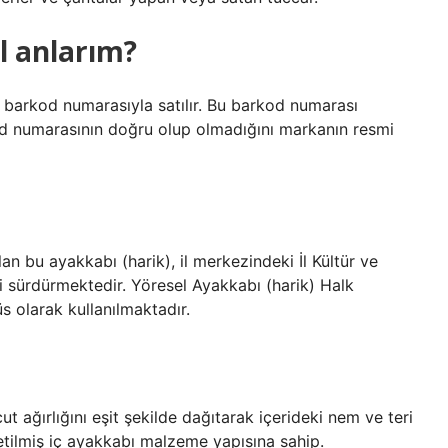
l anlarım?
ir barkod numarasıyla satılır. Bu barkod numarası
od numarasının doğru olup olmadığını markanın resmi
an bu ayakkabı (harik), il merkezindeki İl Kültür ve
ni sürdürmektedir. Yöresel Ayakkabı (harik) Halk
s olarak kullanılmaktadır.
ut ağırlığını eşit şekilde dağıtarak içerideki nem ve teri
etilmiş iç ayakkabı malzeme yapısına sahip.