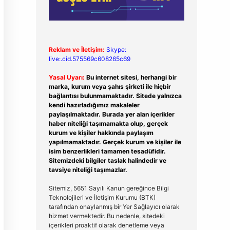
Reklam ve İletişim:
Skype:
live:.cid.575569c608265c69
Yasal Uyarı:
Bu internet sitesi, herhangi bir
marka, kurum veya şahıs şirketi ile hiçbir
bağlantısı bulunmamaktadır. Sitede yalnızca
kendi hazırladığımız makaleler
paylaşılmaktadır. Burada yer alan içerikler
haber niteliği taşımamakta olup, gerçek
kurum ve kişiler hakkında paylaşım
yapılmamaktadır. Gerçek kurum ve kişiler ile
isim benzerlikleri tamamen tesadüfidir.
Sitemizdeki bilgiler taslak halindedir ve
tavsiye niteliği taşımazlar.
Sitemiz, 5651 Sayılı Kanun gereğince Bilgi
Teknolojileri ve İletişim Kurumu (BTK)
tarafından onaylanmış bir Yer Sağlayıcı olarak
hizmet vermektedir. Bu nedenle, sitedeki
içerikleri proaktif olarak denetleme veya