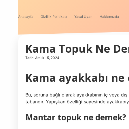
Anasayfa
Gizlilik Politikası
Yasal Uyarı
Hakkımızda
Kama Topuk Ne D
Tarih: Aralık 15, 2024
Kama ayakkabı ne
Bu, soruna bağlı olarak ayakkabının iç veya dış 
tabandır. Yapışkan özelliği sayesinde ayakkabıya 
Mantar topuk ne demek?