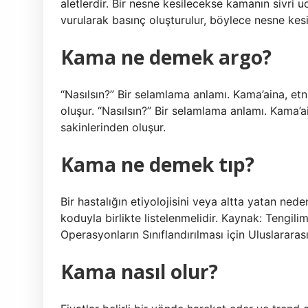
aletlerdir. Bir nesne kesilecekse kamanın sivri uc
vurularak basınç oluşturulur, böylece nesne kesil
Kama ne demek argo?
“Nasılsın?” Bir selamlama anlamı. Kama’aina, et
oluşur. “Nasılsın?” Bir selamlama anlamı. Kama’
sakinlerinden oluşur.
Kama ne demek tıp?
Bir hastalığın etiyolojisini veya altta yatan ned
koduyla birlikte listelenmelidir. Kaynak: Tengili
Operasyonların Sınıflandırılması için Uluslararas
Kama nasıl olur?