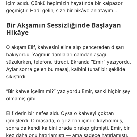
içim acıdı. Çünkü hepimizin hayatında bir kalpazor
geçmiştir. Hadi gelin, size bir hikâye anlatayım…
Bir Akşamın Sessizliğinde Başlayan
Hikâye
O akşam Elif, kahvesini eline alıp pencereden dışarı
bakıyordu. Yağmur damlaları camdan aşağı
süzülürken, telefonu titredi. Ekranda “Emir” yazıyordu.
Aylar sonra gelen bu mesaj, kalbini tuhaf bir şekilde
sıkıştırdı.
“Bir kahve içelim mi?” yazıyordu Emir, sanki hiçbir şey
olmamış gibi.
Elif derin bir nefes aldı. Oysa o kahveyi çoktan
içmişlerdi. O masada, o gözlerin içinde kaybolmuş,
sonra da kendi kalbini orada bırakıp gitmişti. Emir, bir
kez daha onu hatırlamıştı — ama sadece hatırlamıştı.