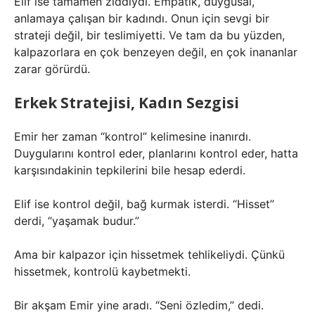
Elif ise tamamen zıddıydı. Empatik, duygusal,
anlamaya çalışan bir kadındı. Onun için sevgi bir
strateji değil, bir teslimiyetti. Ve tam da bu yüzden,
kalpazorlara en çok benzeyen değil, en çok inananlar
zarar görürdü.
Erkek Stratejisi, Kadın Sezgisi
Emir her zaman “kontrol” kelimesine inanırdı.
Duygularını kontrol eder, planlarını kontrol eder, hatta
karşısındakinin tepkilerini bile hesap ederdi.
Elif ise kontrol değil, bağ kurmak isterdi. “Hisset”
derdi, “yaşamak budur.”
Ama bir kalpazor için hissetmek tehlikeliydi. Çünkü
hissetmek, kontrolü kaybetmekti.
Bir akşam Emir yine aradı. “Seni özledim,” dedi.