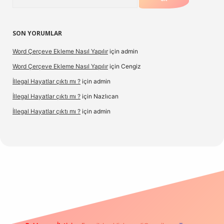
SON YORUMLAR
Word Çerçeve Ekleme Nasıl Yapılır
için
admin
Word Çerçeve Ekleme Nasıl Yapılır
için
Cengiz
İllegal Hayatlar çıktı mı ?
için
admin
İllegal Hayatlar çıktı mı ?
için
Nazlıcan
İllegal Hayatlar çıktı mı ?
için
admin
et