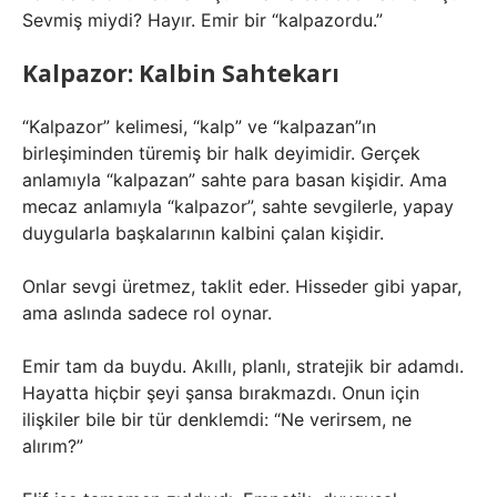
Sevmiş miydi? Hayır. Emir bir “kalpazordu.”
Kalpazor: Kalbin Sahtekarı
“Kalpazor” kelimesi, “kalp” ve “kalpazan”ın
birleşiminden türemiş bir halk deyimidir. Gerçek
anlamıyla “kalpazan” sahte para basan kişidir. Ama
mecaz anlamıyla “kalpazor”, sahte sevgilerle, yapay
duygularla başkalarının kalbini çalan kişidir.
Onlar sevgi üretmez, taklit eder. Hisseder gibi yapar,
ama aslında sadece rol oynar.
Emir tam da buydu. Akıllı, planlı, stratejik bir adamdı.
Hayatta hiçbir şeyi şansa bırakmazdı. Onun için
ilişkiler bile bir tür denklemdi: “Ne verirsem, ne
alırım?”