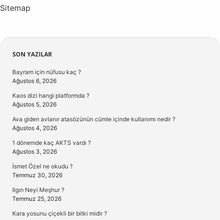
Sitemap
Sidebar
SON YAZILAR
Bayram için nüfusu kaç ?
Ağustos 6, 2026
Kaos dizi hangi platformda ?
Ağustos 5, 2026
Ava giden avlanır atasözünün cümle içinde kullanımı nedir ?
Ağustos 4, 2026
1 dönemde kaç AKTS vardı ?
Ağustos 3, 2026
İsmet Özel ne okudu ?
Temmuz 30, 2026
Ilgın Neyi Meşhur ?
Temmuz 25, 2026
Kara yosunu çiçekli bir bitki midir ?