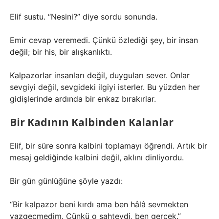
Elif sustu. “Nesini?” diye sordu sonunda.
Emir cevap veremedi. Çünkü özlediği şey, bir insan
değil; bir his, bir alışkanlıktı.
Kalpazorlar insanları değil, duyguları sever. Onlar
sevgiyi değil, sevgideki ilgiyi isterler. Bu yüzden her
gidişlerinde ardında bir enkaz bırakırlar.
Bir Kadının Kalbinden Kalanlar
Elif, bir süre sonra kalbini toplamayı öğrendi. Artık bir
mesaj geldiğinde kalbini değil, aklını dinliyordu.
Bir gün günlüğüne şöyle yazdı:
“Bir kalpazor beni kırdı ama ben hâlâ sevmekten
vazgeçmedim. Çünkü o sahteydi, ben gerçek.”