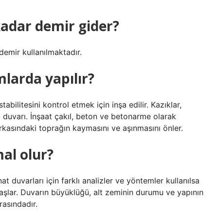
kadar demir gider?
emir kullanılmaktadır.
mlarda yapılır?
abilitesini kontrol etmek için inşa edilir. Kazıklar,
at duvarı. İnşaat çakıl, beton ve betonarme olarak
a arkasındaki toprağın kaymasını ve aşınmasını önler.
al olur?
t duvarları için farklı analizler ve yöntemler kullanılsa
 başlar. Duvarın büyüklüğü, alt zeminin durumu ve yapının
rasındadır.