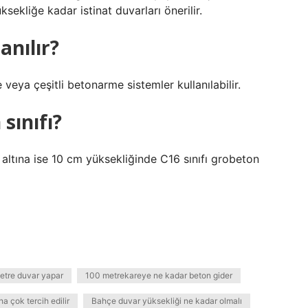
sekliğe kadar istinat duvarları önerilir.
anılır?
veya çeşitli betonarme sistemler kullanılabilir.
sınıfı?
, altına ise 10 cm yüksekliğinde C16 sınıfı grobeton
metre duvar yapar
100 metrekareye ne kadar beton gider
a çok tercih edilir
Bahçe duvar yüksekliği ne kadar olmalı