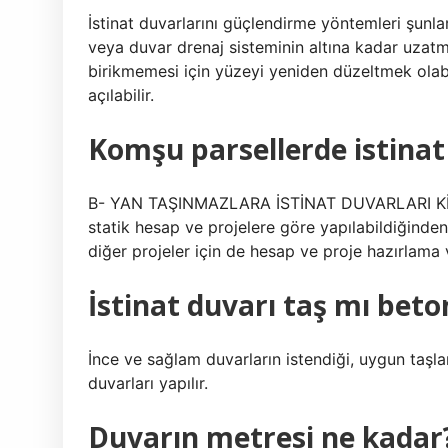
İstinat duvarlarını güçlendirme yöntemleri şunlar
veya duvar drenaj sisteminin altına kadar uza
birikmemesi için yüzeyi yeniden düzeltmek olabi
açılabilir.
Komşu parsellerde istinat
B- YAN TAŞINMAZLARA İSTİNAT DUVARLARI KİM
statik hesap ve projelere göre yapılabildiğinden,
diğer projeler için de hesap ve proje hazırlama
İstinat duvarı taş mı bet
İnce ve sağlam duvarların istendiği, uygun taşla
duvarları yapılır.
Duvarın metresi ne kadar