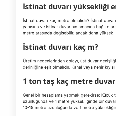
İstinat duvarı yüksekliği 
İstinat duvarı kaç metre olmalıdır? İstinat duvarı
yapısına ve istinat duvarının amacına bağlı olarak
metre arasında değişebilir, ancak daha yüksek ist
İstinat duvarı kaç m?
Üretim nedenlerinden dolayı, üst duvar genişliğ
derinliğine eşit olmalıdır. Kanal veya nehir kıyıs
1 ton taş kaç metre duvar
Genel bir hesaplama yapmak gerekirse: Küçük ta
uzunluğunda ve 1 metre yüksekliğinde bir duvar i
10-15 metre uzunluğunda ve 1 metre yüksekliğind