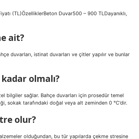
iyatı (TL)ÖzelliklerBeton Duvar500 – 900 TLDayanıklı,
e ait?
çe duvarları, istinat duvarları ve çitler yapılır ve bunlar
 kadar olmalı?
el bilgiler sağlar. Bahçe duvarları için prosedür temel
iği, sokak tarafındaki doğal veya alt zeminden 0 °C’dir.
tre olur?
lzemeler olduğundan, bu tür yapılarda çekme stresine