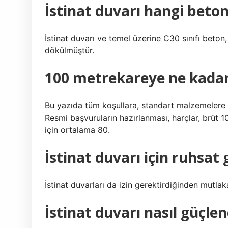
İstinat duvarı hangi beton 
İstinat duvarı ve temel üzerine C30 sınıfı beton
dökülmüştür.
100 metrekareye ne kadar
Bu yazıda tüm koşullara, standart malzemelere v
Resmi başvuruların hazırlanması, harçlar, brüt 10
için ortalama 80.
İstinat duvarı için ruhsat 
İstinat duvarları da izin gerektirdiğinden mutla
İstinat duvarı nasıl güçlend