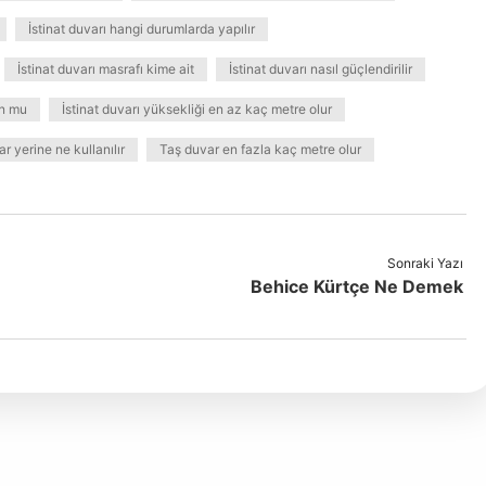
İstinat duvarı hangi durumlarda yapılır
İstinat duvarı masrafı kime ait
İstinat duvarı nasıl güçlendirilir
on mu
İstinat duvarı yüksekliği en az kaç metre olur
r yerine ne kullanılır
Taş duvar en fazla kaç metre olur
Sonraki Yazı
Behice Kürtçe Ne Demek