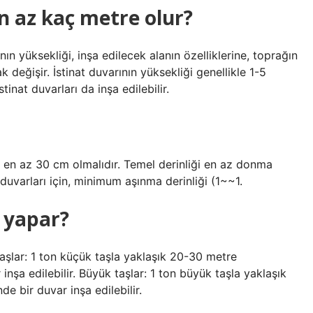
en az kaç metre olur?
nın yüksekliği, inşa edilecek alanın özelliklerine, toprağın
 değişir. İstinat duvarının yüksekliği genellikle 1-5
inat duvarları da inşa edilebilir.
i en az 30 cm olmalıdır. Temel derinliği en az donma
ı duvarları için, minimum aşınma derinliği (1~~1.
 yapar?
şlar: 1 ton küçük taşla yaklaşık 20-30 metre
nşa edilebilir. Büyük taşlar: 1 ton büyük taşla yaklaşık
e bir duvar inşa edilebilir.