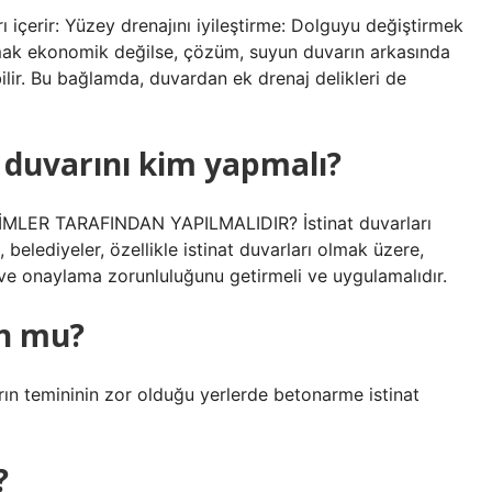
ı içerir: Yüzey drenajını iyileştirme: Dolguyu değiştirmek
tmak ekonomik değilse, çözüm, suyun duvarın arkasında
lir. Bu bağlamda, duvardan ek drenaj delikleri de
 duvarını kim yapmalı?
LER TARAFINDAN YAPILMALIDIR? İstinat duvarları
 belediyeler, özellikle istinat duvarları olmak üzere,
 ve onaylama zorunluluğunu getirmeli ve uygulamalıdır.
on mu?
rın temininin zor olduğu yerlerde betonarme istinat
?