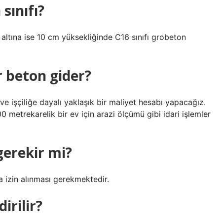
sınıfı?
, altına ise 10 cm yüksekliğinde C16 sınıfı grobeton
 beton gider?
e işçiliğe dayalı yaklaşık bir maliyet hesabı yapacağız.
0 metrekarelik bir ev için arazi ölçümü gibi idari işlemler
gerekir mi?
ka izin alınması gerekmektedir.
irilir?