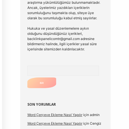
araştırma yükümlülüğümüz bulunmamaktadır.
Ancak, üyelerimiz yazdıkları içeriklerin
sorumluluğunu taşımakta olup, siteye üye
olarak bu sorumluluğu kabul etmiş sayılırlar.
Hukuka ve yasal düzenlemelere aykırı
olduğunu düşündüğünüz içerikleri,
backlinkpanelicomtr@gmail.com
adresine
bildirmeniz halinde, ilgili içerikler yasal süre
içerisinde sitemizden kaldırılacaktır.
Arama
SON YORUMLAR
Word Çerçeve Ekleme Nasıl Yapılır
için
admin
Word Çerçeve Ekleme Nasıl Yapılır
için
Cengiz