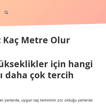
Az Kaç Metre Olur
kseklikler için hangi
rı daha çok tercih
lan yerlerde, uygun taş temininin zor olduğu yerlerde