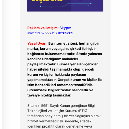
Reklam ve İletişim:
Skype:
live:.cid.575569c608265c69
Yasal Uyarı:
Bu internet sitesi, herhangi bir
marka, kurum veya şahıs şirketi ile hiçbir
bağlantısı bulunmamaktadır. Sitede yalnızca
kendi hazırladığımız makaleler
paylaşılmaktadır. Burada yer alan içerikler
haber niteliği taşımamakta olup, gerçek
kurum ve kişiler hakkında paylaşım
yapılmamaktadır. Gerçek kurum ve kişiler ile
isim benzerlikleri tamamen tesadüfidir.
Sitemizdeki bilgiler taslak halindedir ve
tavsiye niteliği taşımazlar.
Sitemiz, 5651 Sayılı Kanun gereğince Bilgi
Teknolojileri ve İletişim Kurumu (BTK)
tarafından onaylanmış bir Yer Sağlayıcı olarak
hizmet vermektedir. Bu nedenle, sitedeki
içerikleri proaktif olarak denetleme veya