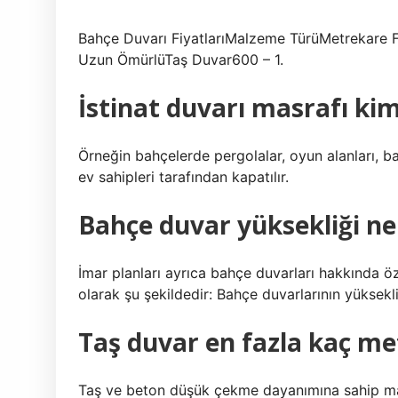
Bahçe Duvarı FiyatlarıMalzeme TürüMetrekare F
Uzun ÖmürlüTaş Duvar600 – 1.
İstinat duvarı masrafı kim
Örneğin bahçelerde pergolalar, oyun alanları, bah
ev sahipleri tarafından kapatılır.
Bahçe duvar yüksekliği ne
İmar planları ayrıca bahçe duvarları hakkında öz
olarak şu şekildedir: Bahçe duvarlarının yüksekl
Taş duvar en fazla kaç me
Taş ve beton düşük çekme dayanımına sahip ma