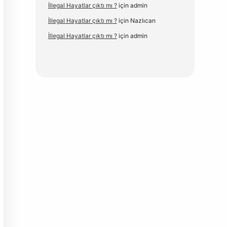
İllegal Hayatlar çıktı mı ?
için
admin
İllegal Hayatlar çıktı mı ?
için
Nazlıcan
İllegal Hayatlar çıktı mı ?
için
admin