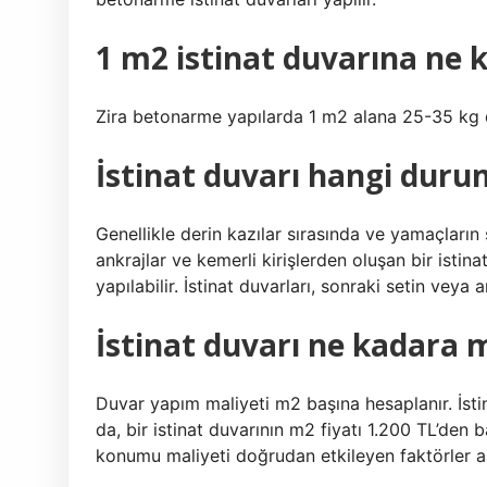
1 m2 istinat duvarına ne 
Zira betonarme yapılarda 1 m2 alana 25-35 kg d
İstinat duvarı hangi duru
Genellikle derin kazılar sırasında ve yamaçların st
ankrajlar ve kemerli kirişlerden oluşan bir istin
yapılabilir. İstinat duvarları, sonraki setin vey
İstinat duvarı ne kadara m
Duvar yapım maliyeti m2 başına hesaplanır. İstina
da, bir istinat duvarının m2 fiyatı 1.200 TL’den
konumu maliyeti doğrudan etkileyen faktörler a