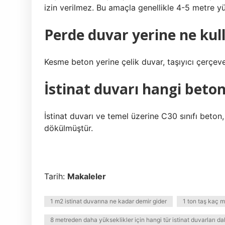
izin verilmez. Bu amaçla genellikle 4-5 metre yük
Perde duvar yerine ne kull
Kesme beton yerine çelik duvar, taşıyıcı çerçeve 
İstinat duvarı hangi beton 
İstinat duvarı ve temel üzerine C30 sınıfı beton
dökülmüştür.
Tarih:
Makaleler
1 m2 istinat duvarına ne kadar demir gider
1 ton taş kaç 
8 metreden daha yükseklikler için hangi tür istinat duvarları dah