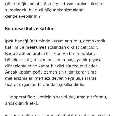
gösterdiğini anlatır. Sizce yurttaşın katılımı, üretim
sürecindeki bu gizli güç mekanizmalarını
dengeleyebilir mi?
Kurumsal Rol ve Katılım
İpek böceği üretiminde kurumların rolü, demokratik
katılım ve
meşruiyet
açısından dikkat çekicidir.
Kooperatifler, üretici birlikleri ve tarım odaları,
böceklerin kış beslenmesinden başlayarak piyasa
düzenlemelerine kadar bir dizi sürece etki eder.
Ancak katılım çoğu zaman sınırlıdır; karar alma
mekanizmaları merkezi devlet veya uluslararası
ticaret organları tarafından şekillendirilir.
– Kooperatifler: Üreticinin sesini duyurma platformu,
ancak sınırlı etki.
– Ulusal politikalar: Tarım ve ithalat politikaları, üretici