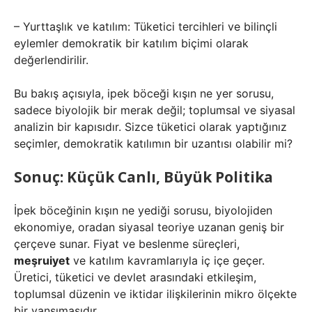
– Yurttaşlık ve katılım: Tüketici tercihleri ve bilinçli
eylemler demokratik bir katılım biçimi olarak
değerlendirilir.
Bu bakış açısıyla,
ipek böceği kışın ne yer
sorusu,
sadece biyolojik bir merak değil; toplumsal ve siyasal
analizin bir kapısıdır. Sizce tüketici olarak yaptığınız
seçimler, demokratik katılımın bir uzantısı olabilir mi?
Sonuç: Küçük Canlı, Büyük Politika
İpek böceğinin kışın ne yediği sorusu, biyolojiden
ekonomiye, oradan siyasal teoriye uzanan geniş bir
çerçeve sunar. Fiyat ve beslenme süreçleri,
meşruiyet
ve
katılım
kavramlarıyla iç içe geçer.
Üretici, tüketici ve devlet arasındaki etkileşim,
toplumsal düzenin ve iktidar ilişkilerinin mikro ölçekte
bir yansımasıdır.