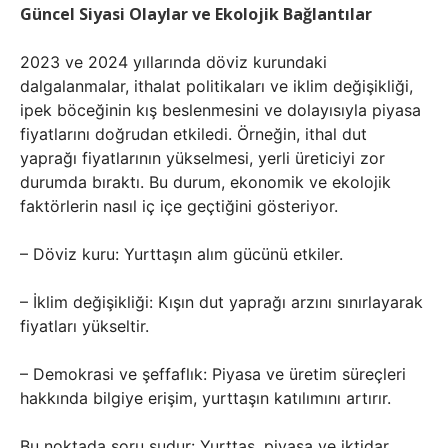
Güncel Siyasi Olaylar ve Ekolojik Bağlantılar
2023 ve 2024 yıllarında döviz kurundaki
dalgalanmalar, ithalat politikaları ve iklim değişikliği,
ipek böceğinin kış beslenmesini ve dolayısıyla piyasa
fiyatlarını doğrudan etkiledi. Örneğin, ithal dut
yaprağı fiyatlarının yükselmesi, yerli üreticiyi zor
durumda bıraktı. Bu durum, ekonomik ve ekolojik
faktörlerin nasıl iç içe geçtiğini gösteriyor.
– Döviz kuru: Yurttaşın alım gücünü etkiler.
– İklim değişikliği: Kışın dut yaprağı arzını sınırlayarak
fiyatları yükseltir.
– Demokrasi ve şeffaflık: Piyasa ve üretim süreçleri
hakkında bilgiye erişim, yurttaşın katılımını artırır.
Bu noktada soru şudur: Yurttaş, piyasa ve iktidar