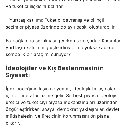
ve tüketici ilişkisini belirler.
– Yurttaş katılımı: Tüketici davranışı ve bilinçli
seçimler piyasa üzerinde dolaylı baskı oluşturabilir.
Bu bağlamda sorulması gereken soru şudur: Kurumlar,
yurttaşın katılımını güçlendiriyor mu yoksa sadece
sembolik bir araç mı sunuyor?
İdeolojiler ve Kış Beslenmesinin
Siyaseti
İpek böceğinin kışın ne yediği, ideolojik tartışmalar
için bir metafor haline gelir. Serbest piyasa ideolojisi,
üretici ve tüketiciyi piyasa mekanizmaları üzerinden
özgürleştirirken; sosyal demokrat yaklaşımlar, devlet
müdahalesini ve üreticinin korunmasını ön plana
çıkarır.