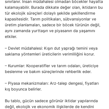
sınırlanır. İnsan müdahalesi olmadan böcekler hayatta
kalamayabilir. Burada dikkate değer olan, iktidarın bu
tür ekolojik süreçleri dolaylı şekilde şekillendirme
kapasitesidir. Tarım politikaları, sübvansiyonlar ve
üretim planlamaları, sadece bir böcek türünün değil,
aynı zamanda yurttaşın ve piyasanın da yaşamını
etkiler.
– Devlet müdahalesi: Kışın dut yaprağı temini veya
saklama yöntemleri üreticilerin verimliliğini korur.
– Kurumlar: Kooperatifler ve tarım odaları, üreticiye
beslenme ve bakım süreçlerinde rehberlik eder.
– Piyasa mekanizmaları: Arz-talep dengesi, fiyatları
kış boyunca belirler.
Bu tablo, gücün sadece görünür iktidar yapılarında
değil, ekolojik ve ekonomik ilişkilerde de kendini