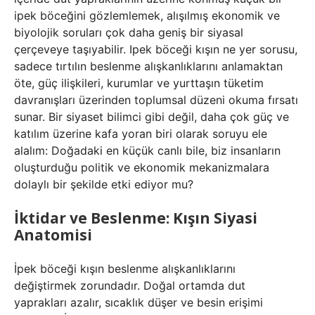
ipek böceğini gözlemlemek, alışılmış ekonomik ve
biyolojik soruları çok daha geniş bir siyasal
çerçeveye taşıyabilir.
Ipek böceği kışın ne yer
sorusu,
sadece tırtılın beslenme alışkanlıklarını anlamaktan
öte, güç ilişkileri, kurumlar ve yurttaşın tüketim
davranışları üzerinden toplumsal düzeni okuma fırsatı
sunar. Bir siyaset bilimci gibi değil, daha çok güç ve
katılım üzerine kafa yoran biri olarak soruyu ele
alalım: Doğadaki en küçük canlı bile, biz insanların
oluşturduğu politik ve ekonomik mekanizmalara
dolaylı bir şekilde etki ediyor mu?
İktidar ve Beslenme: Kışın Siyasi
Anatomisi
İpek böceği kışın beslenme alışkanlıklarını
değiştirmek zorundadır. Doğal ortamda dut
yaprakları azalır, sıcaklık düşer ve besin erişimi