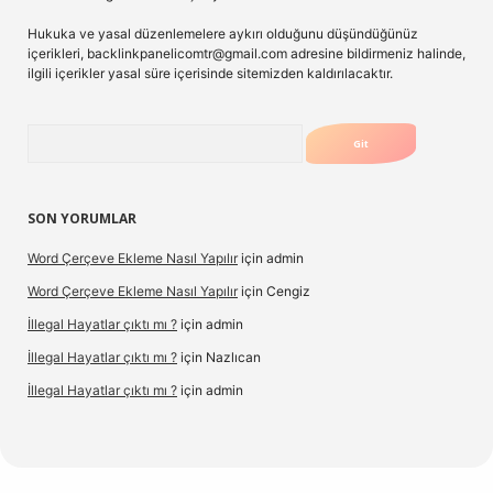
Hukuka ve yasal düzenlemelere aykırı olduğunu düşündüğünüz
içerikleri,
backlinkpanelicomtr@gmail.com
adresine bildirmeniz halinde,
ilgili içerikler yasal süre içerisinde sitemizden kaldırılacaktır.
Arama
SON YORUMLAR
Word Çerçeve Ekleme Nasıl Yapılır
için
admin
Word Çerçeve Ekleme Nasıl Yapılır
için
Cengiz
İllegal Hayatlar çıktı mı ?
için
admin
İllegal Hayatlar çıktı mı ?
için
Nazlıcan
İllegal Hayatlar çıktı mı ?
için
admin