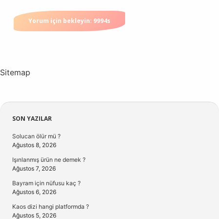
Sitemap
Sidebar
SON YAZILAR
Solucan ölür mü ?
Ağustos 8, 2026
Işınlanmış ürün ne demek ?
Ağustos 7, 2026
Bayram için nüfusu kaç ?
Ağustos 6, 2026
Kaos dizi hangi platformda ?
Ağustos 5, 2026