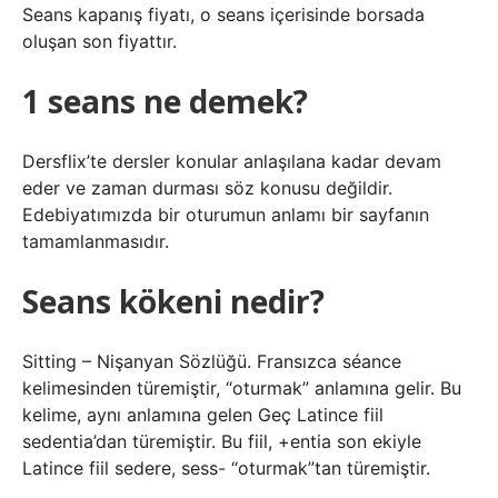
Seans kapanış fiyatı, o seans içerisinde borsada
oluşan son fiyattır.
1 seans ne demek?
Dersflix’te dersler konular anlaşılana kadar devam
eder ve zaman durması söz konusu değildir.
Edebiyatımızda bir oturumun anlamı bir sayfanın
tamamlanmasıdır.
Seans kökeni nedir?
Sitting – Nişanyan Sözlüğü. Fransızca séance
kelimesinden türemiştir, “oturmak” anlamına gelir. Bu
kelime, aynı anlamına gelen Geç Latince fiil
sedentia’dan türemiştir. Bu fiil, +entia son ekiyle
Latince fiil sedere, sess- “oturmak”tan türemiştir.