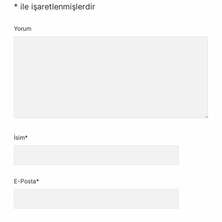
*
ile işaretlenmişlerdir
Yorum
İsim*
E-Posta*