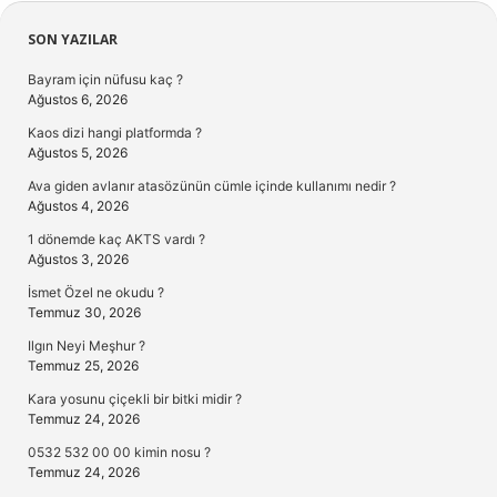
Sidebar
SON YAZILAR
Bayram için nüfusu kaç ?
Ağustos 6, 2026
Kaos dizi hangi platformda ?
Ağustos 5, 2026
Ava giden avlanır atasözünün cümle içinde kullanımı nedir ?
Ağustos 4, 2026
1 dönemde kaç AKTS vardı ?
Ağustos 3, 2026
İsmet Özel ne okudu ?
Temmuz 30, 2026
Ilgın Neyi Meşhur ?
Temmuz 25, 2026
Kara yosunu çiçekli bir bitki midir ?
Temmuz 24, 2026
0532 532 00 00 kimin nosu ?
Temmuz 24, 2026