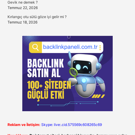
Gevik ne demek ?
Temmuz 22, 2026
Kırlangıç otu sütü göze iyi gelir mi ?
Temmuz 18, 2026
Reklam ve İletişim:
Skype: live:.cid.575569c608265c69