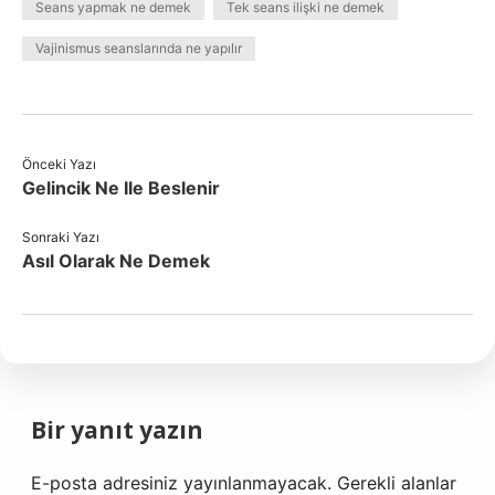
Seans yapmak ne demek
Tek seans ilişki ne demek
Vajinismus seanslarında ne yapılır
Önceki Yazı
Gelincik Ne Ile Beslenir
Sonraki Yazı
Asıl Olarak Ne Demek
Bir yanıt yazın
E-posta adresiniz yayınlanmayacak.
Gerekli alanlar