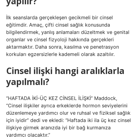
yapılır?
İlk seanslarda gerçekleşen gecikmeli bir cinsel
eğitimdir. Amaç, çifti cinsel sağlık konusunda
bilgilendirmek, yanlış anlamaları düzeltmek ve genital
organlar ve cinsel fizyoloji hakkında gerçekleri
aktarmaktır. Daha sonra, kasılma ve penetrasyon
korkuları egzersizlerle kademeli olarak azaltılır.
Cinsel ilişki hangi aralıklarla
yapılmalı?
“HAFTADA İKİ-ÜÇ KEZ CİNSEL İLİŞKİ” Maddock,
“Cinsel ilişkiler ayrıca erkeklerde hormon seviyelerini
düzenlemeye yardımcı olur ve ruhsal ve fiziksel sağlık
için iyidir” dedi ve ekledi: “Haftada iki ila üç kez cinsel
ilişkiye girmek aranızda iyi bir bağ kurmanıza
yardımcı olacaktır.”