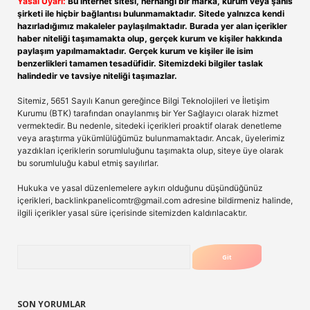
Yasal Uyarı:
Bu internet sitesi, herhangi bir marka, kurum veya şahıs
şirketi ile hiçbir bağlantısı bulunmamaktadır. Sitede yalnızca kendi
hazırladığımız makaleler paylaşılmaktadır. Burada yer alan içerikler
haber niteliği taşımamakta olup, gerçek kurum ve kişiler hakkında
paylaşım yapılmamaktadır. Gerçek kurum ve kişiler ile isim
benzerlikleri tamamen tesadüfidir. Sitemizdeki bilgiler taslak
halindedir ve tavsiye niteliği taşımazlar.
Sitemiz, 5651 Sayılı Kanun gereğince Bilgi Teknolojileri ve İletişim
Kurumu (BTK) tarafından onaylanmış bir Yer Sağlayıcı olarak hizmet
vermektedir. Bu nedenle, sitedeki içerikleri proaktif olarak denetleme
veya araştırma yükümlülüğümüz bulunmamaktadır. Ancak, üyelerimiz
yazdıkları içeriklerin sorumluluğunu taşımakta olup, siteye üye olarak
bu sorumluluğu kabul etmiş sayılırlar.
Hukuka ve yasal düzenlemelere aykırı olduğunu düşündüğünüz
içerikleri,
backlinkpanelicomtr@gmail.com
adresine bildirmeniz halinde,
ilgili içerikler yasal süre içerisinde sitemizden kaldırılacaktır.
Arama
SON YORUMLAR