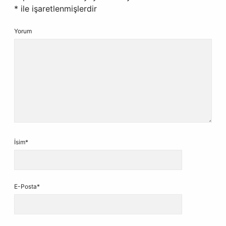
*
ile işaretlenmişlerdir
Yorum
İsim*
E-Posta*