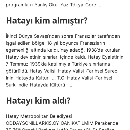
programları› Yanlış Okul-Yaz Tdkya-Gore …
Hatayı kim almıştır?
İkinci Dünya Savaşı’ndan sonra Fransızlar tarafından
işgal edilen bölge, 18 yıl boyunca Fransızların
egemenliği altında kaldı. Yayladaoğ, 1938’de kurulan
Hatay devletinin sınırları içinde kaldı. Hatay Eyaletinin
7 Temmuz 1939’da katılımıyla Türkiye sınırlarına
götürüldü. Hatay Valisi. Hatay Valisi ›Tarihsel Surec-
Inin-Hatayda-Kultur -… T.C. Hatay Valisi ›Tarihsel
Surk-Indie-Hatayda Kültürü -…
Hatayı kim aldı?
Hatay Metropolitan Belediyesi
ODDAYSONILLARKIS.OY OANIKATILMIM Perakende