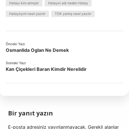
Hatayı kim almıştır
Hatayın adı neden Hatay
Hataylıyım nasıl yazılır
TDK yanlış nasıl yazılır
Önceki Yazı
Osmanlida Oglan Ne Demek
Sonraki Yazı
Kan Çiçekleri Baran Kimdir Nerelidir
Bir yanıt yazın
E-posta adresiniz yayınlanmayacak.
Gerekli alanlar