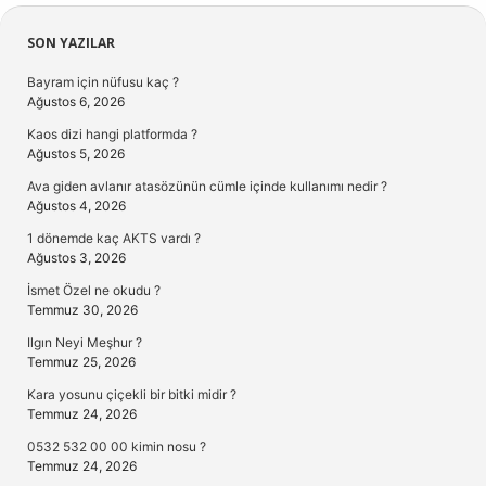
Sidebar
SON YAZILAR
Bayram için nüfusu kaç ?
Ağustos 6, 2026
Kaos dizi hangi platformda ?
Ağustos 5, 2026
Ava giden avlanır atasözünün cümle içinde kullanımı nedir ?
Ağustos 4, 2026
1 dönemde kaç AKTS vardı ?
Ağustos 3, 2026
İsmet Özel ne okudu ?
Temmuz 30, 2026
Ilgın Neyi Meşhur ?
Temmuz 25, 2026
Kara yosunu çiçekli bir bitki midir ?
Temmuz 24, 2026
0532 532 00 00 kimin nosu ?
Temmuz 24, 2026