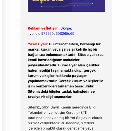
Reklam ve İletişim:
Skype:
live:.cid.575569c608265c69
Yasal Uyarı:
Bu internet sitesi, herhangi bir
marka, kurum veya şahıs şirketi ile hiçbir
bağlantısı bulunmamaktadır. Sitede yalnızca
kendi hazırladığımız makaleler
paylaşılmaktadır. Burada yer alan içerikler
haber niteliği taşımamakta olup, gerçek
kurum ve kişiler hakkında paylaşım
yapılmamaktadır. Gerçek kurum ve kişiler ile
isim benzerlikleri tamamen tesadüfidir.
Sitemizdeki bilgiler taslak halindedir ve
tavsiye niteliği taşımazlar.
Sitemiz, 5651 Sayılı Kanun gereğince Bilgi
Teknolojileri ve İletişim Kurumu (BTK)
tarafından onaylanmış bir Yer Sağlayıcı olarak
hizmet vermektedir. Bu nedenle, sitedeki
içerikleri proaktif olarak denetleme veya