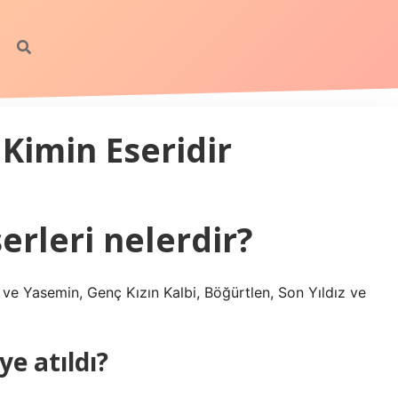
Kimin Eseridir
rleri nelerdir?
l ve Yasemin, Genç Kızın Kalbi, Böğürtlen, Son Yıldız ve
e atıldı?