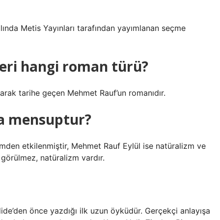
lında Metis Yayınları tarafından yayımlanan seçme
eri hangi roman türü?
 olarak tarihe geçen Mehmet Rauf’un romanıdır.
a mensuptur?
zmden etkilenmiştir, Mehmet Rauf Eylül ise natüralizm ve
görülmez, natüralizm vardır.
de’den önce yazdığı ilk uzun öyküdür. Gerçekçi anlayışa