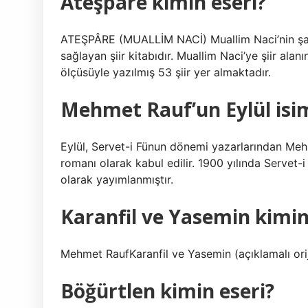
Ateşpare kimin eseri?
ATEŞPÂRE (MUALLİM NACİ) Muallim Naci’nin şair 
sağlayan şiir kitabıdır. Muallim Naci’ye şiir al
ölçüsüyle yazılmış 53 şiir yer almaktadır.
Mehmet Rauf’un Eylül isim
Eylül, Servet-i Fünun dönemi yazarlarından Mehm
romanı olarak kabul edilir. 1900 yılında Servet-
olarak yayımlanmıştır.
Karanfil ve Yasemin kimin
Mehmet RaufKaranfil ve Yasemin (açıklamalı orij
Böğürtlen kimin eseri?