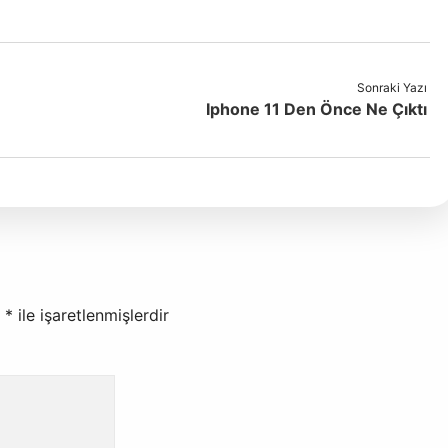
Sonraki Yazı
Iphone 11 Den Önce Ne Çıktı
r
*
ile işaretlenmişlerdir