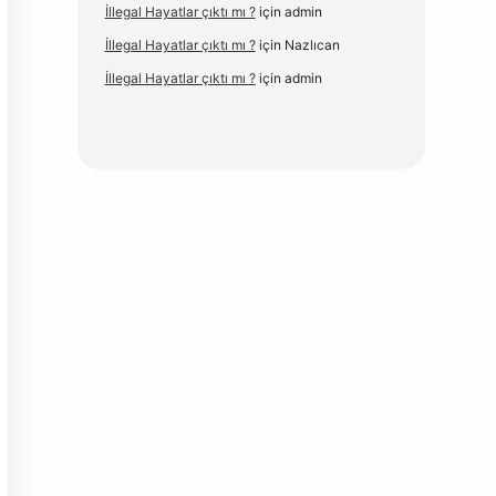
İllegal Hayatlar çıktı mı ?
için
admin
İllegal Hayatlar çıktı mı ?
için
Nazlıcan
İllegal Hayatlar çıktı mı ?
için
admin