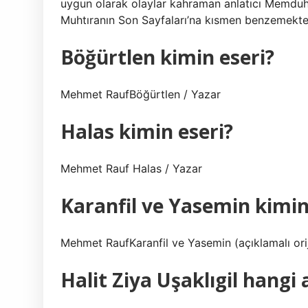
uygun olarak olaylar kahraman anlatıcı Memduh’u
Muhtıranın Son Sayfaları’na kısmen benzemekte
Böğürtlen kimin eseri?
Mehmet RaufBöğürtlen / Yazar
Halas kimin eseri?
Mehmet Rauf Halas / Yazar
Karanfil ve Yasemin kimin
Mehmet RaufKaranfil ve Yasemin (açıklamalı orij
Halit Ziya Uşaklıgil hang