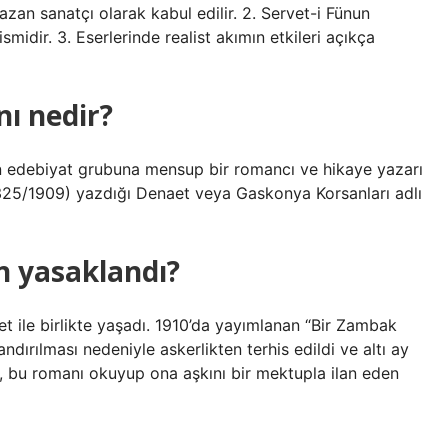
azan sanatçı olarak kabul edilir. 2. Servet-i Fünun
dir. 3. Eserlerinde realist akımın etkileri açıkça
ı nedir?
 edebiyat grubuna mensup bir romancı ve hikaye yazarı
 (1325/1909) yazdığı Denaet veya Gaskonya Korsanları adlı
n yasaklandı?
ret ile birlikte yaşadı. 1910’da yayımlanan “Bir Zambak
andırılması nedeniyle askerlikten terhis edildi ve altı ay
en, bu romanı okuyup ona aşkını bir mektupla ilan eden