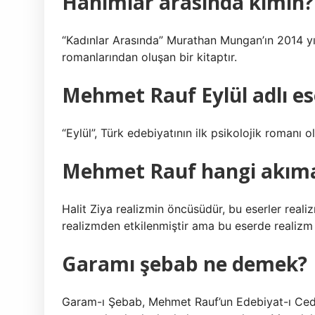
Hanımlar arasında kimin?
“Kadınlar Arasında” Murathan Mungan’ın 2014 yı
romanlarından oluşan bir kitaptır.
Mehmet Rauf Eylül adlı es
“Eylül”, Türk edebiyatının ilk psikolojik romanı
Mehmet Rauf hangi akım
Halit Ziya realizmin öncüsüdür, bu eserler reali
realizmden etkilenmiştir ama bu eserde realizm 
Garamı şebab ne demek?
Garam-ı Şebab, Mehmet Rauf’un Edebiyat-ı Cedi