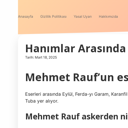
Anasayfa
Gizlilik Politikası
Yasal Uyarı
Hakkımızda
Hanımlar Arasında 
Tarih: Mart 18, 2025
Mehmet Rauf’un ese
Eserleri arasında Eylül, Ferda-yı Garam, Karanfi
Tuba yer alıyor.
Mehmet Rauf askerden niy