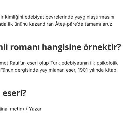
kimliğini edebiyat çevrelerinde yaygınlaştırmasını
anında ilk ününü kazandıran Âteş-pâre’de tamamı aruz
li romanı hangisine örnektir?
et Rauf’un eseri olup Türk edebiyatının ilk psikolojik
i Fünun dergisinde yayımlanan eser, 1901 yılında kitap
 eseri?
inal metin) / Yazar