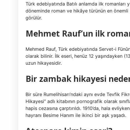
Türk edebiyatında Batılı anlamda ilk romanları y
döneminde roman ve hikâye türünün en önemli ismi
görülür.
Mehmet Rauf’un ilk roman
Mehmed Rauf, Türk edebiyatında Servet-i Fünûn
olarak bilinir. İlk eseri, henüz 12 yaşındayken
uzun hikayesidir.
Bir zambak hikayesi nede
Bir süre Rumelihisarı’ndaki aynı evde Tevfik Fik
Hikayesi” adlı kitabının pornografik olarak sınıfl
hapis cezasına çarptırıldı. 1910’da, hala evliyk
hayranı Besime Hanım ile ikinci bir aşk yaşadı.