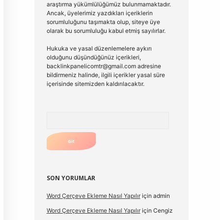
araştırma yükümlülüğümüz bulunmamaktadır.
Ancak, üyelerimiz yazdıkları içeriklerin
sorumluluğunu taşımakta olup, siteye üye
olarak bu sorumluluğu kabul etmiş sayılırlar.
Hukuka ve yasal düzenlemelere aykırı
olduğunu düşündüğünüz içerikleri,
backlinkpanelicomtr@gmail.com
adresine
bildirmeniz halinde, ilgili içerikler yasal süre
içerisinde sitemizden kaldırılacaktır.
Arama
SON YORUMLAR
Word Çerçeve Ekleme Nasıl Yapılır
için
admin
Word Çerçeve Ekleme Nasıl Yapılır
için
Cengiz