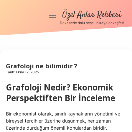
Özel Anlar Rehberi
menüyü
aç
Davetlerle dolu neşeli hikayeler keşfet!
Anasayfa
Gizlilik Politikası
Yasal Uyarı
Grafoloji ne bilimidir ?
Tarih: Ekim 12, 2025
Hakkımızda
Grafoloji Nedir? Ekonomik
Perspektiften Bir İnceleme
Bir ekonomist olarak, sınırlı kaynakların yönetimi ve
bireysel tercihler üzerine düşünmek, her zaman
üzerinde durduğum önemli konulardan biridir.