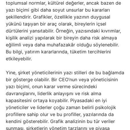
toplumsal normlar, kültürel değerler, ancak bazen de
yazı biçimi gibi daha soyut unsurlar bu kararları
şekillendirir. Grafikler, özellikle yazının duygusal
yükünü taşıyan bir araç olarak, bireylerin içsel
dürtülerini yansıtabilir. Örneğin, yazısındaki kıvrımlar,
kişilik analizi yapılarak bir bireyin daha risk almaya
eğilimli veya daha muhafazakâr olduğu söylenebilir.
Bu bilgi, yatırım kararlarında, tüketim tercihlerini
etkileyebilir.
Yine, şirket yöneticilerinin yazı stilleri de bu bağlamda
bir gösterge olabilir. Bir CEO’nun veya yöneticisinin
yazı biçimi, onun karar verme sürecindeki
davranışlarını, liderlik anlayışını ve risk alma
kapasitesini ortaya koyabilir. Piyasadaki en iyi
yöneticiler ve liderler çoğu zaman belirli psikolojik
profillere sahip olur ve bu profiller, yazılarında da
kendini gösterebilir. Grafik analizinin bu tür veriler
sunması, şirketlerin yönetim tarzlarını ve piyasa