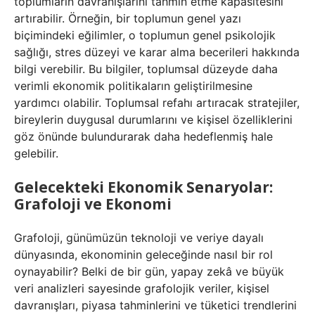
toplumların davranışlarını tahmin etme kapasitesini
artırabilir. Örneğin, bir toplumun genel yazı
biçimindeki eğilimler, o toplumun genel psikolojik
sağlığı, stres düzeyi ve karar alma becerileri hakkında
bilgi verebilir. Bu bilgiler, toplumsal düzeyde daha
verimli ekonomik politikaların geliştirilmesine
yardımcı olabilir. Toplumsal refahı artıracak stratejiler,
bireylerin duygusal durumlarını ve kişisel özelliklerini
göz önünde bulundurarak daha hedeflenmiş hale
gelebilir.
Gelecekteki Ekonomik Senaryolar:
Grafoloji ve Ekonomi
Grafoloji, günümüzün teknoloji ve veriye dayalı
dünyasında, ekonominin geleceğinde nasıl bir rol
oynayabilir? Belki de bir gün, yapay zekâ ve büyük
veri analizleri sayesinde grafolojik veriler, kişisel
davranışları, piyasa tahminlerini ve tüketici trendlerini