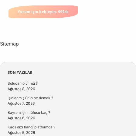
Sitemap
Sidebar
SON YAZILAR
Solucan ölür mü ?
Ağustos 8, 2026
Işınlanmış ürün ne demek ?
Ağustos 7, 2026
Bayram için nüfusu kaç ?
Ağustos 6, 2026
Kaos dizi hangi platformda ?
Ağustos 5, 2026