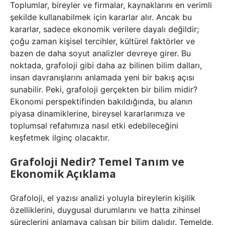
Toplumlar, bireyler ve firmalar, kaynaklarını en verimli
şekilde kullanabilmek için kararlar alır. Ancak bu
kararlar, sadece ekonomik verilere dayalı değildir;
çoğu zaman kişisel tercihler, kültürel faktörler ve
bazen de daha soyut analizler devreye girer. Bu
noktada, grafoloji gibi daha az bilinen bilim dalları,
insan davranışlarını anlamada yeni bir bakış açısı
sunabilir. Peki, grafoloji gerçekten bir bilim midir?
Ekonomi perspektifinden bakıldığında, bu alanın
piyasa dinamiklerine, bireysel kararlarımıza ve
toplumsal refahımıza nasıl etki edebileceğini
keşfetmek ilginç olacaktır.
Grafoloji Nedir? Temel Tanım ve
Ekonomik Açıklama
Grafoloji, el yazısı analizi yoluyla bireylerin kişilik
özelliklerini, duygusal durumlarını ve hatta zihinsel
süreçlerini anlamaya çalışan bir bilim dalıdır. Temelde,