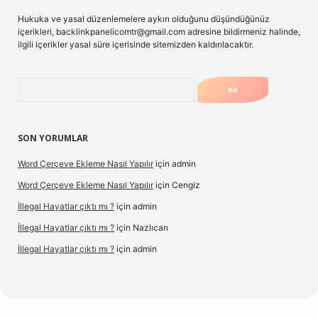
Hukuka ve yasal düzenlemelere aykırı olduğunu düşündüğünüz
içerikleri,
backlinkpanelicomtr@gmail.com
adresine bildirmeniz halinde,
ilgili içerikler yasal süre içerisinde sitemizden kaldırılacaktır.
Arama
SON YORUMLAR
Word Çerçeve Ekleme Nasıl Yapılır
için
admin
Word Çerçeve Ekleme Nasıl Yapılır
için
Cengiz
İllegal Hayatlar çıktı mı ?
için
admin
İllegal Hayatlar çıktı mı ?
için
Nazlıcan
İllegal Hayatlar çıktı mı ?
için
admin