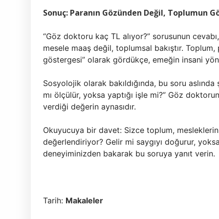
Sonuç: Paranın Gözünden Değil, Toplumun 
“Göz doktoru kaç TL alıyor?” sorusunun cevabı,
mesele maaş değil, toplumsal bakıştır. Toplum, 
göstergesi” olarak gördükçe, emeğin insani yö
Sosyolojik olarak bakıldığında, bu soru aslında 
mı ölçülür, yoksa yaptığı işle mi?” Göz doktorun
verdiği değerin aynasıdır.
Okuyucuya bir davet: Sizce toplum, mesleklerin 
değerlendiriyor? Gelir mi saygıyı doğurur, yoks
deneyiminizden bakarak bu soruya yanıt verin.
Tarih:
Makaleler