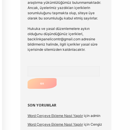
araştırma yükümlülüğümüz bulunmamaktadır.
Ancak, üyelerimiz yazdıkları içeriklerin
sorumluluğunu taşımakta olup, siteye üye
olarak bu sorumluluğu kabul etmiş sayılırlar.
Hukuka ve yasal düzenlemelere aykırı
olduğunu düşündüğünüz içerikleri,
backlinkpanelicomtr@gmail.com
adresine
bildirmeniz halinde, ilgili içerikler yasal süre
içerisinde sitemizden kaldırılacaktır.
Arama
SON YORUMLAR
Word Çerçeve Ekleme Nasıl Yapılır
için
admin
Word Çerçeve Ekleme Nasıl Yapılır
için
Cengiz