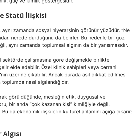
ık, güç ve kimlik göstergesidir.
 Statü İlişkisi
, aynı zamanda sosyal hiyerarşinin görünür yüzüdür. “Ne
dar, nerede durduğunu da belirler. Bu nedenle bir göz
il, aynı zamanda toplumsal algının da bir yansımasıdır.
 sektörde çalışmasına göre değişmekle birlikte,
r elde edebilir. Özel klinik sahipleri veya cerrahi
in üzerine çıkabilir. Ancak burada asıl dikkat edilmesi
toplumda nasıl algılandığıdır.
arak görüldüğünde, mesleğin etik, duygusal ve
ru, bir anda “çok kazanan kişi” kimliğiyle değil,
 Bu da ekonomik ilişkilerin kültürel anlamını açığa çıkarır:
 Algısı