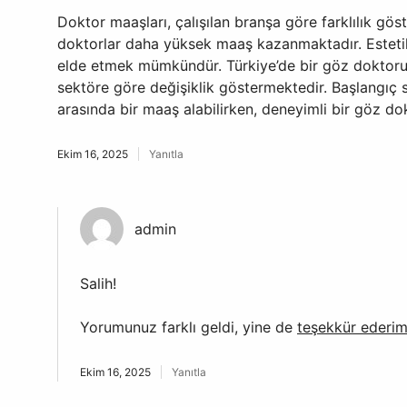
Doktor maaşları, çalışılan branşa göre farklılık gös
doktorlar daha yüksek maaş kazanmaktadır. Estetik
elde etmek mümkündür. Türkiye’de bir göz doktorun
sektöre göre değişiklik göstermektedir. Başlangıç
arasında bir maaş alabilirken, deneyimli bir göz do
Ekim 16, 2025
Yanıtla
admin
Salih!
Yorumunuz farklı geldi, yine de
teşekkür ederi
Ekim 16, 2025
Yanıtla