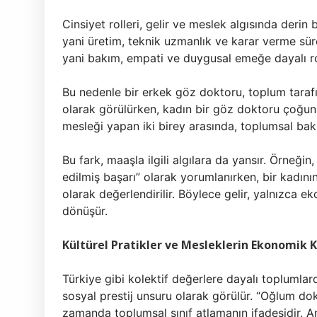
Cinsiyet rolleri, gelir ve meslek algısında derin 
yani üretim, teknik uzmanlık ve karar verme süreç
yani bakım, empati ve duygusal emeğe dayalı ro
Bu nedenle bir erkek göz doktoru, toplum tarafın
olarak görülürken, kadın bir göz doktoru çoğunlukla 
mesleği yapan iki birey arasında, toplumsal bak
Bu fark, maaşla ilgili algılara da yansır. Örneğ
edilmiş başarı” olarak yorumlanırken, bir kadının
olarak değerlendirilir. Böylece gelir, yalnızca e
dönüşür.
Kültürel Pratikler ve Mesleklerin Ekonomik K
Türkiye gibi kolektif değerlere dayalı toplumlar
sosyal prestij unsuru olarak görülür. “Oğlum do
zamanda toplumsal sınıf atlamanın ifadesidir. 