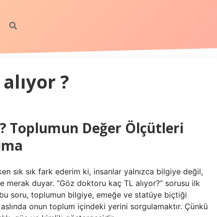
alıyor ?
r? Toplumun Değer Ölçütleri
kuma
en sık sık fark ederim ki, insanlar yalnızca bilgiye değil,
e merak duyar. “Göz doktoru kaç TL alıyor?” sorusu ilk
bu soru, toplumun bilgiye, emeğe ve statüye biçtiği
 aslında onun toplum içindeki yerini sorgulamaktır. Çünkü