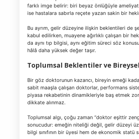
farklı imge belirir: biri beyaz önlüğüyle ameliy
ise hastalara sabırla reçete yazan sakin bir heki
Bu ayrım, gelir düzeyine ilişkin beklentileri de 
kabul edilirken, muayene ağırlıklı çalışan bir hek
da aynı tıp bilgisi, aynı eğitim süreci söz konu
hâlâ daha yüksek değer taşır.
Toplumsal Beklentiler ve Bireyse
Bir göz doktorunun kazancı, bireyin emeği kadar
sabit maaşla çalışan doktorlar, performans siste
piyasa rekabetinin dinamikleriyle baş etmek zo
dikkate alınmaz.
Toplumsal algı, çoğu zaman “doktor eşittir zengi
sonucudur: emeğin niteliği değil, gelir düzeyi ü
bilgi sınıfının bir üyesi hem de ekonomik statü s