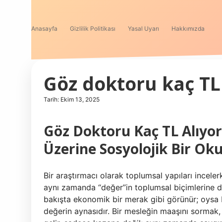
Anasayfa
Gizlilik Politikası
Yasal Uyarı
Hakkımızda
Göz doktoru kaç TL 
Tarih: Ekim 13, 2025
Göz Doktoru Kaç TL Alıyo
Üzerine Sosyolojik Bir O
Bir araştırmacı olarak toplumsal yapıları incelerk
aynı zamanda “değer”in toplumsal biçimlerine d
bakışta ekonomik bir merak gibi görünür; oysa 
değerin aynasıdır. Bir mesleğin maaşını sormak,