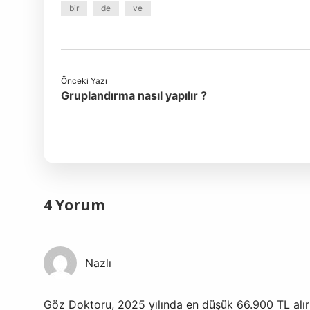
bir
de
ve
Önceki Yazı
Gruplandırma nasıl yapılır ?
4 Yorum
Nazlı
Göz Doktoru, 2025 yılında en düşük 66.900 TL alır