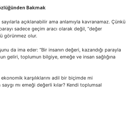
Gözlüğünden Bakmak
 sayılarla açıklanabilir ama anlamıyla kavranamaz. Çünkü
parayı sadece geçim aracı olarak değil, “değer
nü görünmez olur.
şunu da ima eder: “Bir insanın değeri, kazandığı parayla
un geliri, toplumun bilgiye, emeğe ve insan sağlığına
ekonomik karşılıklarını adil bir biçimde mi
a saygı mı emeği değerli kılar? Kendi toplumsal