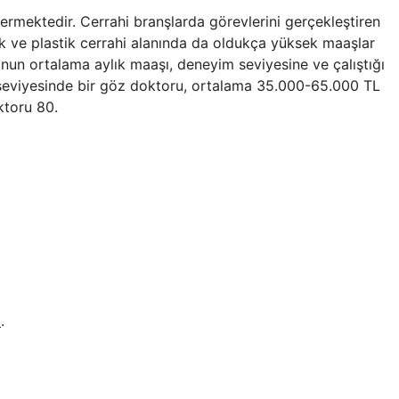
termektedir. Cerrahi branşlarda görevlerini gerçekleştiren
 ve plastik cerrahi alanında da oldukça yüksek maaşlar
un ortalama aylık maaşı, deneyim seviyesine ve çalıştığı
 seviyesinde bir göz doktoru, ortalama 35.000-65.000 TL
ktoru 80.
m
.