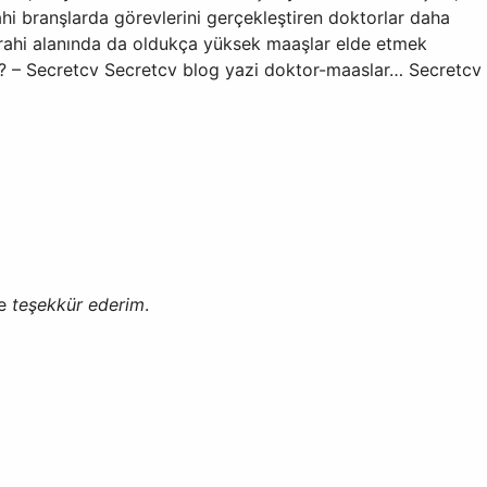
ahi branşlarda görevlerini gerçekleştiren doktorlar daha
rrahi alanında da oldukça yüksek maaşlar elde etmek
 – Secretcv Secretcv blog yazi doktor-maaslar… Secretcv
de
teşekkür ederim
.