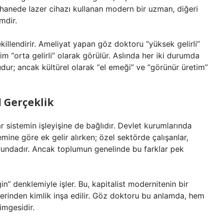
athanede lazer cihazı kullanan modern bir uzman, diğeri
mdir.
şekillendirir. Ameliyat yapan göz doktoru “yüksek gelirli”
im “orta gelirli” olarak görülür. Aslında her iki durumda
sudur; ancak kültürel olarak “el emeği” ve “görünür üretim”
l Gerçeklik
 sistemin işleyişine de bağlıdır. Devlet kurumlarında
mine göre ek gelir alırken; özel sektörde çalışanlar,
rundadır. Ancak toplumun genelinde bu farklar pek
n” denklemiyle işler. Bu, kapitalist modernitenin bir
zerinden kimlik inşa edilir. Göz doktoru bu anlamda, hem
imgesidir.