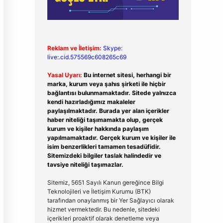
Reklam ve İletişim:
Skype:
live:.cid.575569c608265c69
Yasal Uyarı:
Bu internet sitesi, herhangi bir
marka, kurum veya şahıs şirketi ile hiçbir
bağlantısı bulunmamaktadır. Sitede yalnızca
kendi hazırladığımız makaleler
paylaşılmaktadır. Burada yer alan içerikler
haber niteliği taşımamakta olup, gerçek
kurum ve kişiler hakkında paylaşım
yapılmamaktadır. Gerçek kurum ve kişiler ile
isim benzerlikleri tamamen tesadüfidir.
Sitemizdeki bilgiler taslak halindedir ve
tavsiye niteliği taşımazlar.
Sitemiz, 5651 Sayılı Kanun gereğince Bilgi
Teknolojileri ve İletişim Kurumu (BTK)
tarafından onaylanmış bir Yer Sağlayıcı olarak
hizmet vermektedir. Bu nedenle, sitedeki
içerikleri proaktif olarak denetleme veya