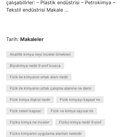
çalışabilirler: – Plastik endüstrisi – Petrokimya –
Tekstil endüstrisi Makale …
Tarih:
Makaleler
Analitik kimya neyi inceler örnekleri
Biyokimya nedir 9 sınıf kısaca
Fizik ile kimyanın ortak alanı nedir
Fizik ile kimyanın ortak çalışma alanına ne denir
Fizik kimya ilişkisi nedir
Fizik kimyayı kapsar mı
Fizik neleri kapsar
Fizik ve kimya sayısal mı
Fiziko kimya ne inceler
Fiziko kimya nedir 9 sınıf
Fiziko kimyanın uygulama alanları nelerdir