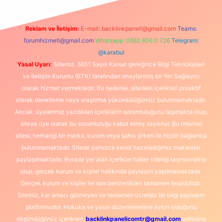
Reklam ve İletişim:
E-mail:
backlinkpaneli@gmail.com
Teams:
forumhizmeti@gmail.com
Whatsapp: 0262 606 0 726
Telegram:
@karabul
Yasal Uyarı:
Sitemiz, 5651 Sayılı Kanun gereğince Bilgi Teknolojileri
ve İletişim Kurumu (BTK) tarafından onaylanmış bir Yer Sağlayıcı
olarak hizmet vermektedir. Bu nedenle, sitedeki içerikleri proaktif
olarak denetleme veya araştırma yükümlülüğümüz bulunmamaktadır.
Ancak, üyelerimiz yazdıkları içeriklerin sorumluluğunu taşımakta olup,
siteye üye olarak bu sorumluluğu kabul etmiş sayılırlar. Bu internet
sitesi, herhangi bir marka, kurum veya şahıs şirketi ile hiçbir bağlantısı
bulunmamaktadır. Sitede yalnızca kendi hazırladığımız makaleler
paylaşılmaktadır. Burada yer alan içerikler haber niteliği taşımamakta
olup, gerçek kurum ve kişiler hakkında paylaşım yapılmamaktadır.
Gerçek kurum ve kişiler ile isim benzerlikleri tamamen tesadüfidir.
Sitemiz, kar amacı gütmeyen ve tamamen ücretsiz bir bilgi paylaşım
platformudur. Hukuka ve yasal düzenlemelere aykırı olduğunu
düşündüğünüz içerikleri,
backlinkpanelicomtr@gmail.com
adresine