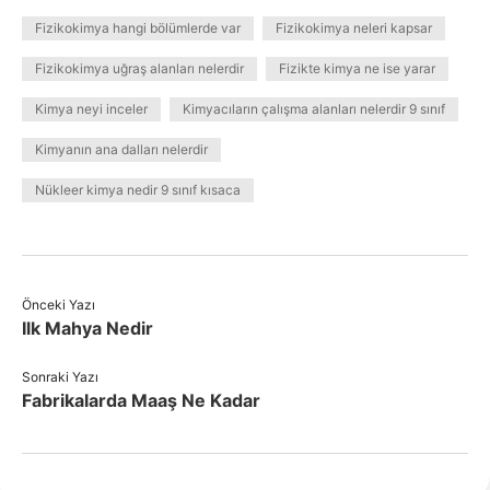
Fizikokimya hangi bölümlerde var
Fizikokimya neleri kapsar
Fizikokimya uğraş alanları nelerdir
Fizikte kimya ne ise yarar
Kimya neyi inceler
Kimyacıların çalışma alanları nelerdir 9 sınıf
Kimyanın ana dalları nelerdir
Nükleer kimya nedir 9 sınıf kısaca
Önceki Yazı
Ilk Mahya Nedir
Sonraki Yazı
Fabrikalarda Maaş Ne Kadar