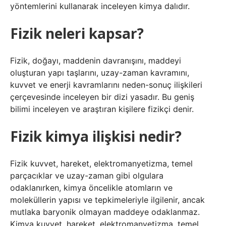
yöntemlerini kullanarak inceleyen kimya dalıdır.
Fizik neleri kapsar?
Fizik, doğayı, maddenin davranışını, maddeyi
oluşturan yapı taşlarını, uzay-zaman kavramını,
kuvvet ve enerji kavramlarını neden-sonuç ilişkileri
çerçevesinde inceleyen bir dizi yasadır. Bu geniş
bilimi inceleyen ve araştıran kişilere fizikçi denir.
Fizik kimya ilişkisi nedir?
Fizik kuvvet, hareket, elektromanyetizma, temel
parçacıklar ve uzay-zaman gibi olgulara
odaklanırken, kimya öncelikle atomların ve
moleküllerin yapısı ve tepkimeleriyle ilgilenir, ancak
mutlaka baryonik olmayan maddeye odaklanmaz.
Kimya kuvvet, hareket, elektromanyetizma, temel