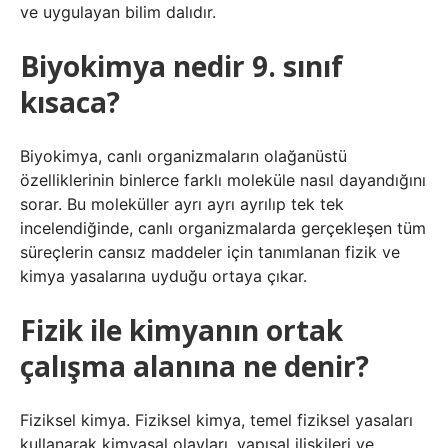
ve uygulayan bilim dalıdır.
Biyokimya nedir 9. sınıf
kısaca?
Biyokimya, canlı organizmaların olağanüstü
özelliklerinin binlerce farklı moleküle nasıl dayandığını
sorar. Bu moleküller ayrı ayrı ayrılıp tek tek
incelendiğinde, canlı organizmalarda gerçekleşen tüm
süreçlerin cansız maddeler için tanımlanan fizik ve
kimya yasalarına uyduğu ortaya çıkar.
Fizik ile kimyanın ortak
çalışma alanına ne denir?
Fiziksel kimya. Fiziksel kimya, temel fiziksel yasaları
kullanarak kimyasal olayları, yapısal ilişkileri ve