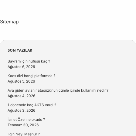
Sitemap
Sidebar
SON YAZILAR
Bayram için nüfusu kaç ?
Ağustos 6, 2026
Kaos dizi hangi platformda ?
Ağustos 5, 2026
Ava giden avlanır atasözünün cümle içinde kullanımı nedir ?
Ağustos 4, 2026
1 dönemde kaç AKTS vardı ?
Ağustos 3, 2026
İsmet Özel ne okudu ?
Temmuz 30, 2026
Ilgın Neyi Meşhur ?