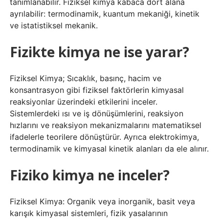
tanımlanabilir. Fiziksel kimya kabaca dört alana
ayrılabilir: termodinamik, kuantum mekaniği, kinetik
ve istatistiksel mekanik.
Fizikte kimya ne ise yarar?
Fiziksel Kimya; Sıcaklık, basınç, hacim ve
konsantrasyon gibi fiziksel faktörlerin kimyasal
reaksiyonlar üzerindeki etkilerini inceler.
Sistemlerdeki ısı ve iş dönüşümlerini, reaksiyon
hızlarını ve reaksiyon mekanizmalarını matematiksel
ifadelerle teorilere dönüştürür. Ayrıca elektrokimya,
termodinamik ve kimyasal kinetik alanları da ele alınır.
Fiziko kimya ne inceler?
Fiziksel Kimya: Organik veya inorganik, basit veya
karışık kimyasal sistemleri, fizik yasalarının