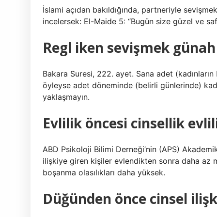
İslami açıdan bakıldığında, partneriyle sevişmek ha
incelersek: El-Maide 5: “Bugün size güzel ve saf 
Regl iken sevişmek günah
Bakara Suresi, 222. ayet. Sana adet (kadınların b
öyleyse adet döneminde (belirli günlerinde) ka
yaklaşmayın.
Evlilik öncesi cinsellik evli
ABD Psikoloji Bilimi Derneği’nin (APS) Akademik
ilişkiye giren kişiler evlendikten sonra daha az
boşanma olasılıkları daha yüksek.
Düğünden önce cinsel ilişki