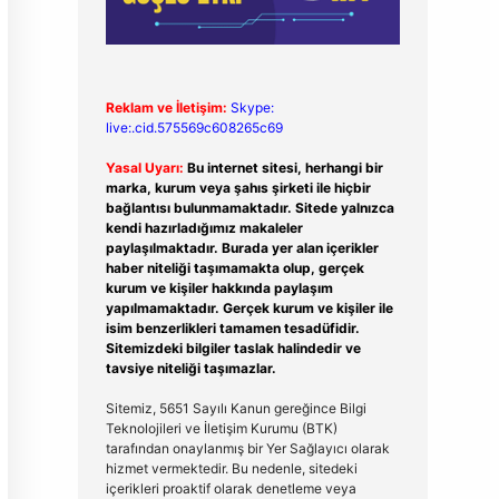
Reklam ve İletişim:
Skype:
live:.cid.575569c608265c69
Yasal Uyarı:
Bu internet sitesi, herhangi bir
marka, kurum veya şahıs şirketi ile hiçbir
bağlantısı bulunmamaktadır. Sitede yalnızca
kendi hazırladığımız makaleler
paylaşılmaktadır. Burada yer alan içerikler
haber niteliği taşımamakta olup, gerçek
kurum ve kişiler hakkında paylaşım
yapılmamaktadır. Gerçek kurum ve kişiler ile
isim benzerlikleri tamamen tesadüfidir.
Sitemizdeki bilgiler taslak halindedir ve
tavsiye niteliği taşımazlar.
Sitemiz, 5651 Sayılı Kanun gereğince Bilgi
Teknolojileri ve İletişim Kurumu (BTK)
tarafından onaylanmış bir Yer Sağlayıcı olarak
hizmet vermektedir. Bu nedenle, sitedeki
içerikleri proaktif olarak denetleme veya