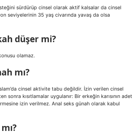
steğini sürdürüp cinsel olarak aktif kalsalar da cinsel
eron seviyelerinin 35 yaş civarında yavaş da olsa
ikah düşer mi?
z konusu olamaz.
nah mı?
slam’da cinsel aktivite tabu değildir. İzin verilen cinsel
kten sonra kısıtlamalar uygulanır: Bir erkeğin karısının adet
rmesine izin verilmez. Anal seks günah olarak kabul
 mı?