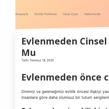
Anasayfa
Gizlilik Politikası
Yasal Uyarı
Hakkımızda
Evlenmeden Cinsel 
Mu
Tarih: Temmuz 18, 2025
Evlenmeden önce cins
Dinimiz ve geleneğimiz evlilik öncesi ilişkiyi ya
insanlara göre daha olumsuz bir tutum sergileme