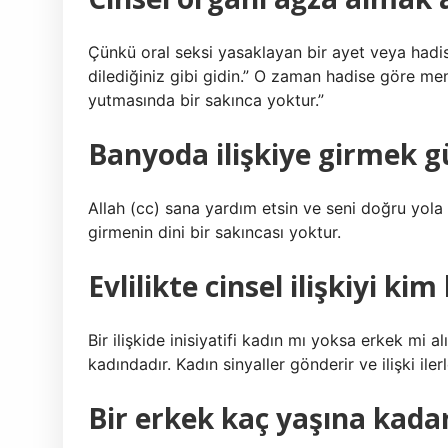
Çünkü oral seksi yasaklayan bir ayet veya hadis 
dilediğiniz gibi gidin.” O zaman hadise göre meni
yutmasında bir sakınca yoktur.”
Banyoda ilişkiye girmek 
Allah (cc) sana yardım etsin ve seni doğru yola 
girmenin dini bir sakıncası yoktur.
Evlilikte cinsel ilişkiyi kim
Bir ilişkide inisiyatifi kadın mı yoksa erkek mi al
kadındadır. Kadın sinyaller gönderir ve ilişki ile
Bir erkek kaç yaşına kadar 