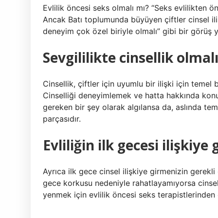
Evlilik öncesi seks olmalı mı? “Seks evlilikten ö
Ancak Batı toplumunda büyüyen çiftler cinsel ili
deneyim çok özel biriyle olmalı” gibi bir görüş y
Sevgililikte cinsellik olmal
Cinsellik, çiftler için uyumlu bir ilişki için temel
Cinselliği deneyimlemek ve hatta hakkında konu
gereken bir şey olarak algılansa da, aslında tem
parçasıdır.
Evliliğin ilk gecesi ilişki
Ayrıca ilk gece cinsel ilişkiye girmenizin gerekli
gece korkusu nedeniyle rahatlayamıyorsa cinsel 
yenmek için evlilik öncesi seks terapistlerinden 