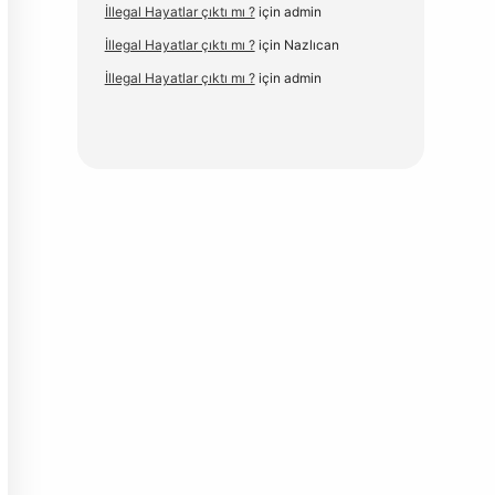
İllegal Hayatlar çıktı mı ?
için
admin
İllegal Hayatlar çıktı mı ?
için
Nazlıcan
İllegal Hayatlar çıktı mı ?
için
admin