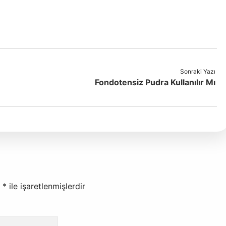
Sonraki Yazı
Fondotensiz Pudra Kullanılır Mı
r
*
ile işaretlenmişlerdir