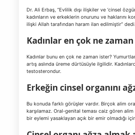
Dr. Ali Erbaş, “Evlilik dışı ilişkiler ve ‘cinsel özg
kadınların ve erkeklerin onurunu ve haklarını ko
ilişki Allah tarafından haram ilan edilmiştir” dedi
Kadınlar en çok ne zaman 
Kadınlar bunu en çok ne zaman ister? Yumurtlama
artış aslında üreme dürtüsüyle ilgilidir. Kadınla
testosterondur.
Erkeğin cinsel organını a
Bu konuda farklı görüşler vardır. Birçok alim or
karşılamaz. Oral-genital teması caiz gören ali
bir eylemi yasaklayan açık bir emir olmadığı içi
Cinsel organı ağza almak 