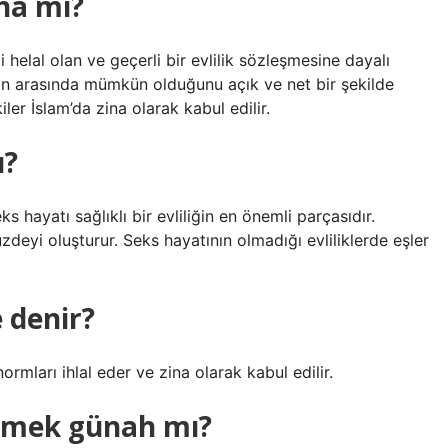
ina mı?
 helal olan ve geçerli bir evlilik sözleşmesine dayalı
kadın arasında mümkün olduğunu açık ve net bir şekilde
iler İslam’da zina olarak kabul edilir.
ı?
 hayatı sağlıklı bir evliliğin en önemli parçasıdır.
zdeyi oluşturur. Seks hayatının olmadığı evliliklerde eşler
e denir?
normları ihlal eder ve zina olarak kabul edilir.
irmek günah mı?