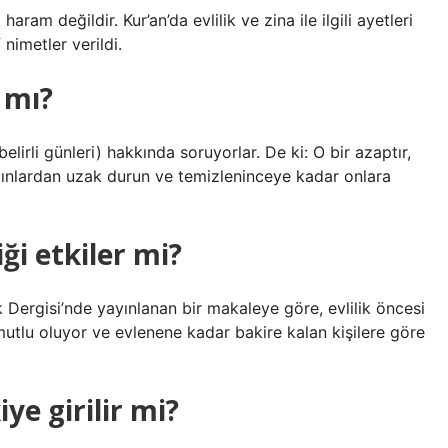
ram değildir. Kur’an’da evlilik ve zina ile ilgili ayetleri
nimetler verildi.
 mı?
elirli günleri) hakkında soruyorlar. De ki: O bir azaptır,
dınlardan uzak durun ve temizleninceye kadar onlara
liği etkiler mi?
 Dergisi’nde yayınlanan bir makaleye göre, evlilik öncesi
 mutlu oluyor ve evlenene kadar bakire kalan kişilere göre
ye girilir mi?