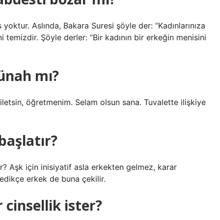
yoktur. Aslında, Bakara Suresi şöyle der: “Kadınlarınıza
 temizdir. Şöyle derler: “Bir kadının bir erkeğin menisini
günah mı?
iletsin, öğretmenim. Selam olsun sana. Tuvalette ilişkiye
 başlatır?
ır? Aşk için inisiyatif asla erkekten gelmez, karar
rledikçe erkek de buna çekilir.
cinsellik ister?