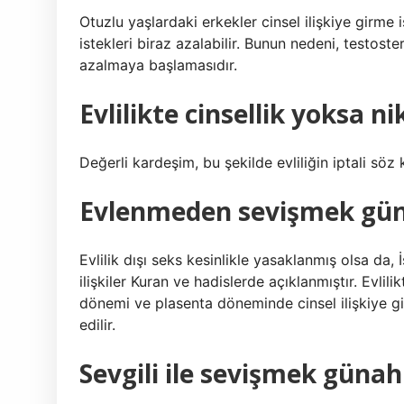
Otuzlu yaşlardaki erkekler cinsel ilişkiye girme i
istekleri biraz azalabilir. Bunun nedeni, testost
azalmaya başlamasıdır.
Evlilikte cinsellik yoksa n
Değerli kardeşim, bu şekilde evliliğin iptali sö
Evlenmeden sevişmek gü
Evlilik dışı seks kesinlikle yasaklanmış olsa da, İ
ilişkiler Kuran ve hadislerde açıklanmıştır. Evlili
dönemi ve plasenta döneminde cinsel ilişkiye gi
edilir.
Sevgili ile sevişmek günah