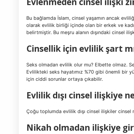
Evlenmeden cinsel ilişki z
Bu bağlamda İslam, cinsel yaşamın ancak evliliği
olarak evlilik birliği içinde olan bir erkek ve 
belirtmiştir. Bu meşru alanın dışındaki cinsel ilişk
Cinsellik için evlilik şart m
Seks olmadan evlilik olur mu? Elbette olmaz. Seks
Evlilikteki seks hayatımız %70 gibi önemli bir yü
için ciddi sorunlar ortaya çıkabilir.
Evlilik dışı cinsel ilişkiye n
Çoğu toplumda evlilik dışı cinsel ilişkiler cinsel 
Nikah olmadan ilişkiye g