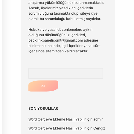
araştırma yükümlülüğümüz bulunmamaktadır.
Ancak, üyelerimiz yazdıkları içeriklerin
sorumluluğunu taşımakta olup, siteye üye
olarak bu sorumluluğu kabul etmiş sayılırlar.
Hukuka ve yasal düzenlemelere aykırı
olduğunu düşündüğünüz içerikleri,
backlinkpanelicomtr@gmail.com
adresine
bildirmeniz halinde, ilgili içerikler yasal süre
içerisinde sitemizden kaldırılacaktır.
Arama
SON YORUMLAR
Word Çerçeve Ekleme Nasıl Yapılır
için
admin
Word Çerçeve Ekleme Nasıl Yapılır
için
Cengiz