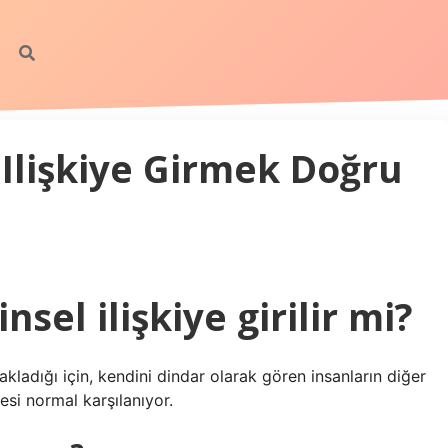
Ilişkiye Girmek Doğru
el ilişkiye girilir mi?
sakladığı için, kendini dindar olarak gören insanların diğer
si normal karşılanıyor.