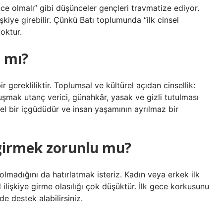
nce olmalı” gibi düşünceler gençleri travmatize ediyor.
şkiye girebilir. Çünkü Batı toplumunda “ilk cinsel
oktur.
ı mı?
 bir gerekliliktir. Toplumsal ve kültürel açıdan cinsellik:
şmak utanç verici, günahkâr, yasak ve gizli tutulması
el bir içgüdüdür ve insan yaşamının ayrılmaz bir
ye girmek zorunlu mu?
 olmadığını da hatırlatmak isteriz. Kadın veya erkek ilk
ilişkiye girme olasılığı çok düşüktür. İlk gece korkusunu
de destek alabilirsiniz.