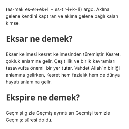
(es-mek es-er+ek+li – es-tir-i+k+li) argo. Aklına
gelene kendini kaptıran ve aklına gelene bağlı kalan
kimse.
Eksar ne demek?
Ekser kelimesi kesret kelimesinden türemiştir. Kesret,
çokluk anlamına gelir. Çeşitlilik ve birlik kavramları
tasavvufta önemli bir yer tutar. Vahdet Allah’ın birliği
anlamına gelirken, Kesret hem fazlalık hem de dünya
hayatı anlamına gelir.
Ekspire ne demek?
Geçmişi gizle Geçmiş ayrıntıları Geçmişi temizle
Geçmiş: süresi doldu.