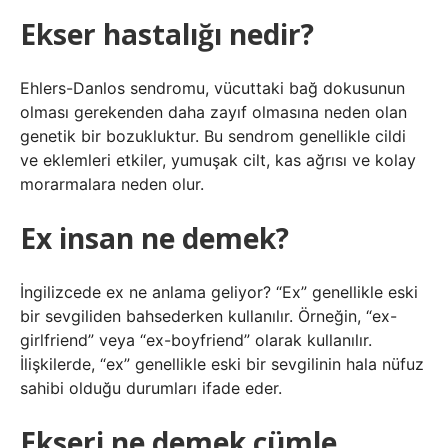
Ekser hastalığı nedir?
Ehlers-Danlos sendromu, vücuttaki bağ dokusunun
olması gerekenden daha zayıf olmasına neden olan
genetik bir bozukluktur. Bu sendrom genellikle cildi
ve eklemleri etkiler, yumuşak cilt, kas ağrısı ve kolay
morarmalara neden olur.
Ex insan ne demek?
İngilizcede ex ne anlama geliyor? “Ex” genellikle eski
bir sevgiliden bahsederken kullanılır. Örneğin, “ex-
girlfriend” veya “ex-boyfriend” olarak kullanılır.
İlişkilerde, “ex” genellikle eski bir sevgilinin hala nüfuz
sahibi olduğu durumları ifade eder.
Ekseri ne demek cümle