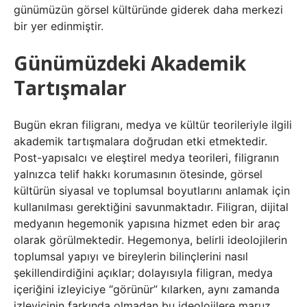
günümüzün görsel kültüründe giderek daha merkezi
bir yer edinmiştir.
Günümüzdeki Akademik
Tartışmalar
Bugün ekran filigranı, medya ve kültür teorileriyle ilgili
akademik tartışmalara doğrudan etki etmektedir.
Post-yapısalcı ve eleştirel medya teorileri, filigranın
yalnızca telif hakkı korumasının ötesinde, görsel
kültürün siyasal ve toplumsal boyutlarını anlamak için
kullanılması gerektiğini savunmaktadır. Filigran, dijital
medyanın hegemonik yapısına hizmet eden bir araç
olarak görülmektedir. Hegemonya, belirli ideolojilerin
toplumsal yapıyı ve bireylerin bilinçlerini nasıl
şekillendirdiğini açıklar; dolayısıyla filigran, medya
içeriğini izleyiciye “görünür” kılarken, aynı zamanda
izleyicinin farkında olmadan bu ideolojilere maruz