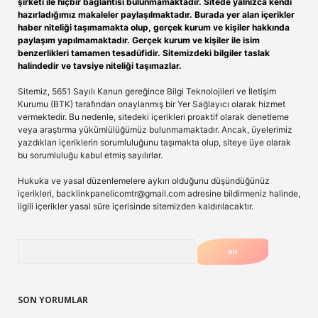
şirketi ile hiçbir bağlantısı bulunmamaktadır. Sitede yalnızca kendi
hazırladığımız makaleler paylaşılmaktadır. Burada yer alan içerikler
haber niteliği taşımamakta olup, gerçek kurum ve kişiler hakkında
paylaşım yapılmamaktadır. Gerçek kurum ve kişiler ile isim
benzerlikleri tamamen tesadüfidir. Sitemizdeki bilgiler taslak
halindedir ve tavsiye niteliği taşımazlar.
Sitemiz, 5651 Sayılı Kanun gereğince Bilgi Teknolojileri ve İletişim
Kurumu (BTK) tarafından onaylanmış bir Yer Sağlayıcı olarak hizmet
vermektedir. Bu nedenle, sitedeki içerikleri proaktif olarak denetleme
veya araştırma yükümlülüğümüz bulunmamaktadır. Ancak, üyelerimiz
yazdıkları içeriklerin sorumluluğunu taşımakta olup, siteye üye olarak
bu sorumluluğu kabul etmiş sayılırlar.
Hukuka ve yasal düzenlemelere aykırı olduğunu düşündüğünüz
içerikleri,
backlinkpanelicomtr@gmail.com
adresine bildirmeniz halinde,
ilgili içerikler yasal süre içerisinde sitemizden kaldırılacaktır.
Arama
SON YORUMLAR