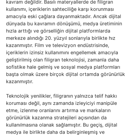
kavram değildir. Basılı materyallerde de filigran
kullanımı, içeriklerin sahteciliğe karşı korunması
amacıyla eski çağlara dayanmaktadır. Ancak dijital
dünyada bu kavramın dönüşümü, medya üretiminin
hızla arttığı ve görselliğin dijital platformlarda
merkeze alındığı 20. yüzyıl sonlarıyla birlikte hız
kazanmıştır. Film ve televizyon endüstrisinde,
içeriklerin izinsiz kullanımını engellemek amacıyla
geliştirilmiş olan filigran teknolojisi, zamanla daha
sofistike hale gelmiş ve sosyal medya platformları
başta olmak üzere birçok dijital ortamda görünürlük
kazanmıştır.
Teknolojik yenilikler, filigranın yalnızca telif hakkı
koruması değil, aynı zamanda izleyiciyi manipüle
etme, izlenme oranlarını artırma ve markaların
görünürlük kazanma stratejileri açısından da
kullanılmasına olanak sağlamıştır. Bu geçiş, dijital
medya ile birlikte daha da belirginleşmiş ve