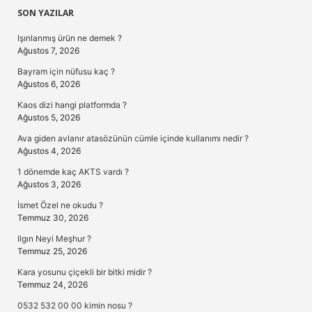
Sidebar
SON YAZILAR
Işınlanmış ürün ne demek ?
Ağustos 7, 2026
Bayram için nüfusu kaç ?
Ağustos 6, 2026
Kaos dizi hangi platformda ?
Ağustos 5, 2026
Ava giden avlanır atasözünün cümle içinde kullanımı nedir ?
Ağustos 4, 2026
1 dönemde kaç AKTS vardı ?
Ağustos 3, 2026
İsmet Özel ne okudu ?
Temmuz 30, 2026
Ilgın Neyi Meşhur ?
Temmuz 25, 2026
Kara yosunu çiçekli bir bitki midir ?
Temmuz 24, 2026
0532 532 00 00 kimin nosu ?