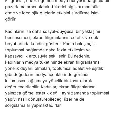
Filigranlar, erkek egemen medya dünyasında güçlü bir
pazarlama aracı olarak, tüketici algısını manipüle
etme ve ideolojik güçlerin etkisini sürdürme işlevi
görür.
Kadınların ise daha sosyal-duygusal bir yaklaşımı
benimsemesi, ekran filigranlarının estetik ve etik
boyutlarında kendini gösterir. Kadın bakış açısı,
toplumsal bağlamda daha fazla etkileşim ve
kapsayıcılık arzusuyla şekillenir. Bu nedenle,
kadınların medya tüketiminde ekran filigranlarına
yönelik duyarlı olmaları, toplumsal adalet ve eşitlik
gibi değerlerin medya içeriklerinde görünür
kılınmasını sağlamaya yönelik bir tavır olarak
değerlendirilebilir. Kadınlar, ekran filigranlarının
yalnızca görsel estetik değil, aynı zamanda toplumsal
yapıyı nasıl dönüştürebileceği üzerine de
sorgulamalar yapmaktadırlar.