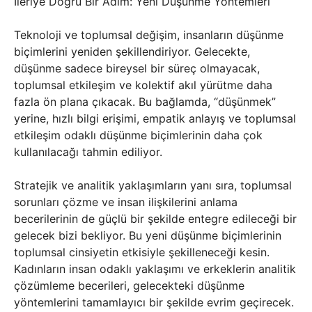
İleriye Doğru Bir Adım: Yeni Düşünme Yöntemleri
Teknoloji ve toplumsal değişim, insanların düşünme
biçimlerini yeniden şekillendiriyor. Gelecekte,
düşünme sadece bireysel bir süreç olmayacak,
toplumsal etkileşim ve kolektif akıl yürütme daha
fazla ön plana çıkacak. Bu bağlamda, “düşünmek”
yerine, hızlı bilgi erişimi, empatik anlayış ve toplumsal
etkileşim odaklı düşünme biçimlerinin daha çok
kullanılacağı tahmin ediliyor.
Stratejik ve analitik yaklaşımların yanı sıra, toplumsal
sorunları çözme ve insan ilişkilerini anlama
becerilerinin de güçlü bir şekilde entegre edileceği bir
gelecek bizi bekliyor. Bu yeni düşünme biçimlerinin
toplumsal cinsiyetin etkisiyle şekilleneceği kesin.
Kadınların insan odaklı yaklaşımı ve erkeklerin analitik
çözümleme becerileri, gelecekteki düşünme
yöntemlerini tamamlayıcı bir şekilde evrim geçirecek.