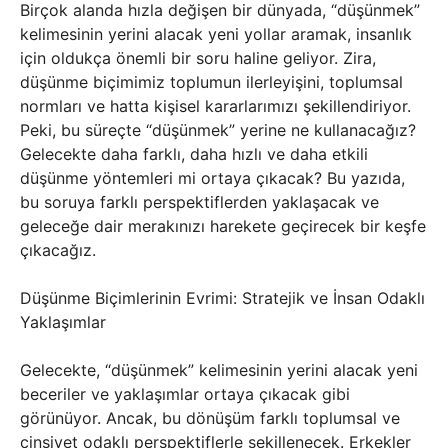
Birçok alanda hızla değişen bir dünyada, “düşünmek”
kelimesinin yerini alacak yeni yollar aramak, insanlık
için oldukça önemli bir soru haline geliyor. Zira,
düşünme biçimimiz toplumun ilerleyişini, toplumsal
normları ve hatta kişisel kararlarımızı şekillendiriyor.
Peki, bu süreçte “düşünmek” yerine ne kullanacağız?
Gelecekte daha farklı, daha hızlı ve daha etkili
düşünme yöntemleri mi ortaya çıkacak? Bu yazıda,
bu soruya farklı perspektiflerden yaklaşacak ve
geleceğe dair merakınızı harekete geçirecek bir keşfe
çıkacağız.
Düşünme Biçimlerinin Evrimi: Stratejik ve İnsan Odaklı
Yaklaşımlar
Gelecekte, “düşünmek” kelimesinin yerini alacak yeni
beceriler ve yaklaşımlar ortaya çıkacak gibi
görünüyor. Ancak, bu dönüşüm farklı toplumsal ve
cinsiyet odaklı perspektiflerle şekillenecek. Erkekler