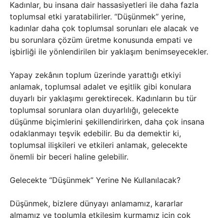
Kadınlar, bu insana dair hassasiyetleri ile daha fazla
toplumsal etki yaratabilirler. “Düşünmek” yerine,
kadınlar daha çok toplumsal sorunları ele alacak ve
bu sorunlara çözüm üretme konusunda empati ve
işbirliği ile yönlendirilen bir yaklaşım benimseyecekler.
Yapay zekânın toplum üzerinde yarattığı etkiyi
anlamak, toplumsal adalet ve eşitlik gibi konulara
duyarlı bir yaklaşımı gerektirecek. Kadınların bu tür
toplumsal sorunlara olan duyarlılığı, gelecekte
düşünme biçimlerini şekillendirirken, daha çok insana
odaklanmayı teşvik edebilir. Bu da demektir ki,
toplumsal ilişkileri ve etkileri anlamak, gelecekte
önemli bir beceri haline gelebilir.
Gelecekte “Düşünmek” Yerine Ne Kullanılacak?
Düşünmek, bizlere dünyayı anlamamız, kararlar
almamız ve toplumla etkileşim kurmamız için çok