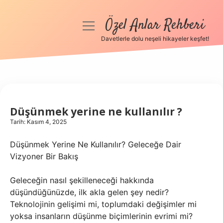
Özel Anlar Rehberi
menüyü
aç
Davetlerle dolu neşeli hikayeler keşfet!
Anasayfa
Gizlilik Politikası
Yasal Uyarı
Düşünmek yerine ne kullanılır ?
Tarih: Kasım 4, 2025
Hakkımızda
Düşünmek Yerine Ne Kullanılır? Geleceğe Dair
Vizyoner Bir Bakış
Geleceğin nasıl şekilleneceği hakkında
düşündüğünüzde, ilk akla gelen şey nedir?
Teknolojinin gelişimi mi, toplumdaki değişimler mi
yoksa insanların düşünme biçimlerinin evrimi mi?