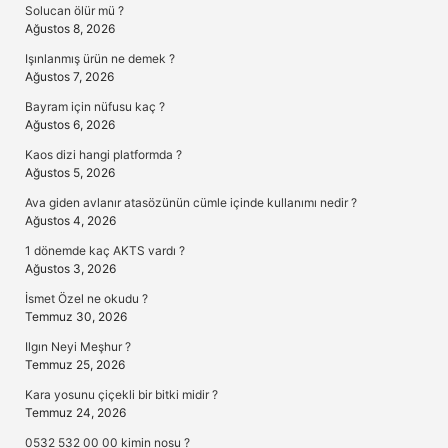
Solucan ölür mü ?
Ağustos 8, 2026
Işınlanmış ürün ne demek ?
Ağustos 7, 2026
Bayram için nüfusu kaç ?
Ağustos 6, 2026
Kaos dizi hangi platformda ?
Ağustos 5, 2026
Ava giden avlanır atasözünün cümle içinde kullanımı nedir ?
Ağustos 4, 2026
1 dönemde kaç AKTS vardı ?
Ağustos 3, 2026
İsmet Özel ne okudu ?
Temmuz 30, 2026
Ilgın Neyi Meşhur ?
Temmuz 25, 2026
Kara yosunu çiçekli bir bitki midir ?
Temmuz 24, 2026
0532 532 00 00 kimin nosu ?