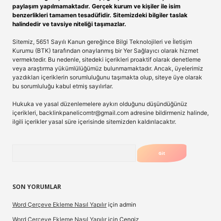
paylaşım yapılmamaktadır. Gerçek kurum ve kişiler ile isim
benzerlikleri tamamen tesadüfidir. Sitemizdeki bilgiler taslak
halindedir ve tavsiye niteliği taşımazlar.
Sitemiz, 5651 Sayılı Kanun gereğince Bilgi Teknolojileri ve İletişim
Kurumu (BTK) tarafından onaylanmış bir Yer Sağlayıcı olarak hizmet
vermektedir. Bu nedenle, sitedeki içerikleri proaktif olarak denetleme
veya araştırma yükümlülüğümüz bulunmamaktadır. Ancak, üyelerimiz
yazdıkları içeriklerin sorumluluğunu taşımakta olup, siteye üye olarak
bu sorumluluğu kabul etmiş sayılırlar.
Hukuka ve yasal düzenlemelere aykırı olduğunu düşündüğünüz
içerikleri,
backlinkpanelicomtr@gmail.com
adresine bildirmeniz halinde,
ilgili içerikler yasal süre içerisinde sitemizden kaldırılacaktır.
Arama
SON YORUMLAR
Word Çerçeve Ekleme Nasıl Yapılır
için
admin
Word Çerçeve Ekleme Nasıl Yapılır
için
Cengiz