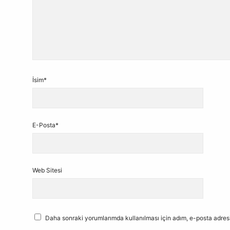
İsim*
E-Posta*
Web Sitesi
Daha sonraki yorumlarımda kullanılması için adım, e-posta adresi