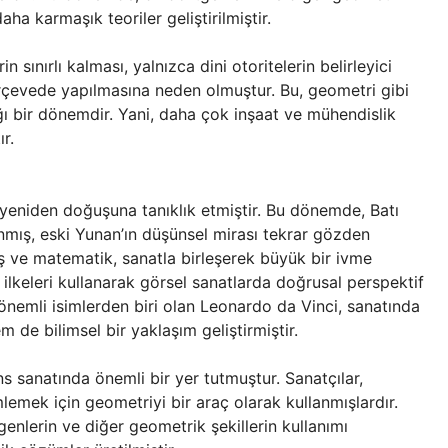
aha karmaşık teoriler geliştirilmiştir.
 sınırlı kalması, yalnızca dini otoritelerin belirleyici
çerçevede yapılmasına neden olmuştur. Bu, geometri gibi
ğı bir dönemdir. Yani, daha çok inşaat ve mühendislik
r.
eniden doğuşuna tanıklık etmiştir. Bu dönemde, Batı
nmış, eski Yunan’ın düşünsel mirası tekrar gözden
ış ve matematik, sanatla birleşerek büyük bir ivme
ilkeleri kullanarak görsel sanatlarda doğrusal perspektif
önemli isimlerden biri olan Leonardo da Vinci, sanatında
 de bilimsel bir yaklaşım geliştirmiştir.
s sanatında önemli bir yer tutmuştur. Sanatçılar,
lemek için geometriyi bir araç olarak kullanmışlardır.
nlerin ve diğer geometrik şekillerin kullanımı