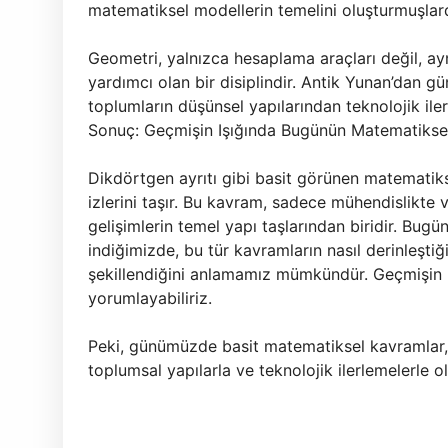
matematiksel modellerin temelini oluşturmuşlard
Geometri, yalnızca hesaplama araçları değil, ay
yardımcı olan bir disiplindir. Antik Yunan’dan 
toplumların düşünsel yapılarından teknolojik ile
Sonuç: Geçmişin Işığında Bugünün Matematikse
Dikdörtgen ayrıtı gibi basit görünen matematik
izlerini taşır. Bu kavram, sadece mühendislikte
gelişimlerin temel yapı taşlarından biridir. Bug
indiğimizde, bu tür kavramların nasıl derinleştiği
şekillendiğini anlamamız mümkündür. Geçmişin 
yorumlayabiliriz.
Peki, günümüzde basit matematiksel kavramlar, 
toplumsal yapılarla ve teknolojik ilerlemelerle 