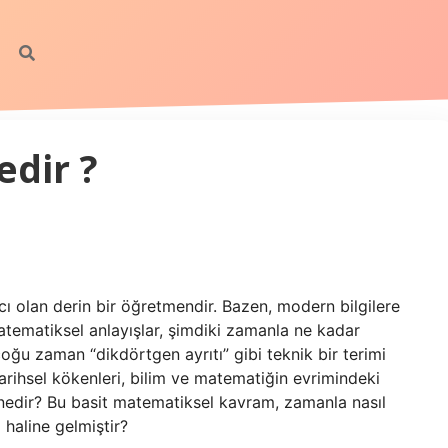
edir ?
 olan derin bir öğretmendir. Bazen, modern bilgilere
tematiksel anlayışlar, şimdiki zamanla ne kadar
oğu zaman “dikdörtgen ayrıtı” gibi teknik bir terimi
ihsel kökenleri, bilim ve matematiğin evrimindeki
ı nedir? Bu basit matematiksel kavram, zamanla nasıl
haline gelmiştir?