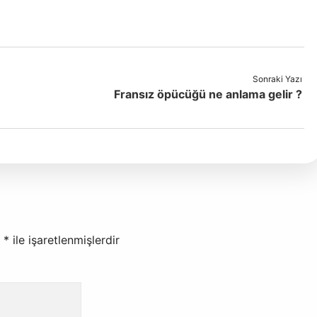
Sonraki Yazı
Fransız öpücüğü ne anlama gelir ?
r
*
ile işaretlenmişlerdir