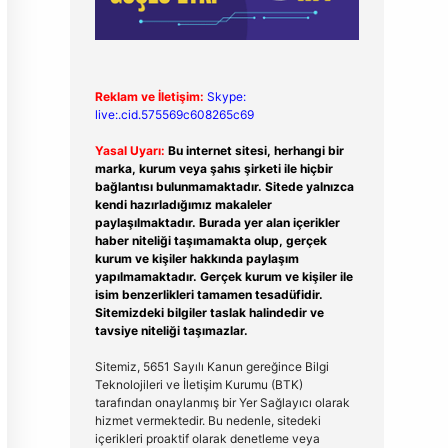
Reklam ve İletişim:
Skype:
live:.cid.575569c608265c69
Yasal Uyarı:
Bu internet sitesi, herhangi bir
marka, kurum veya şahıs şirketi ile hiçbir
bağlantısı bulunmamaktadır. Sitede yalnızca
kendi hazırladığımız makaleler
paylaşılmaktadır. Burada yer alan içerikler
haber niteliği taşımamakta olup, gerçek
kurum ve kişiler hakkında paylaşım
yapılmamaktadır. Gerçek kurum ve kişiler ile
isim benzerlikleri tamamen tesadüfidir.
Sitemizdeki bilgiler taslak halindedir ve
tavsiye niteliği taşımazlar.
Sitemiz, 5651 Sayılı Kanun gereğince Bilgi
Teknolojileri ve İletişim Kurumu (BTK)
tarafından onaylanmış bir Yer Sağlayıcı olarak
hizmet vermektedir. Bu nedenle, sitedeki
içerikleri proaktif olarak denetleme veya