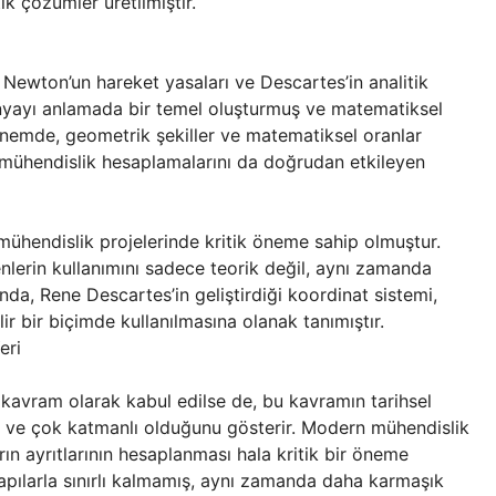
k çözümler üretilmiştir.
r. Newton’un hareket yasaları ve Descartes’in analitik
dünyayı anlamada bir temel oluşturmuş ve matematiksel
emde, geometrik şekiller ve matematiksel oranlar
e mühendislik hesaplamalarını da doğrudan etkileyen
 mühendislik projelerinde kritik öneme sahip olmuştur.
nlerin kullanımını sadece teorik değil, aynı zamanda
anda, Rene Descartes’in geliştirdiği koordinat sistemi,
r bir biçimde kullanılmasına olanak tanımıştır.
eri
 kavram olarak kabul edilse de, bu kavramın tarihsel
n ve çok katmanlı olduğunu gösterir. Modern mühendislik
rın ayrıtlarının hesaplanması hala kritik bir öneme
yapılarla sınırlı kalmamış, aynı zamanda daha karmaşık