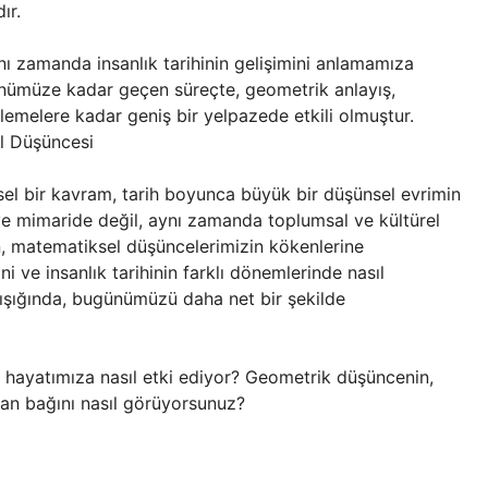
ır.
nı zamanda insanlık tarihinin gelişimini anlamamıza
günümüze kadar geçen süreçte, geometrik anlayış,
rlemelere kadar geniş bir yelpazede etkili olmuştur.
l Düşüncesi
sel bir kavram, tarih boyunca büyük bir düşünsel evrimin
 ve mimaride değil, aynı zamanda toplumsal ve kültürel
ün, matematiksel düşüncelerimizin kökenlerine
ni ve insanlık tarihinin farklı dönemlerinde nasıl
ışığında, bugünümüzü daha net bir şekilde
hayatımıza nasıl etki ediyor? Geometrik düşüncenin,
olan bağını nasıl görüyorsunuz?