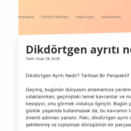
Anasayfa
Gizlilik Politikası
Yasal Uyarı
Hakkımızda
Dikdörtgen ayrıtı n
Tarih: Ocak 28, 2026
Dikdörtgen Ayrıtı Nedir? Tarihsel Bir Perspektif
Geçmiş, bugünün dünyasını anlamamıza yardımcı
odaklanırken, geçmişteki temel kavramlar ve ma
kesişiyor, onu görmek oldukça ilginçtir. Bugün ç
günlük yaşamda kullanmasak da, bu kavramın tar
önemli adımları yansıtır. Peki, dikdörtgen ayrıt
şekillenmiş ve toplumsal dönüşümün bir parçası 