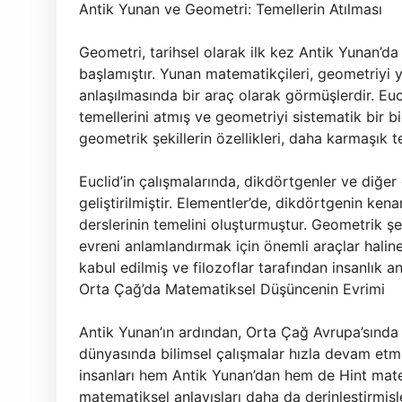
Antik Yunan ve Geometri: Temellerin Atılması
Geometri, tarihsel olarak ilk kez Antik Yunan’da
başlamıştır. Yunan matematikçileri, geometriyi 
anlaşılmasında bir araç olarak görmüşlerdir. Euc
temellerini atmış ve geometriyi sistematik bir b
geometrik şekillerin özellikleri, daha karmaşık te
Euclid’in çalışmalarında, dikdörtgenler ve diğer g
geliştirilmiştir. Elementler’de, dikdörtgenin kenarl
derslerinin temelini oluşturmuştur. Geometrik şe
evreni anlamlandırmak için önemli araçlar halin
kabul edilmiş ve filozoflar tarafından insanlık a
Orta Çağ’da Matematiksel Düşüncenin Evrimi
Antik Yunan’ın ardından, Orta Çağ Avrupa’sında 
dünyasında bilimsel çalışmalar hızla devam etmiş
insanları hem Antik Yunan’dan hem de Hint mate
matematiksel anlayışları daha da derinleştirmiş