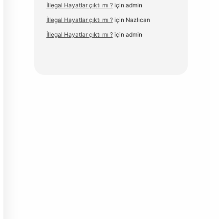
İllegal Hayatlar çıktı mı ?
için
admin
İllegal Hayatlar çıktı mı ?
için
Nazlıcan
İllegal Hayatlar çıktı mı ?
için
admin