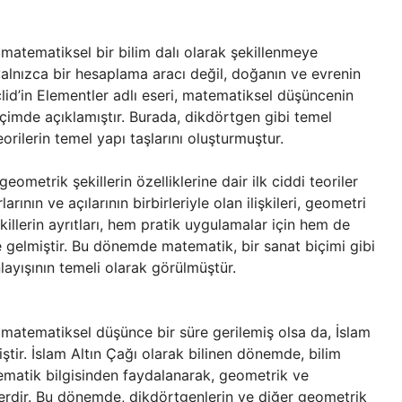
 matematiksel bir bilim dalı olarak şekillenmeye
yalnızca bir hesaplama aracı değil, doğanın ve evrenin
lid’in Elementler adlı eseri, matematiksel düşüncenin
içimde açıklamıştır. Burada, dikdörtgen gibi temel
orilerin temel yapı taşlarını oluşturmuştur.
eometrik şekillerin özelliklerine dair ilk ciddi teoriler
arının ve açılarının birbirleriyle olan ilişkileri, geometri
killerin ayrıtları, hem pratik uygulamalar için hem de
e gelmiştir. Bu dönemde matematik, bir sanat biçimi gibi
nlayışının temeli olarak görülmüştür.
matematiksel düşünce bir süre gerilemiş olsa da, İslam
tir. İslam Altın Çağı olarak bilinen dönemde, bilim
matik bilgisinden faydalanarak, geometrik ve
lerdir. Bu dönemde, dikdörtgenlerin ve diğer geometrik