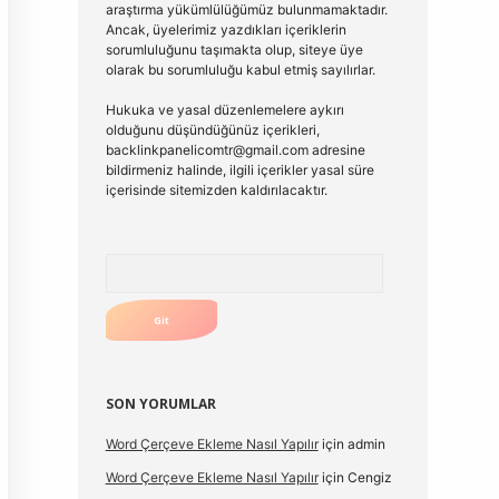
araştırma yükümlülüğümüz bulunmamaktadır.
Ancak, üyelerimiz yazdıkları içeriklerin
sorumluluğunu taşımakta olup, siteye üye
olarak bu sorumluluğu kabul etmiş sayılırlar.
Hukuka ve yasal düzenlemelere aykırı
olduğunu düşündüğünüz içerikleri,
backlinkpanelicomtr@gmail.com
adresine
bildirmeniz halinde, ilgili içerikler yasal süre
içerisinde sitemizden kaldırılacaktır.
Arama
SON YORUMLAR
Word Çerçeve Ekleme Nasıl Yapılır
için
admin
Word Çerçeve Ekleme Nasıl Yapılır
için
Cengiz