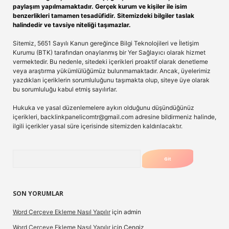
paylaşım yapılmamaktadır. Gerçek kurum ve kişiler ile isim
benzerlikleri tamamen tesadüfidir. Sitemizdeki bilgiler taslak
halindedir ve tavsiye niteliği taşımazlar.
Sitemiz, 5651 Sayılı Kanun gereğince Bilgi Teknolojileri ve İletişim
Kurumu (BTK) tarafından onaylanmış bir Yer Sağlayıcı olarak hizmet
vermektedir. Bu nedenle, sitedeki içerikleri proaktif olarak denetleme
veya araştırma yükümlülüğümüz bulunmamaktadır. Ancak, üyelerimiz
yazdıkları içeriklerin sorumluluğunu taşımakta olup, siteye üye olarak
bu sorumluluğu kabul etmiş sayılırlar.
Hukuka ve yasal düzenlemelere aykırı olduğunu düşündüğünüz
içerikleri,
backlinkpanelicomtr@gmail.com
adresine bildirmeniz halinde,
ilgili içerikler yasal süre içerisinde sitemizden kaldırılacaktır.
Arama
SON YORUMLAR
Word Çerçeve Ekleme Nasıl Yapılır
için
admin
Word Çerçeve Ekleme Nasıl Yapılır
için
Cengiz