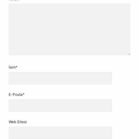
İsim*
E-Posta*
Web Sitesi