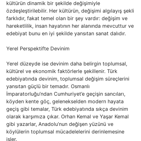
kültürün dinamik bir şekilde değişimiyle
özdeşleştirilebilir. Her kültürün, değişimi algılayış şekli
farklıdır, fakat temel olan bir şey vardır: değişim ve
hareketlilik, insan hayatının her alanında mevcuttur ve
edebiyat bunu en iyi şekilde yansıtan sanat dalıdır.
Yerel Perspektifte Devinim
Yerel düzeyde ise devinim daha belirgin toplumsal,
kültürel ve ekonomik faktörlerle şekillenir. Türk
edebiyatında devinim, toplumsal değişim süreçlerini
yansıtan güçlü bir temadır. Osmanlı
İmparatorluğu’ndan Cumhuriyet’e geçişin sancıları,
köyden kente göç, gelenekselden modern hayata
geçiş gibi temalar, Türk edebiyatında sıkça devinim
olarak karşımıza çıkar. Orhan Kemal ve Yaşar Kemal
gibi yazarlar, Anadolu’nun değişen yüzünü ve
köylülerin toplumsal mücadelelerini derinlemesine
işler.