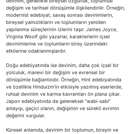
devinim, genellikle bireysel özgürlük, toplumsal
değişim ve tarihsel dönüşümle ilişkilendirilir. Örneğin,
modernist edebiyat, savaş sonrası devinimlerin,
bireysel yalnızlıkların ve toplumların yeniden
yapılanma süreçlerinin izlerini taşır. James Joyce,
Virginia Woolf gibi yazarlar, karakterlerin içsel
devinimlerine ve toplumların birey üzerindeki
etkilerine odaklanmışlardır.
Doğu edebiyatında ise devinim, daha çok içsel bir
yolculuk, manevi bir değişim ve evrensel bir
dönüşümle bağlantılıdır. Örneğin, Hint edebiyatında
ve özellikle Hinduizm’in etkisiyle yazılmış eserlerde,
ruhsal devinim ve karma kavramları ön plana çıkar.
Japon edebiyatında da geleneksel “wabi-sabi”
anlayışı, geçici olanın, değişimin ve sürekli evrimin
değerini vurgular.
Küresel anlamda, devinim bir toplumun, bireyin ve