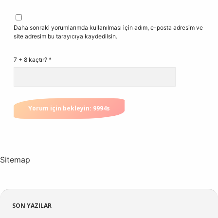
Daha sonraki yorumlarımda kullanılması için adım, e-posta adresim ve
site adresim bu tarayıcıya kaydedilsin.
7 + 8 kaçtır?
*
Sitemap
Sidebar
SON YAZILAR