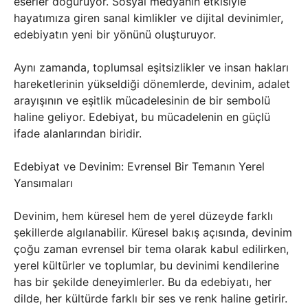
eserler doğuruyor. Sosyal medyanın etkisiyle
hayatımıza giren sanal kimlikler ve dijital devinimler,
edebiyatın yeni bir yönünü oluşturuyor.
Aynı zamanda, toplumsal eşitsizlikler ve insan hakları
hareketlerinin yükseldiği dönemlerde, devinim, adalet
arayışının ve eşitlik mücadelesinin de bir sembolü
haline geliyor. Edebiyat, bu mücadelenin en güçlü
ifade alanlarından biridir.
Edebiyat ve Devinim: Evrensel Bir Temanın Yerel
Yansımaları
Devinim, hem küresel hem de yerel düzeyde farklı
şekillerde algılanabilir. Küresel bakış açısında, devinim
çoğu zaman evrensel bir tema olarak kabul edilirken,
yerel kültürler ve toplumlar, bu devinimi kendilerine
has bir şekilde deneyimlerler. Bu da edebiyatı, her
dilde, her kültürde farklı bir ses ve renk haline getirir.