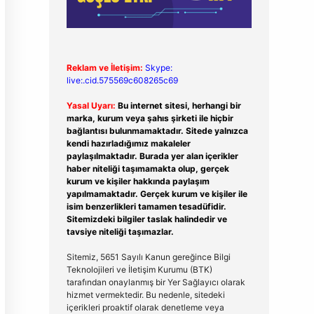
Reklam ve İletişim:
Skype:
live:.cid.575569c608265c69
Yasal Uyarı:
Bu internet sitesi, herhangi bir
marka, kurum veya şahıs şirketi ile hiçbir
bağlantısı bulunmamaktadır. Sitede yalnızca
kendi hazırladığımız makaleler
paylaşılmaktadır. Burada yer alan içerikler
haber niteliği taşımamakta olup, gerçek
kurum ve kişiler hakkında paylaşım
yapılmamaktadır. Gerçek kurum ve kişiler ile
isim benzerlikleri tamamen tesadüfidir.
Sitemizdeki bilgiler taslak halindedir ve
tavsiye niteliği taşımazlar.
Sitemiz, 5651 Sayılı Kanun gereğince Bilgi
Teknolojileri ve İletişim Kurumu (BTK)
tarafından onaylanmış bir Yer Sağlayıcı olarak
hizmet vermektedir. Bu nedenle, sitedeki
içerikleri proaktif olarak denetleme veya