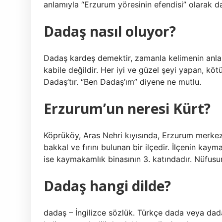
anlamıyla “Erzurum yöresinin efendisi” olarak da 
Dadaş nasıl oluyor?
Dadaş kardeş demektir, zamanla kelimenin anlamı
kabile değildir. Her iyi ve güzel şeyi yapan, kötü
Dadaş’tır. “Ben Dadaş’ım” diyene ne mutlu.
Erzurum’un neresi Kürt?
Köprüköy, Aras Nehri kıyısında, Erzurum merkez
bakkal ve fırını bulunan bir ilçedir. İlçenin ka
ise kaymakamlık binasının 3. katındadır. Nüfusun
Dadaş hangi dilde?
dadaş – İngilizce sözlük. Türkçe dada veya dadak