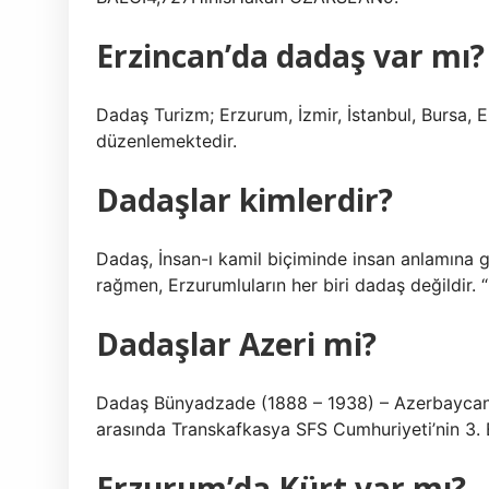
Erzincan’da dadaş var mı?
Dadaş Turizm; Erzurum, İzmir, İstanbul, Bursa, E
düzenlemektedir.
Dadaşlar kimlerdir?
Dadaş, İnsan-ı kamil biçiminde insan anlamına ge
rağmen, Erzurumluların her biri dadaş değildir. 
Dadaşlar Azeri mi?
Dadaş Bünyadzade (1888 – 1938) – Azerbaycan d
arasında Transkafkasya SFS Cumhuriyeti’nin 3. 
Erzurum’da Kürt var mı?