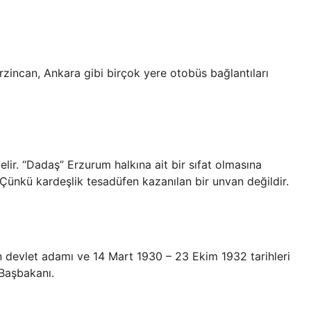
rzincan, Ankara gibi birçok yere otobüs bağlantıları
lir. “Dadaş” Erzurum halkına ait bir sıfat olmasına
“Çünkü kardeşlik tesadüfen kazanılan bir unvan değildir.
evlet adamı ve 14 Mart 1930 – 23 Ekim 1932 tarihleri ​​
Başbakanı.