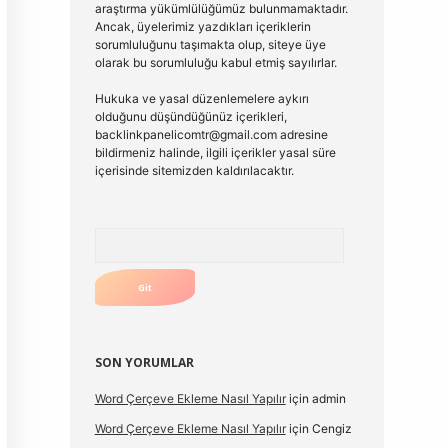
araştırma yükümlülüğümüz bulunmamaktadır.
Ancak, üyelerimiz yazdıkları içeriklerin
sorumluluğunu taşımakta olup, siteye üye
olarak bu sorumluluğu kabul etmiş sayılırlar.
Hukuka ve yasal düzenlemelere aykırı
olduğunu düşündüğünüz içerikleri,
backlinkpanelicomtr@gmail.com
adresine
bildirmeniz halinde, ilgili içerikler yasal süre
içerisinde sitemizden kaldırılacaktır.
Arama
SON YORUMLAR
Word Çerçeve Ekleme Nasıl Yapılır
için
admin
Word Çerçeve Ekleme Nasıl Yapılır
için
Cengiz