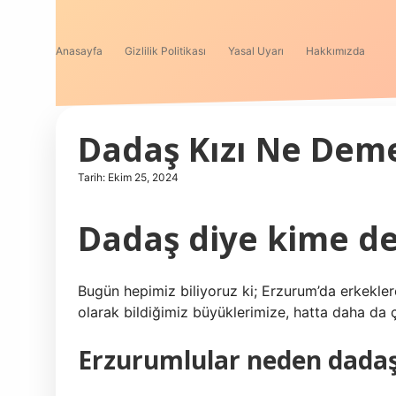
Anasayfa
Gizlilik Politikası
Yasal Uyarı
Hakkımızda
Dadaş Kızı Ne Dem
Tarih: Ekim 25, 2024
Dadaş diye kime de
Bugün hepimiz biliyoruz ki; Erzurum’da erkekler
olarak bildiğimiz büyüklerimize, hatta daha da
Erzurumlular neden dada