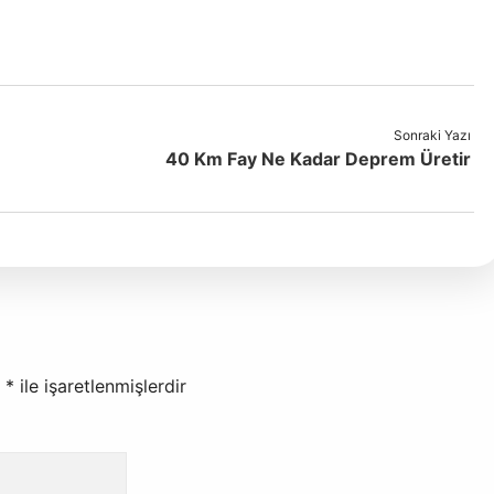
Sonraki Yazı
40 Km Fay Ne Kadar Deprem Üretir
r
*
ile işaretlenmişlerdir