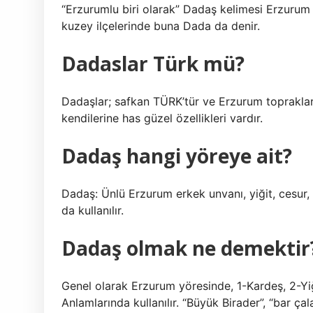
“Erzurumlu biri olarak” Dadaş kelimesi Erzurum 
kuzey ilçelerinde buna Dada da denir.
Dadaslar Türk mü?
Dadaşlar; safkan TÜRK’tür ve Erzurum toprakların
kendilerine has güzel özellikleri vardır.
Dadaş hangi yöreye ait?
Dadaş: Ünlü Erzurum erkek unvanı, yiğit, cesur
da kullanılır.
Dadaş olmak ne demektir
Genel olarak Erzurum yöresinde, 1-Kardeş, 2-Yiği
Anlamlarında kullanılır. “Büyük Birader”, “bar ça