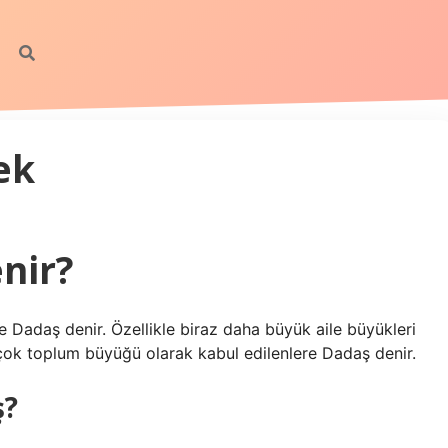
ek
nir?
e Dadaş denir. Özellikle biraz daha büyük aile büyükleri
 çok toplum büyüğü olarak kabul edilenlere Dadaş denir.
ş?