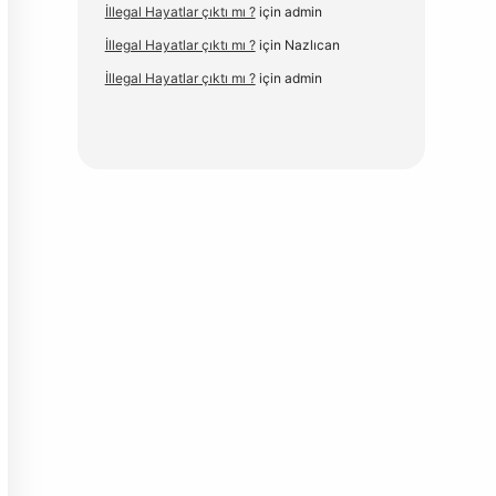
İllegal Hayatlar çıktı mı ?
için
admin
İllegal Hayatlar çıktı mı ?
için
Nazlıcan
İllegal Hayatlar çıktı mı ?
için
admin