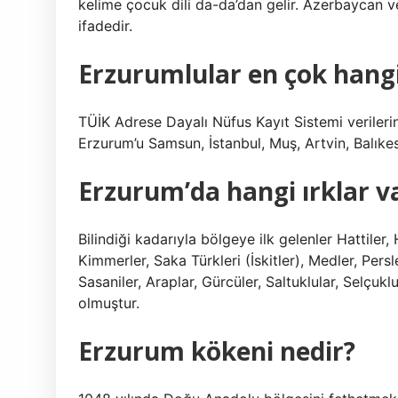
kelime çocuk dili da-da’dan gelir. Azerbaycan v
ifadedir.
Erzurumlular en çok hangi
TÜİK Adrese Dayalı Nüfus Kayıt Sistemi veriler
Erzurum’u Samsun, İstanbul, Muş, Artvin, Balıkes
Erzurum’da hangi ırklar v
Bilindiği kadarıyla bölgeye ilk gelenler Hattiler,
Kimmerler, Saka Türkleri (İskitler), Medler, Pers
Sasaniler, Araplar, Gürcüler, Saltuklular, Selçuklu
olmuştur.
Erzurum kökeni nedir?