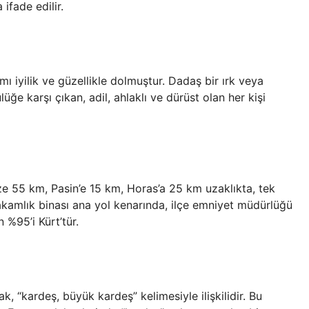
ifade edilir.
 iyilik ve güzellikle dolmuştur. Dadaş bir ırk veya
lüğe karşı çıkan, adil, ahlaklı ve dürüst olan her kişi
e 55 km, Pasin’e 15 km, Horas’a 25 km uzaklıkta, tek
ymakamlık binası ana yol kenarında, ilçe emniyet müdürlüğü
 %95’i Kürt’tür.
, “kardeş, büyük kardeş” kelimesiyle ilişkilidir. Bu