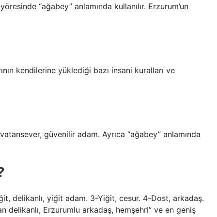
yöresinde “ağabey” anlamında kullanılır. Erzurum’un
ın kendilerine yüklediği bazı insani kuralları ve
, vatansever, güvenilir adam. Ayrıca “ağabey” anlamında
?
t, delikanlı, yiğit adam. 3-Yiğit, cesur. 4-Dost, arkadaş.
lan delikanlı, Erzurumlu arkadaş, hemşehri” ve en geniş