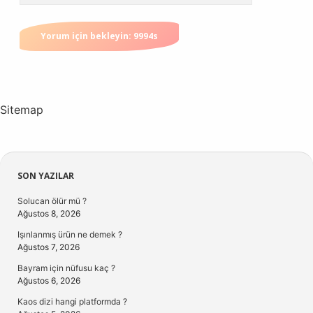
Sitemap
Sidebar
SON YAZILAR
Solucan ölür mü ?
Ağustos 8, 2026
Işınlanmış ürün ne demek ?
Ağustos 7, 2026
Bayram için nüfusu kaç ?
Ağustos 6, 2026
Kaos dizi hangi platformda ?