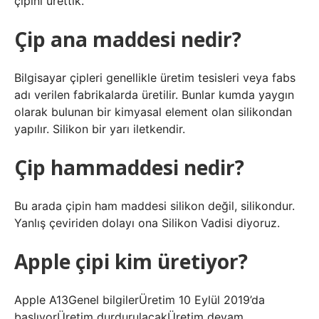
çipini ürettik.
Çip ana maddesi nedir?
Bilgisayar çipleri genellikle üretim tesisleri veya fabs
adı verilen fabrikalarda üretilir. Bunlar kumda yaygın
olarak bulunan bir kimyasal element olan silikondan
yapılır. Silikon bir yarı iletkendir.
Çip hammaddesi nedir?
Bu arada çipin ham maddesi silikon değil, silikondur.
Yanlış çeviriden dolayı ona Silikon Vadisi diyoruz.
Apple çipi kim üretiyor?
Apple A13Genel bilgilerÜretim 10 Eylül 2019’da
başlıyorÜretim durdurulacakÜretim devam