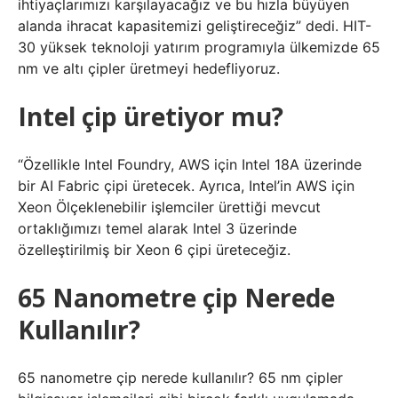
ihtiyaçlarımızı karşılayacağız ve bu hızla büyüyen
alanda ihracat kapasitemizi geliştireceğiz” dedi. HIT-
30 yüksek teknoloji yatırım programıyla ülkemizde 65
nm ve altı çipler üretmeyi hedefliyoruz.
Intel çip üretiyor mu?
“Özellikle Intel Foundry, AWS için Intel 18A üzerinde
bir AI Fabric çipi üretecek. Ayrıca, Intel’in AWS için
Xeon Ölçeklenebilir işlemciler ürettiği mevcut
ortaklığımızı temel alarak Intel 3 üzerinde
özelleştirilmiş bir Xeon 6 çipi üreteceğiz.
65 Nanometre çip Nerede
Kullanılır?
65 nanometre çip nerede kullanılır? 65 nm çipler