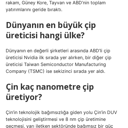
rakam, Güney Kore, Tayvan ve ABD’nin toplam
yatırımlarını geride bıraktı.
Dünyanın en büyük çip
üreticisi hangi ülke?
Dünyanın en değerli şirketleri arasında ABD’li çip
üreticisi Nvidia ilk sırada yer alırken, bir diğer çip
üreticisi Taiwan Semiconductor Manufacturing
Company (TSMC) ise sekizinci sırada yer aldı.
Çin kaç nanometre çip
üretiyor?
Çin’in teknolojik bağımsızlığa giden yolu Çin’in DUV
teknolojisini geliştirmesi ve 8 nm çip üretimine
geçmesi, yarı iletken sektöründe bağımsız bir güç