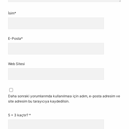
İsim*
E-Posta*
Web Sitesi
Daha sonraki yorumlarımda kullanılması için adım, e-posta adresim ve
site adresim bu tarayıcıya kaydedilsin.
5 + 3 kaçtır?
*