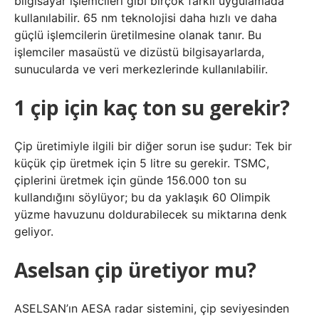
bilgisayar işlemcileri gibi birçok farklı uygulamada
kullanılabilir. 65 nm teknolojisi daha hızlı ve daha
güçlü işlemcilerin üretilmesine olanak tanır. Bu
işlemciler masaüstü ve dizüstü bilgisayarlarda,
sunucularda ve veri merkezlerinde kullanılabilir.
1 çip için kaç ton su gerekir?
Çip üretimiyle ilgili bir diğer sorun ise şudur: Tek bir
küçük çip üretmek için 5 litre su gerekir. TSMC,
çiplerini üretmek için günde 156.000 ton su
kullandığını söylüyor; bu da yaklaşık 60 Olimpik
yüzme havuzunu doldurabilecek su miktarına denk
geliyor.
Aselsan çip üretiyor mu?
ASELSAN’ın AESA radar sistemini, çip seviyesinden