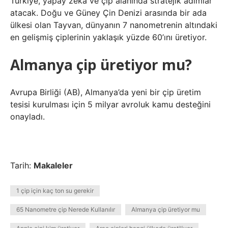
Türkiye, yapay zeka ve çip alanında stratejik adımlar
atacak. Doğu ve Güney Çin Denizi arasında bir ada
ülkesi olan Tayvan, dünyanın 7 nanometrenin altındaki
en gelişmiş çiplerinin yaklaşık yüzde 60’ını üretiyor.
Almanya çip üretiyor mu?
Avrupa Birliği (AB), Almanya’da yeni bir çip üretim
tesisi kurulması için 5 milyar avroluk kamu desteğini
onayladı.
Tarih:
Makaleler
1 çip için kaç ton su gerekir
65 Nanometre çip Nerede Kullanılır
Almanya çip üretiyor mu