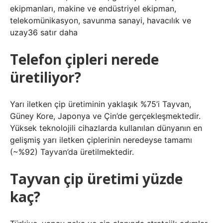
ekipmanları, makine ve endüstriyel ekipman,
telekomünikasyon, savunma sanayi, havacılık ve
uzay36 satır daha
Telefon çipleri nerede
üretiliyor?
Yarı iletken çip üretiminin yaklaşık %75’i Tayvan,
Güney Kore, Japonya ve Çin’de gerçekleşmektedir.
Yüksek teknolojili cihazlarda kullanılan dünyanın en
gelişmiş yarı iletken çiplerinin neredeyse tamamı
(~%92) Tayvan’da üretilmektedir.
Tayvan çip üretimi yüzde
kaç?