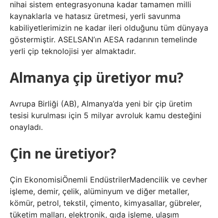
nihai sistem entegrasyonuna kadar tamamen milli
kaynaklarla ve hatasız üretmesi, yerli savunma
kabiliyetlerimizin ne kadar ileri olduğunu tüm dünyaya
göstermiştir. ASELSAN’ın AESA radarının temelinde
yerli çip teknolojisi yer almaktadır.
Almanya çip üretiyor mu?
Avrupa Birliği (AB), Almanya’da yeni bir çip üretim
tesisi kurulması için 5 milyar avroluk kamu desteğini
onayladı.
Çin ne üretiyor?
Çin EkonomisiÖnemli EndüstrilerMadencilik ve cevher
işleme, demir, çelik, alüminyum ve diğer metaller,
kömür, petrol, tekstil, çimento, kimyasallar, gübreler,
tüketim malları, elektronik, gıda işleme, ulaşım