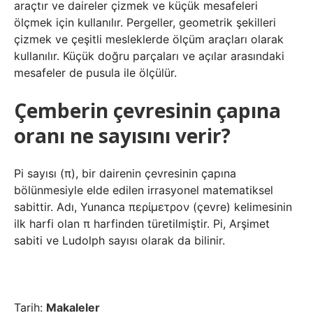
araçtır ve daireler çizmek ve küçük mesafeleri
ölçmek için kullanılır. Pergeller, geometrik şekilleri
çizmek ve çeşitli mesleklerde ölçüm araçları olarak
kullanılır. Küçük doğru parçaları ve açılar arasındaki
mesafeler de pusula ile ölçülür.
Çemberin çevresinin çapına
oranı ne sayısını verir?
Pi sayısı (π), bir dairenin çevresinin çapına
bölünmesiyle elde edilen irrasyonel matematiksel
sabittir. Adı, Yunanca περίμετρον (çevre) kelimesinin
ilk harfi olan π harfinden türetilmiştir. Pi, Arşimet
sabiti ve Ludolph sayısı olarak da bilinir.
Tarih:
Makaleler