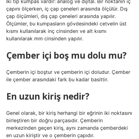
İki tip kumpas vardır: analog ve dijital. Bir noktanın iç
çapını ölçerken, iç çap çeneleri arasında ölçülür. Dış
çap ölçümleri, dış çap çeneleri arasında yapılır.
Ölçümler, bu kumpasların gövdesindeki cetvelin üst
kısmı kullanılarak inç cinsinden ve alt kısmı
kullanılarak mm cinsinden yapılır.
Çember içi boş mu dolu mu?
Çemberin içi boştur ve çemberin içi doludur. Çember
ile çember arasındaki fark bu kadar basittir.
En uzun kiriş nedir?
Genel olarak, bir kiriş herhangi bir eğrinin iki noktasını
birleştiren bir doğru parçasıdır. Çemberin
merkezinden geçen kiriş, aynı zamanda çemberdeki
en uzun kiriştir ve o çemberin çapıdır.