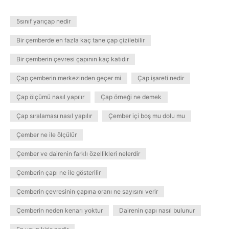
5sınıf yarıçap nedir
Bir çemberde en fazla kaç tane çap çizilebilir
Bir çemberin çevresi çapının kaç katıdır
Çap çemberin merkezinden geçer mi
Çap işareti nedir
Çap ölçümü nasıl yapılır
Çap örneği ne demek
Çap sıralaması nasıl yapılır
Çember içi boş mu dolu mu
Çember ne ile ölçülür
Çember ve dairenin farklı özellikleri nelerdir
Çemberin çapı ne ile gösterilir
Çemberin çevresinin çapına oranı ne sayısını verir
Çemberin neden kenarı yoktur
Dairenin çapı nasıl bulunur