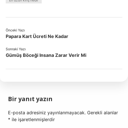
En uzun kiriş nedir
Önceki Yazı
Papara Kart Ücreti Ne Kadar
Sonraki Yazı
Gümüş Böceği Insana Zarar Verir Mi
Bir yanıt yazın
E-posta adresiniz yayınlanmayacak.
Gerekli alanlar
*
ile işaretlenmişlerdir