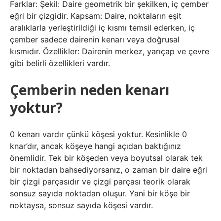
Farklar: Şekil: Daire geometrik bir şekilken, iç çember
eğri bir çizgidir. Kapsam: Daire, noktaların eşit
aralıklarla yerleştirildiği iç kısmı temsil ederken, iç
çember sadece dairenin kenarı veya doğrusal
kısmıdır. Özellikler: Dairenin merkez, yarıçap ve çevre
gibi belirli özellikleri vardır.
Çemberin neden kenarı
yoktur?
0 kenarı vardır çünkü köşesi yoktur. Kesinlikle 0
knar’dır, ancak köşeye hangi açıdan baktığınız
önemlidir. Tek bir köşeden veya boyutsal olarak tek
bir noktadan bahsediyorsanız, o zaman bir daire eğri
bir çizgi parçasıdır ve çizgi parçası teorik olarak
sonsuz sayıda noktadan oluşur. Yani bir köşe bir
noktaysa, sonsuz sayıda köşesi vardır.