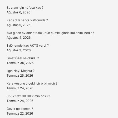
Sidebar
Bayram için nüfusu kaç ?
Ağustos 6, 2026
Kaos dizi hangi platformda ?
Ağustos 5, 2026
Ava giden avlanır atasözünün cümle içinde kullanımı nedir ?
Ağustos 4, 2026
1 dönemde kaç AKTS vardı ?
Ağustos 3, 2026
İsmet Özel ne okudu ?
Temmuz 30, 2026
Ilgın Neyi Meşhur ?
Temmuz 25, 2026
Kara yosunu çiçekli bir bitki midir ?
Temmuz 24, 2026
0532 532 00 00 kimin nosu ?
Temmuz 24, 2026
Gevik ne demek ?
Temmuz 22, 2026