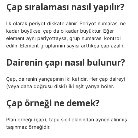
Çap sıralaması nasıl yapılır?
İlk olarak periyot dikkate alınır. Periyot numarası ne
kadar büyükse, çap da o kadar büyüktür. Eğer
element aynı periyottaysa, grup numarası kontrol
edilir. Element gruplarının sayısı arttıkça çap azalır.
Dairenin çapı nasıl bulunur?
Çap, dairenin yarıçapının iki katıdır. Her çap daireyi
(veya daha doğrusu diski) iki eşit yarıya böler.
Çap örneği ne demek?
Plan örneği (çap), tapu sicil planından aynen alınmış
taşınmaz örneğidir.