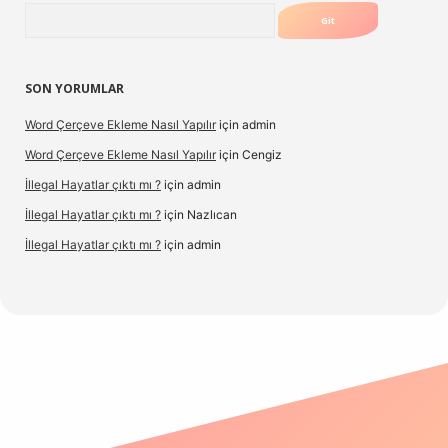
Arama
SON YORUMLAR
Word Çerçeve Ekleme Nasıl Yapılır
için
admin
Word Çerçeve Ekleme Nasıl Yapılır
için
Cengiz
İllegal Hayatlar çıktı mı ?
için
admin
İllegal Hayatlar çıktı mı ?
için
Nazlıcan
İllegal Hayatlar çıktı mı ?
için
admin
et