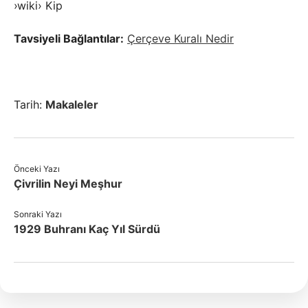
›wiki› Kip
Tavsiyeli Bağlantılar:
Çerçeve Kuralı Nedir
Tarih:
Makaleler
Önceki Yazı
Çivrilin Neyi Meşhur
Sonraki Yazı
1929 Buhranı Kaç Yıl Sürdü