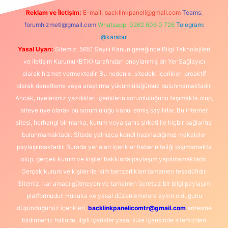
Reklam ve İletişim:
E-mail:
backlinkpaneli@gmail.com
Teams:
forumhizmeti@gmail.com
Whatsapp: 0262 606 0 726
Telegram:
@karabul
Yasal Uyarı:
Sitemiz, 5651 Sayılı Kanun gereğince Bilgi Teknolojileri
ve İletişim Kurumu (BTK) tarafından onaylanmış bir Yer Sağlayıcı
olarak hizmet vermektedir. Bu nedenle, sitedeki içerikleri proaktif
olarak denetleme veya araştırma yükümlülüğümüz bulunmamaktadır.
Ancak, üyelerimiz yazdıkları içeriklerin sorumluluğunu taşımakta olup,
siteye üye olarak bu sorumluluğu kabul etmiş sayılırlar. Bu internet
sitesi, herhangi bir marka, kurum veya şahıs şirketi ile hiçbir bağlantısı
bulunmamaktadır. Sitede yalnızca kendi hazırladığımız makaleler
paylaşılmaktadır. Burada yer alan içerikler haber niteliği taşımamakta
olup, gerçek kurum ve kişiler hakkında paylaşım yapılmamaktadır.
Gerçek kurum ve kişiler ile isim benzerlikleri tamamen tesadüfidir.
Sitemiz, kar amacı gütmeyen ve tamamen ücretsiz bir bilgi paylaşım
platformudur. Hukuka ve yasal düzenlemelere aykırı olduğunu
düşündüğünüz içerikleri,
backlinkpanelicomtr@gmail.com
adresine
bildirmeniz halinde, ilgili içerikler yasal süre içerisinde sitemizden