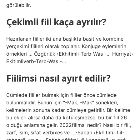
görülebilir.
Çekimli fiil kaça ayrılır?
Hazırlanan fiiller iki ana başlıkta basit ve kombine
yerçekimi fiilleri olarak toplanır. Konjuge eylemlerin
örnekleri … Özgürlük ›Ekhitimli-Terb-Was -… Hürriyat›
Ekitimliverb-Terb-Was -…
Fiilimsi nasıl ayırt edilir?
Cümlede fiiller bulmak için fiiller önce cümlede
bulunmalıdır. Bunun için “-Mak, -Mak” sonekleri,
kelimelerin sonuna kadar cümleye getirilir. Bir kelime
bu ekleri alırsa daha da kötüleşmezse, bu bir fiil 26
olduğu anlamına gelir. 2022filimsi nedir? Nasıl bir fiil,
zarf, isim, sıfat verbixes ve …-Sabah ›Ekhitim› fiil-