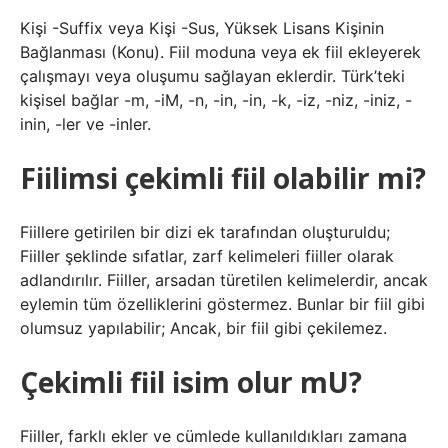
Kişi -Suffix veya Kişi -Sus, Yüksek Lisans Kişinin
Bağlanması (Konu). Fiil moduna veya ek fiil ekleyerek
çalışmayı veya oluşumu sağlayan eklerdir. Türk’teki
kişisel bağlar -m, -iM, -n, -in, -in, -k, -iz, -niz, -iniz, -
inin, -ler ve -inler.
Fiilimsi çekimli fiil olabilir mi?
Fiillere getirilen bir dizi ek tarafından oluşturuldu;
Fiiller şeklinde sıfatlar, zarf kelimeleri fiiller olarak
adlandırılır. Fiiller, arsadan türetilen kelimelerdir, ancak
eylemin tüm özelliklerini göstermez. Bunlar bir fiil gibi
olumsuz yapılabilir; Ancak, bir fiil gibi çekilemez.
Çekimli fiil isim olur mU?
Fiiller, farklı ekler ve cümlede kullanıldıkları zamana