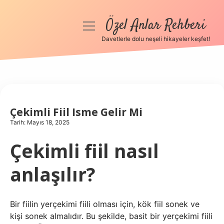
Özel Anlar Rehberi
menüyü
aç
Davetlerle dolu neşeli hikayeler keşfet!
Anasayfa
Gizlilik Politikası
Yasal Uyarı
Çekimli Fiil Isme Gelir Mi
Tarih: Mayıs 18, 2025
Hakkımızda
Çekimli fiil nasıl
anlaşılır?
Bir fiilin yerçekimi fiili olması için, kök fiil sonek ve
kişi sonek almalıdır. Bu şekilde, basit bir yerçekimi fiili