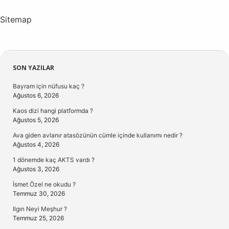
Sitemap
Sidebar
SON YAZILAR
Bayram için nüfusu kaç ?
Ağustos 6, 2026
Kaos dizi hangi platformda ?
Ağustos 5, 2026
Ava giden avlanır atasözünün cümle içinde kullanımı nedir ?
Ağustos 4, 2026
1 dönemde kaç AKTS vardı ?
Ağustos 3, 2026
İsmet Özel ne okudu ?
Temmuz 30, 2026
Ilgın Neyi Meşhur ?
Temmuz 25, 2026