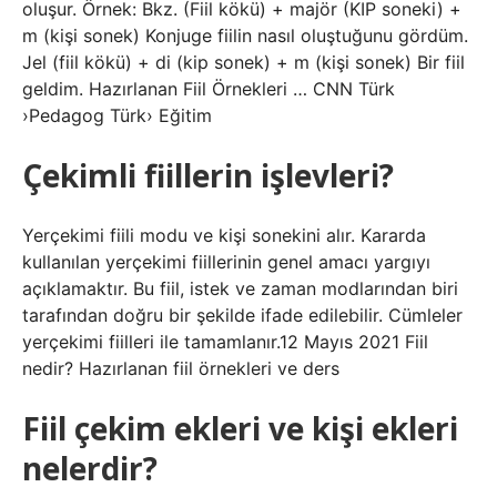
oluşur. Örnek: Bkz. (Fiil kökü) + majör (KIP soneki) +
m (kişi sonek) Konjuge fiilin nasıl oluştuğunu gördüm.
Jel (fiil kökü) + di (kip sonek) + m (kişi sonek) Bir fiil
geldim. Hazırlanan Fiil Örnekleri … CNN Türk
›Pedagog Türk› Eğitim
Çekimli fiillerin işlevleri?
Yerçekimi fiili modu ve kişi sonekini alır. Kararda
kullanılan yerçekimi fiillerinin genel amacı yargıyı
açıklamaktır. Bu fiil, istek ve zaman modlarından biri
tarafından doğru bir şekilde ifade edilebilir. Cümleler
yerçekimi fiilleri ile tamamlanır.12 Mayıs 2021 Fiil
nedir? Hazırlanan fiil örnekleri ve ders
Fiil çekim ekleri ve kişi ekleri
nelerdir?