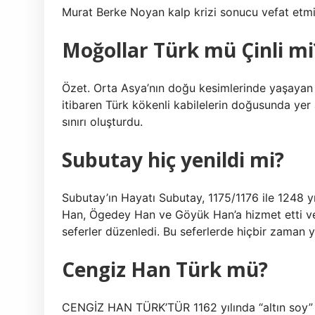
Murat Berke Noyan kalp krizi sonucu vefat etmişt
Moğollar Türk mü Çinli mi
Özet. Orta Asya’nın doğu kesimlerinde yaşayan b
itibaren Türk kökenli kabilelerin doğusunda yer a
sınırı oluşturdu.
Subutay hiç yenildi mi?
Subutay’ın Hayatı Subutay, 1175/1176 ile 1248 y
Han, Ögedey Han ve Göyük Han’a hizmet etti v
seferler düzenledi. Bu seferlerde hiçbir zaman y
Cengiz Han Türk mü?
CENGİZ HAN TÜRK’TÜR 1162 yılında “altın soy” 