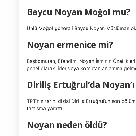
Baycu Noyan Moğol mu?
Ünlü Moğol generali Baycu Noyan Müslüman ol
Noyan ermenice mi?
Başkomutan, Efendim. Noyan İsminin Özellikleri
genel olarak lider veya komutan anlamına gelme
Diriliş Ertuğrul’da Noyan’
TRT’nin tarihi dizisi Diriliş Ertuğrul’un son bö
tartışma yarattı.
Noyan neden öldü?