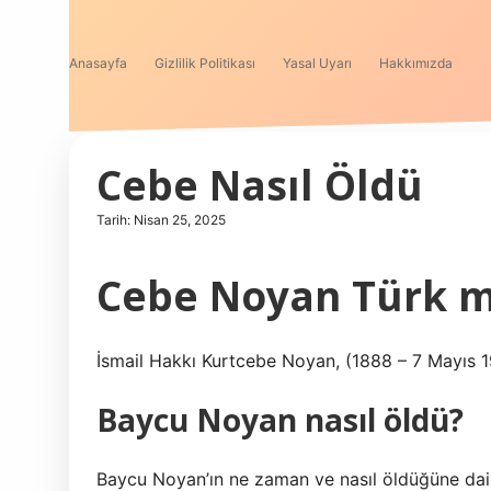
Anasayfa
Gizlilik Politikası
Yasal Uyarı
Hakkımızda
Cebe Nasıl Öldü
Tarih: Nisan 25, 2025
Cebe Noyan Türk 
İsmail Hakkı Kurtcebe Noyan, (1888 – 7 Mayıs 1
Baycu Noyan nasıl öldü?
Baycu Noyan’ın ne zaman ve nasıl öldüğüne dair b