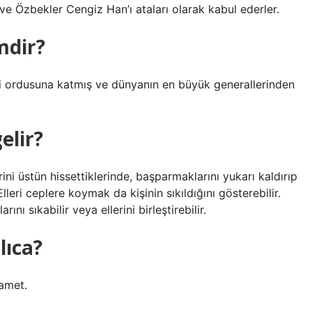
r ve Özbekler Cengiz Han’ı ataları olarak kabul ederler.
mdir?
 ordusuna katmış ve dünyanın en büyük generallerinden
elir?
ini üstün hissettiklerinde, başparmaklarını yukarı kaldırıp
lleri ceplere koymak da kişinin sıkıldığını gösterebilir.
rını sıkabilir veya ellerini birleştirebilir.
ıca?
zamet.