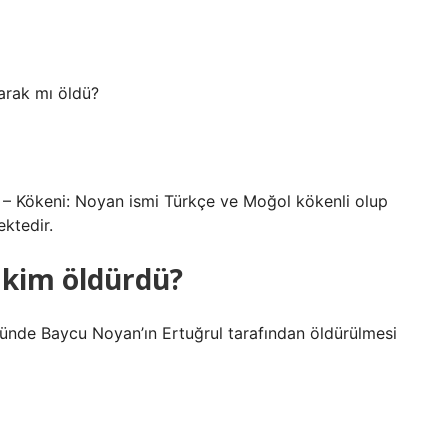
arak mı öldü?
 – Kökeni: Noyan ismi Türkçe ve Moğol kökenli olup
ktedir.
ı kim öldürdü?
lümünde Baycu Noyan’ın Ertuğrul tarafından öldürülmesi