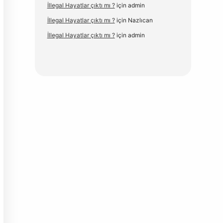
İllegal Hayatlar çıktı mı ?
için
admin
İllegal Hayatlar çıktı mı ?
için
Nazlıcan
İllegal Hayatlar çıktı mı ?
için
admin