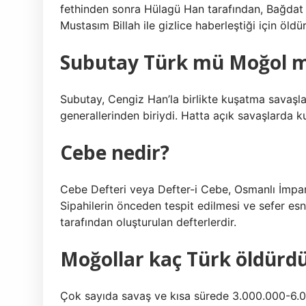
fethinden sonra Hülagü Han tarafından, Bağdat s
Mustasım Billah ile gizlice haberleştiği için öldü
Subutay Türk mü Moğol 
Subutay, Cengiz Han’la birlikte kuşatma savaşla
generallerinden biriydi. Hatta açık savaşlarda k
Cebe nedir?
Cebe Defteri veya Defter-i Cebe, Osmanlı İmparat
Sipahilerin önceden tespit edilmesi ve sefer e
tarafından oluşturulan defterlerdir.
Moğollar kaç Türk öldürd
Çok sayıda savaş ve kısa sürede 3.000.000-6.0