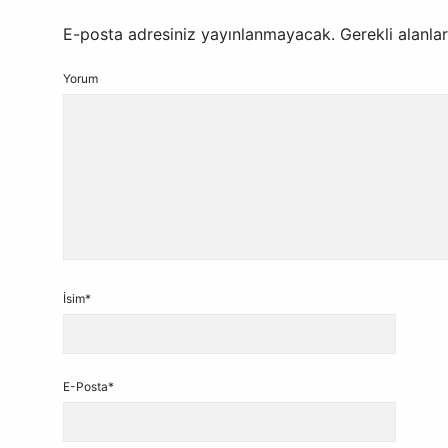
E-posta adresiniz yayınlanmayacak.
Gerekli alanla
Yorum
İsim*
E-Posta*