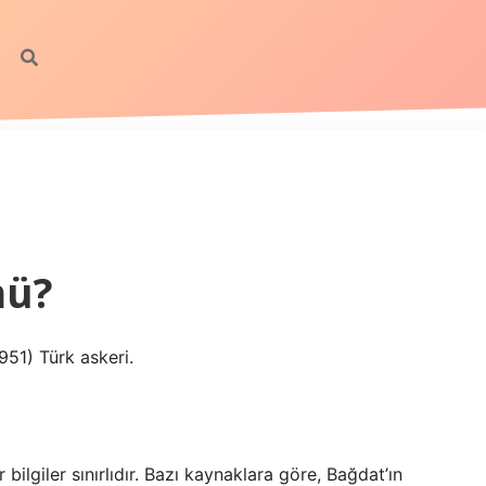
mü?
951) Türk askeri.
ilgiler sınırlıdır. Bazı kaynaklara göre, Bağdat’ın