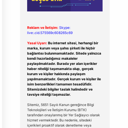
Reklam ve İletişim:
Skype:
live:.cid.575569c608265c69
Yasal Uyarı:
Bu internet sitesi, herhangi bir
marka, kurum veya şahıs şirketi ile hiçbir
bağlantısı bulunmamaktadır. Sitede yalnızca
kendi hazırladığımız makaleler
paylaşılmaktadır. Burada yer alan içerikler
haber niteliği taşımamakta olup, gerçek
kurum ve kişiler hakkında paylaşım
yapılmamaktadır. Gerçek kurum ve kişiler ile
isim benzerlikleri tamamen tesadüfidir.
Sitemizdeki bilgiler taslak halindedir ve
tavsiye niteliği taşımazlar.
Sitemiz, 5651 Sayılı Kanun gereğince Bilgi
Teknolojileri ve İletişim Kurumu (BTK)
tarafından onaylanmış bir Yer Sağlayıcı olarak
hizmet vermektedir. Bu nedenle, sitedeki
içerikleri proaktif olarak denetleme veya