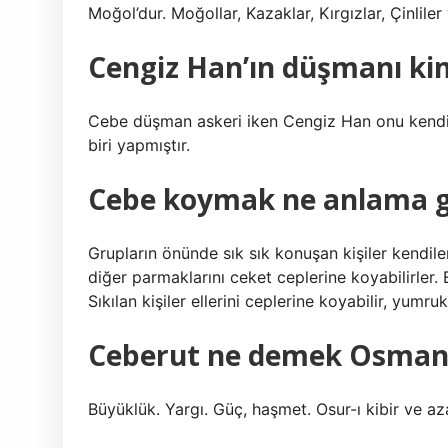
Moğol’dur. Moğollar, Kazaklar, Kırgızlar, Çinlile
Cengiz Han’ın düşmanı ki
Cebe düşman askeri iken Cengiz Han onu kendi
biri yapmıştır.
Cebe koymak ne anlama g
Grupların önünde sık sık konuşan kişiler kendiler
diğer parmaklarını ceket ceplerine koyabilirler. E
Sıkılan kişiler ellerini ceplerine koyabilir, yumrukla
Ceberut ne demek Osmanl
Büyüklük. Yargı. Güç, haşmet. Osur-ı kibir ve a