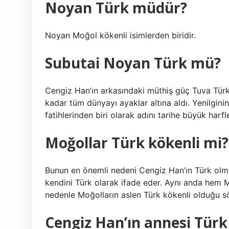
Noyan Türk müdür?
Noyan Moğol kökenli isimlerden biridir.
Subutai Noyan Türk mü?
Cengiz Han’ın arkasındaki müthiş güç Tuva Tür
kadar tüm dünyayı ayaklar altına aldı. Yenilgini
fatihlerinden biri olarak adını tarihe büyük harfl
Moğollar Türk kökenli mi?
Bunun en önemli nedeni Cengiz Han’ın Türk olması
kendini Türk olarak ifade eder. Aynı anda hem 
nedenle Moğolların aslen Türk kökenli olduğu sö
Cengiz Han’ın annesi Tür