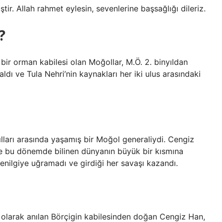
ir. Allah rahmet eylesin, sevenlerine başsağlığı dileriz.
?
ir orman kabilesi olan Moğollar, M.Ö. 2. binyıldan
ldı ve Tula Nehri’nin kaynakları her iki ulus arasındaki
ılları arasında yaşamış bir Moğol generaliydi. Cengiz
e bu dönemde bilinen dünyanın büyük bir kısmına
enilgiye uğramadı ve girdiği her savaşı kazandı.
olarak anılan Börçigin kabilesinden doğan Cengiz Han,