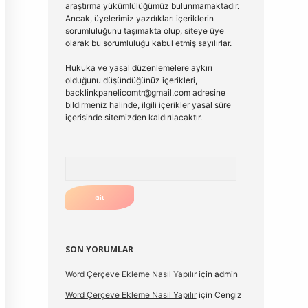
araştırma yükümlülüğümüz bulunmamaktadır.
Ancak, üyelerimiz yazdıkları içeriklerin
sorumluluğunu taşımakta olup, siteye üye
olarak bu sorumluluğu kabul etmiş sayılırlar.
Hukuka ve yasal düzenlemelere aykırı
olduğunu düşündüğünüz içerikleri,
backlinkpanelicomtr@gmail.com
adresine
bildirmeniz halinde, ilgili içerikler yasal süre
içerisinde sitemizden kaldırılacaktır.
Arama
SON YORUMLAR
Word Çerçeve Ekleme Nasıl Yapılır
için
admin
Word Çerçeve Ekleme Nasıl Yapılır
için
Cengiz