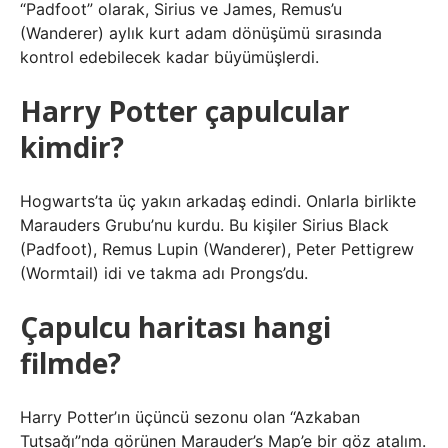
“Padfoot” olarak, Sirius ve James, Remus’u
(Wanderer) aylık kurt adam dönüşümü sırasında
kontrol edebilecek kadar büyümüşlerdi.
Harry Potter çapulcular
kimdir?
Hogwarts’ta üç yakın arkadaş edindi. Onlarla birlikte
Marauders Grubu’nu kurdu. Bu kişiler Sirius Black
(Padfoot), Remus Lupin (Wanderer), Peter Pettigrew
(Wormtail) idi ve takma adı Prongs’du.
Çapulcu haritası hangi
filmde?
Harry Potter’ın üçüncü sezonu olan “Azkaban
Tutsağı”nda görünen Marauder’s Map’e bir göz atalım.