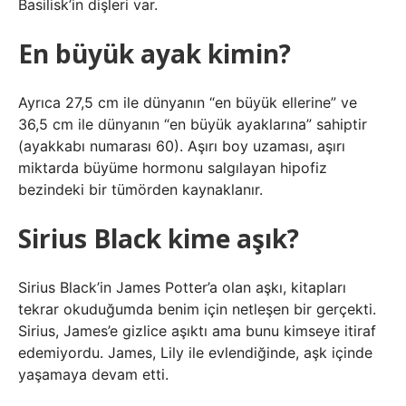
Basilisk’in dişleri var.
En büyük ayak kimin?
Ayrıca 27,5 cm ile dünyanın “en büyük ellerine” ve
36,5 cm ile dünyanın “en büyük ayaklarına” sahiptir
(ayakkabı numarası 60). Aşırı boy uzaması, aşırı
miktarda büyüme hormonu salgılayan hipofiz
bezindeki bir tümörden kaynaklanır.
Sirius Black kime aşık?
Sirius Black’in James Potter’a olan aşkı, kitapları
tekrar okuduğumda benim için netleşen bir gerçekti.
Sirius, James’e gizlice aşıktı ama bunu kimseye itiraf
edemiyordu. James, Lily ile evlendiğinde, aşk içinde
yaşamaya devam etti.