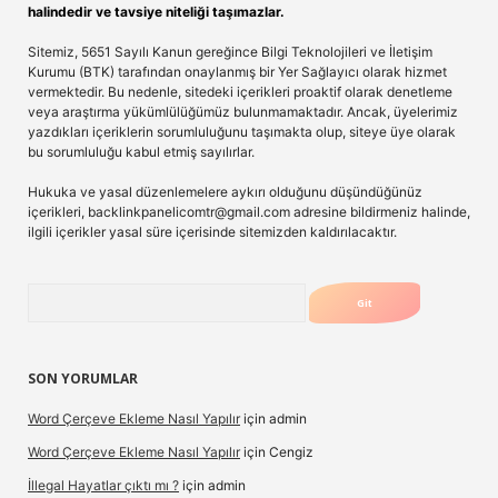
halindedir ve tavsiye niteliği taşımazlar.
Sitemiz, 5651 Sayılı Kanun gereğince Bilgi Teknolojileri ve İletişim
Kurumu (BTK) tarafından onaylanmış bir Yer Sağlayıcı olarak hizmet
vermektedir. Bu nedenle, sitedeki içerikleri proaktif olarak denetleme
veya araştırma yükümlülüğümüz bulunmamaktadır. Ancak, üyelerimiz
yazdıkları içeriklerin sorumluluğunu taşımakta olup, siteye üye olarak
bu sorumluluğu kabul etmiş sayılırlar.
Hukuka ve yasal düzenlemelere aykırı olduğunu düşündüğünüz
içerikleri,
backlinkpanelicomtr@gmail.com
adresine bildirmeniz halinde,
ilgili içerikler yasal süre içerisinde sitemizden kaldırılacaktır.
Arama
SON YORUMLAR
Word Çerçeve Ekleme Nasıl Yapılır
için
admin
Word Çerçeve Ekleme Nasıl Yapılır
için
Cengiz
İllegal Hayatlar çıktı mı ?
için
admin