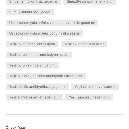
Sinüzit antibiyotiksiz geçer mi
Sinüzitte sümük ne renk olur
Sümük iltihabı nasıl geçer
Üst solunum yolu enfeksiyonu antibiyotiksiz geçer mi
Üst solunum yolu enfeksiyonu nasıl anlaşılır
Yeşil akıntı hangi enfeksiyon
Yeşil akıntı tehlikeli midir
Yeşil burun akıntısı enfeksiyon mudur
Yeşil burun akıntısı sinüzit mi
Yeşil burun akıntısında antibiyotik kullanılır mı
Yeşil sümük antibiyotiksiz geçer mi
Yeşil sümük neye işarettir
Yeşil sümüksü akıntı neden olur
Yeşil sümüksü neden olur
Önceki Yazı