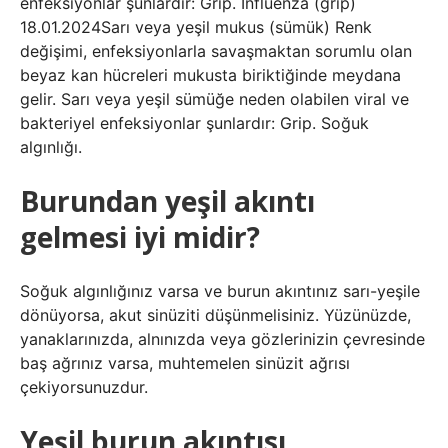
enfeksiyonlar şunlardır: Grip. İnfluenza (grip)
18.01.2024Sarı veya yeşil mukus (sümük) Renk
değişimi, enfeksiyonlarla savaşmaktan sorumlu olan
beyaz kan hücreleri mukusta biriktiğinde meydana
gelir. Sarı veya yeşil sümüğe neden olabilen viral ve
bakteriyel enfeksiyonlar şunlardır: Grip. Soğuk
algınlığı.
Burundan yeşil akıntı
gelmesi iyi midir?
Soğuk algınlığınız varsa ve burun akıntınız sarı-yeşile
dönüyorsa, akut sinüziti düşünmelisiniz. Yüzünüzde,
yanaklarınızda, alnınızda veya gözlerinizin çevresinde
baş ağrınız varsa, muhtemelen sinüzit ağrısı
çekiyorsunuzdur.
Yeşil burun akıntısı