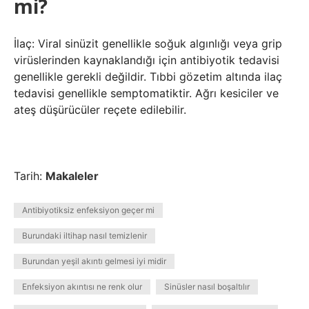
mi?
İlaç: Viral sinüzit genellikle soğuk algınlığı veya grip
virüslerinden kaynaklandığı için antibiyotik tedavisi
genellikle gerekli değildir. Tıbbi gözetim altında ilaç
tedavisi genellikle semptomatiktir. Ağrı kesiciler ve
ateş düşürücüler reçete edilebilir.
Tarih:
Makaleler
Antibiyotiksiz enfeksiyon geçer mi
Burundaki iltihap nasıl temizlenir
Burundan yeşil akıntı gelmesi iyi midir
Enfeksiyon akıntısı ne renk olur
Sinüsler nasıl boşaltılır