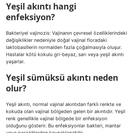
Yeşil akıntı hangi
enfeksiyon?
Bakteriyel vajinozis: Vajinanın çevresel özelliklerindeki
değişiklikler nedeniyle doğal vajinal floradaki
laktobasillerin normalden fazla çoğalmasıyla oluşur.
Hastalar kötü kokulu gri-beyaz, sarı veya yeşil akıntı
yaşarlar.
Yeşil sümüksü akıntı neden
olur?
Yeşil akıntı, normal vajinal akıntıdan farklı renkte ve
kokuda olan vajinal bölgeden gelen bir akıntıdır. Yeşil
renk genellikle vajinal bölgede bir enfeksiyon
olduğunu gösterir. Bu enfeksiyonlar bakteri, mantar
veya parazitlerden kaynaklanabilir.