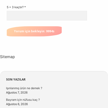
5 + 3 kaçtır?
*
Sitemap
Sidebar
SON YAZILAR
Işınlanmış ürün ne demek ?
Ağustos 7, 2026
Bayram için nüfusu kaç ?
Ağustos 6, 2026