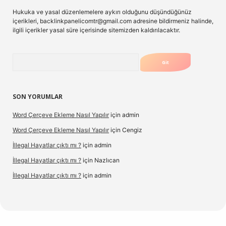
Hukuka ve yasal düzenlemelere aykırı olduğunu düşündüğünüz
içerikleri,
backlinkpanelicomtr@gmail.com
adresine bildirmeniz halinde,
ilgili içerikler yasal süre içerisinde sitemizden kaldırılacaktır.
Arama
SON YORUMLAR
Word Çerçeve Ekleme Nasıl Yapılır
için
admin
Word Çerçeve Ekleme Nasıl Yapılır
için
Cengiz
İllegal Hayatlar çıktı mı ?
için
admin
İllegal Hayatlar çıktı mı ?
için
Nazlıcan
İllegal Hayatlar çıktı mı ?
için
admin