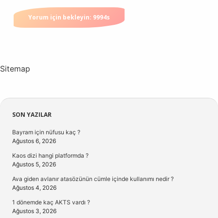
Sitemap
Sidebar
SON YAZILAR
Bayram için nüfusu kaç ?
Ağustos 6, 2026
Kaos dizi hangi platformda ?
Ağustos 5, 2026
Ava giden avlanır atasözünün cümle içinde kullanımı nedir ?
Ağustos 4, 2026
1 dönemde kaç AKTS vardı ?
Ağustos 3, 2026