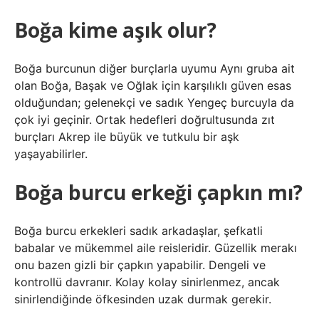
Boğa kime aşık olur?
Boğa burcunun diğer burçlarla uyumu Aynı gruba ait
olan Boğa, Başak ve Oğlak için karşılıklı güven esas
olduğundan; gelenekçi ve sadık Yengeç burcuyla da
çok iyi geçinir. Ortak hedefleri doğrultusunda zıt
burçları Akrep ile büyük ve tutkulu bir aşk
yaşayabilirler.
Boğa burcu erkeği çapkın mı?
Boğa burcu erkekleri sadık arkadaşlar, şefkatli
babalar ve mükemmel aile reisleridir. Güzellik merakı
onu bazen gizli bir çapkın yapabilir. Dengeli ve
kontrollü davranır. Kolay kolay sinirlenmez, ancak
sinirlendiğinde öfkesinden uzak durmak gerekir.