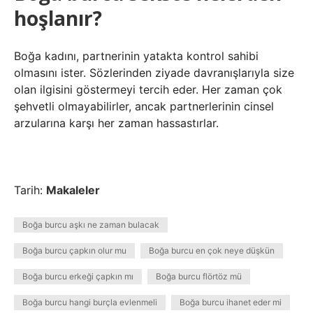
hoşlanır?
Boğa kadını, partnerinin yatakta kontrol sahibi
olmasını ister. Sözlerinden ziyade davranışlarıyla size
olan ilgisini göstermeyi tercih eder. Her zaman çok
şehvetli olmayabilirler, ancak partnerlerinin cinsel
arzularına karşı her zaman hassastırlar.
Tarih:
Makaleler
Boğa burcu aşkı ne zaman bulacak
Boğa burcu çapkın olur mu
Boğa burcu en çok neye düşkün
Boğa burcu erkeği çapkın mı
Boğa burcu flörtöz mü
Boğa burcu hangi burçla evlenmeli
Boğa burcu ihanet eder mi