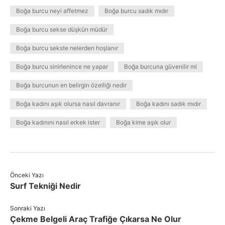
Boğa burcu neyi affetmez
Boğa burcu sadık mıdır
Boğa burcu sekse düşkün müdür
Boğa burcu sekste nelerden hoşlanır
Boğa burcu sinirlenince ne yapar
Boğa burcuna güvenilir mi
Boğa burcunun en belirgin özelliği nedir
Boğa kadını aşık olursa nasıl davranır
Boğa kadını sadık mıdır
Boğa kadınını nasıl erkek ister
Boğa kime aşık olur
Önceki Yazı
Surf Tekniği Nedir
Sonraki Yazı
Çekme Belgeli Araç Trafiğe Çıkarsa Ne Olur