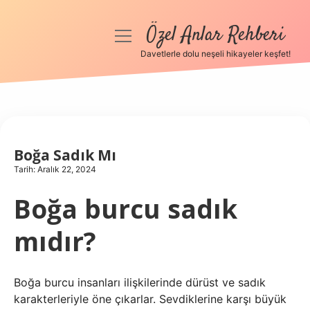
Özel Anlar Rehberi
menüyü
aç
Davetlerle dolu neşeli hikayeler keşfet!
Anasayfa
Gizlilik Politikası
Yasal Uyarı
Boğa Sadık Mı
Tarih: Aralık 22, 2024
Hakkımızda
Boğa burcu sadık
mıdır?
Boğa burcu insanları ilişkilerinde dürüst ve sadık
karakterleriyle öne çıkarlar. Sevdiklerine karşı büyük