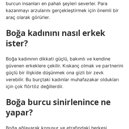
burcun insanları en pahalı şeyleri severler. Para
kazanmayı arzularını gerçekleştirmek için önemli bir
araç olarak görürler.
Boğa kadınını nasıl erkek
ister?
Boğa kadınının dikkati güçlü, bakımlı ve kendine
güvenen erkeklere çekilir. Kıskanç olmak ve partnerini
güçlü bir ilişkide düşünmek ona gizli bir zevk
verebilir. Bu burçtaki kadınlar muhafazakar oldukları
için çok flörtöz değillerdir.
Boğa burcu sinirlenince ne
yapar?
Boğa ağlayarak konuşur ve etrafındaki herkesi