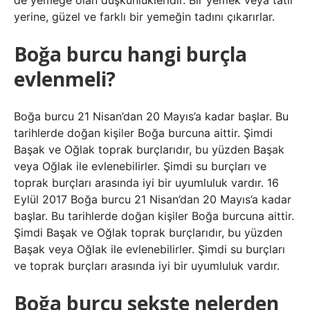
de yemeğe olan düşkünlükleridir. Bir yemek veya tatlı
yerine, güzel ve farklı bir yemeğin tadını çıkarırlar.
Boğa burcu hangi burçla
evlenmeli?
Boğa burcu 21 Nisan’dan 20 Mayıs’a kadar başlar. Bu
tarihlerde doğan kişiler Boğa burcuna aittir. Şimdi
Başak ve Oğlak toprak burçlarıdır, bu yüzden Başak
veya Oğlak ile evlenebilirler. Şimdi su burçları ve
toprak burçları arasında iyi bir uyumluluk vardır. 16
Eylül 2017 Boğa burcu 21 Nisan’dan 20 Mayıs’a kadar
başlar. Bu tarihlerde doğan kişiler Boğa burcuna aittir.
Şimdi Başak ve Oğlak toprak burçlarıdır, bu yüzden
Başak veya Oğlak ile evlenebilirler. Şimdi su burçları
ve toprak burçları arasında iyi bir uyumluluk vardır.
Boğa burcu sekste nelerden