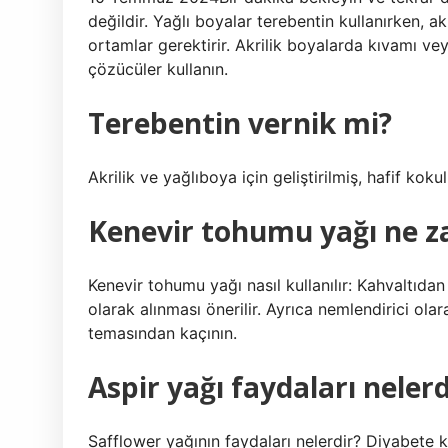
değildir. Yağlı boyalar terebentin kullanırken, a
ortamlar gerektirir. Akrilik boyalarda kıvamı vey
çözücüler kullanın.
Terebentin vernik mi?
Akrilik ve yağlıboya için geliştirilmiş, hafif koku
Kenevir tohumu yağı ne z
Kenevir tohumu yağı nasıl kullanılır: Kahvaltıd
olarak alınması önerilir. Ayrıca nemlendirici ola
temasından kaçının.
Aspir yağı faydaları nelerd
Safflower yağının faydaları nelerdir? Diyabete k