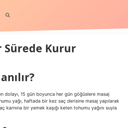
r Sürede Kurur
lanılır?
n dolayı, 15 gün boyunca her gün göğüslere masaj
 tohumu yağı, haftada bir kez saç derisine masaj yapılarak
rı aç karnına bir yemek kaşığı keten tohumu yağını suyla