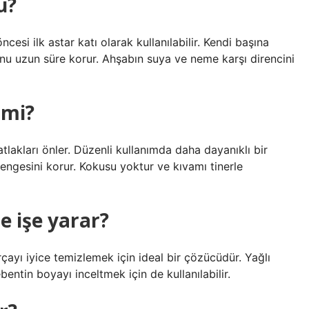
u?
i ilk astar katı olarak kullanılabilir. Kendi başına
nu uzun süre korur. Ahşabın suya ve neme karşı direncini
r mi?
akları önler. Düzenli kullanımda daha dayanıklı bir
engesini korur. Kokusu yoktur ve kıvamı tinerle
e işe yarar?
rçayı iyice temizlemek için ideal bir çözücüdür. Yağlı
entin boyayı inceltmek için de kullanılabilir.