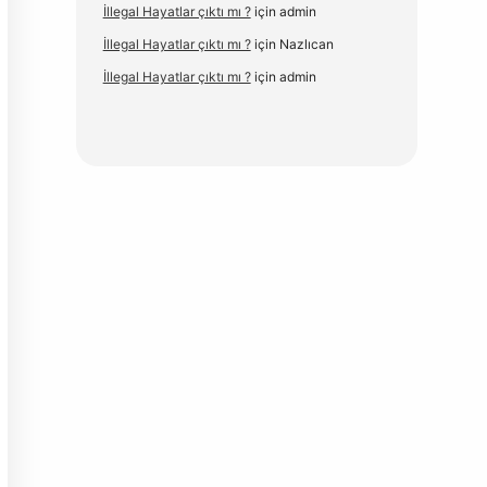
İllegal Hayatlar çıktı mı ?
için
admin
İllegal Hayatlar çıktı mı ?
için
Nazlıcan
İllegal Hayatlar çıktı mı ?
için
admin