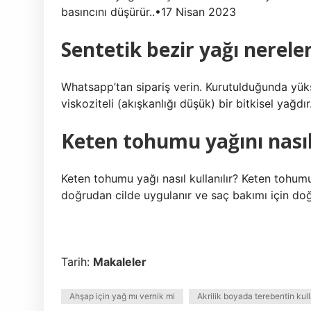
basıncını düşürür..•17 Nisan 2023
Sentetik bezir yağı nereler
Whatsapp’tan sipariş verin. Kurutulduğunda yük
viskoziteli (akışkanlığı düşük) bir bitkisel yağdı
Keten tohumu yağını nası
Keten tohumu yağı nasıl kullanılır? Keten tohumu y
doğrudan cilde uygulanır ve saç bakımı için doğ
Tarih:
Makaleler
Ahşap için yağ mı vernik mi
Akrilik boyada terebentin kulla