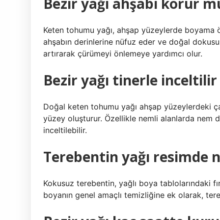
Bezir yağı ahşabı korur m
Keten tohumu yağı, ahşap yüzeylerde boyama önces
ahşabın derinlerine nüfuz eder ve doğal dokusu
artırarak çürümeyi önlemeye yardımcı olur.
Bezir yağı tinerle inceltili
Doğal keten tohumu yağı ahşap yüzeylerdeki çatl
yüzey oluşturur. Özellikle nemli alanlarda nem d
inceltilebilir.
Terebentin yağı resimde n
Kokusuz terebentin, yağlı boya tablolarındaki fı
boyanın genel amaçlı temizliğine ek olarak, tereb