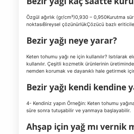
Bezir yağı kaç saatte kuru
Özgül ağırlık (gr/cm³)0,930 – 0,950Kurutma sür
noktasıBireysel çözünürlükÇözücü bazlı eriticiler
Bezir yağı neye yarar?
Keten tohumu yağı ne için kullanılır? Isıtılarak
kullanılır. Çeşitli kozmetik ürünlerinin üretimin
nemden korumak ve dayanıklı hale getirmek için k
Bezir yağı kendi kendine 
4- Kendiniz yapın Örneğin: Keten tohumu yağına ba
süre sonra tutuşabilir ve yanmaya başlayabilir.
Ahşap için yağ mı vernik 