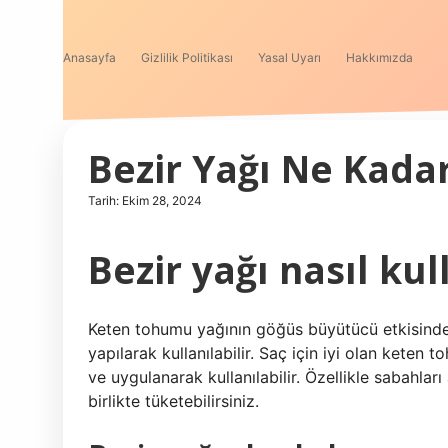
Anasayfa
Gizlilik Politikası
Yasal Uyarı
Hakkımızda
Bezir Yağı Ne Kada
Tarih: Ekim 28, 2024
Bezir yağı nasıl kul
Keten tohumu yağının göğüs büyütücü etkisinde
yapılarak kullanılabilir. Saç için iyi olan keten
ve uygulanarak kullanılabilir. Özellikle sabahla
birlikte tüketebilirsiniz.