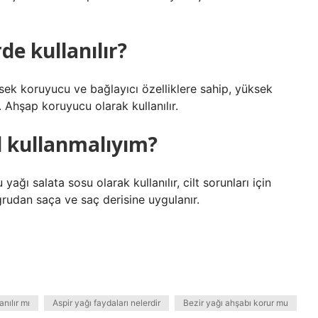
de kullanılır?
sek koruyucu ve bağlayıcı özelliklere sahip, yüksek
r. Ahşap koruyucu olarak kullanılır.
l kullanmalıyım?
ağı salata sosu olarak kullanılır, cilt sorunları için
rudan saça ve saç derisine uygulanır.
nılır mı
Aspir yağı faydaları nelerdir
Bezir yağı ahşabı korur mu