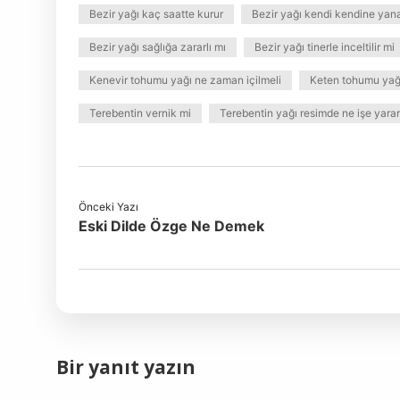
Bezir yağı kaç saatte kurur
Bezir yağı kendi kendine yan
Bezir yağı sağlığa zararlı mı
Bezir yağı tinerle inceltilir mi
Kenevir tohumu yağı ne zaman içilmeli
Keten tohumu yağı
Terebentin vernik mi
Terebentin yağı resimde ne işe yarar
Önceki Yazı
Eski Dilde Özge Ne Demek
Bir yanıt yazın