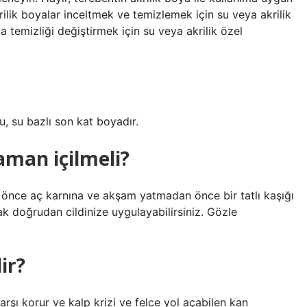
krilik boyalar inceltmek ve temizlemek için su veya akrilik
a temizliği değiştirmek için su veya akrilik özel
lu, su bazlı son kat boyadır.
aman içilmeli?
an önce aç karnına ve akşam yatmadan önce bir tatlı kaşığı
rak doğrudan cildinize uygulayabilirsiniz. Gözle
ir?
arşı korur ve kalp krizi ve felce yol açabilen kan