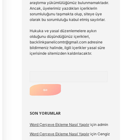
araştırma yükümlülüğümüz bulunmamaktadır.
Ancak, üyelerimiz yazdıkları içeriklerin
sorumluluğunu taşımakta olup, siteye üye
olarak bu sorumluluğu kabul etmiş sayılırlar.
Hukuka ve yasal düzenlemelere aykırı
olduğunu düşündüğünüz içerikleri,
backlinkpanelicomtr@gmail.com
adresine
bildirmeniz halinde, ilgili içerikler yasal süre
içerisinde sitemizden kaldırılacaktır.
Arama
SON YORUMLAR
Word Çerçeve Ekleme Nasıl Yapılır
için
admin
Word Çerçeve Ekleme Nasıl Yapılır
için
Cengiz