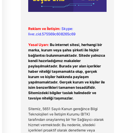
Reklam ve İletişim:
Skype:
live:.cid.575569c608265c69
Yasal Uyarı:
Bu internet sitesi, herhangi bir
marka, kurum veya şahıs şirketi ile hiçbir
bağlantısı bulunmamaktadır. Sitede yalnızca
kendi hazırladığımız makaleler
paylaşılmaktadır. Burada yer alan içerikler
haber niteliği taşımamakta olup, gerçek
kurum ve kişiler hakkında paylaşım
yapılmamaktadır. Gerçek kurum ve kişiler ile
isim benzerlikleri tamamen tesadüfidir.
Sitemizdeki bilgiler taslak halindedir ve
tavsiye niteliği taşımazlar.
Sitemiz, 5651 Sayılı Kanun gereğince Bilgi
Teknolojileri ve İletişim Kurumu (BTK)
tarafından onaylanmış bir Yer Sağlayıcı olarak
hizmet vermektedir. Bu nedenle, sitedeki
içerikleri proaktif olarak denetleme veya