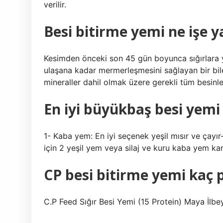
verilir.
Besi bitirme yemi ne işe y
Kesimden önceki son 45 gün boyunca sığırlara ye
ulaşana kadar mermerleşmesini sağlayan bir bileş
mineraller dahil olmak üzere gerekli tüm besinler
En iyi büyükbaş besi yemi
1- Kaba yem: En iyi seçenek yeşil mısır ve çayır
için 2 yeşil yem veya silaj ve kuru kaba yem karı
CP besi bitirme yemi kaç p
C.P Feed Sığır Besi Yemi (15 Protein) Maya İlbe