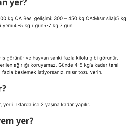
an yer?
0 kg CA Besi gelişimi: 300 – 450 kg CA:Mısır silajı5 kg
mi4 -5 kg ​​​​​​/ gün5-7 kg 7 gün
?
ş görünür ve hayvan sanki fazla kilolu gibi görünür,
rilen ağırlığı koruyamaz. Günde 4-5 kg’a kadar tahıl
 fazla beslemek istiyorsanız, mısır tozu verin.
r?
 yerli ırklarda ise 2 yaşına kadar yapılır.
 yem yer?