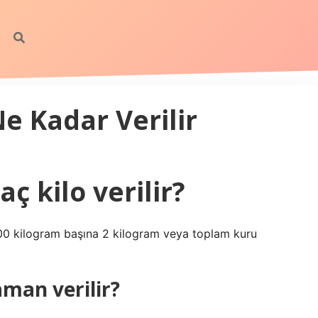
e Kadar Verilir
ç kilo verilir?
 100 kilogram başına 2 kilogram veya toplam kuru
aman verilir?