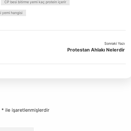
CP besi bitirme yemi kaç protein içerir
i yemi hangisi
Sonraki Yazı
Protestan Ahlakı Nelerdir
r
*
ile işaretlenmişlerdir