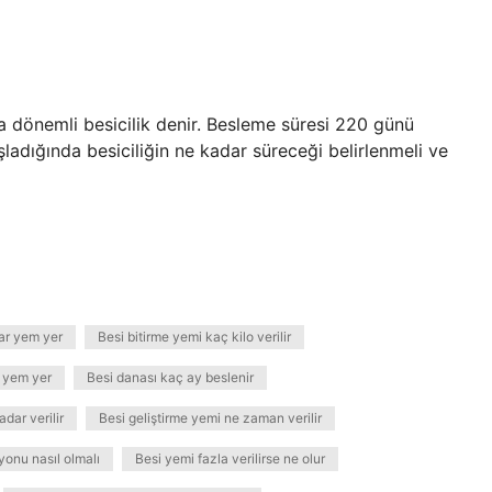
a dönemli besicilik denir. Besleme süresi 220 günü
şladığında besiciliğin ne kadar süreceği belirlenmeli ve
dar yem yer
Besi bitirme yemi kaç kilo verilir
o yem yer
Besi danası kaç ay beslenir
dar verilir
Besi geliştirme yemi ne zaman verilir
yonu nasıl olmalı
Besi yemi fazla verilirse ne olur