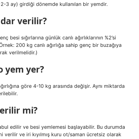
2-3 ay) girdiği dönemde kullanılan bir yemdir.
dar verilir?
ç besi sığırlarına günlük canlı ağırlıklarının %2’si
(Örnek: 200 kg canlı ağırlığa sahip genç bir buzağıya
k verilmelidir.)
lo yem yer?
ağırlığına göre 4-10 kg arasında değişir. Aynı miktarda
ilebilir.
erilir mi?
kabul edilir ve besi yemlemesi başlayabilir. Bu durumda
 verilir ve iri kıyılmış kuru ot/saman ücretsiz olarak