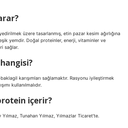
arar?
dirilmek üzere tasarlanmış, etin pazar kesim ağırlığına
ik yemdir. Doğal proteinler, enerji, vitaminler ve
i sağlar.
 hangisi?
-baklagil karışımları sağlamaktır. Rasyonu iyileştirmek
şımı kullanılmalıdır.
rotein içerir?
y Yılmaz, Tunahan Yılmaz, Yılmazlar Ticaret’te.