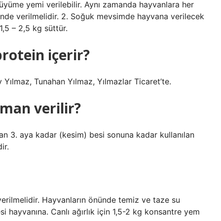
büyüme yemi verilebilir. Aynı zamanda hayvanlara her
ğünde verilmelidir. 2. Soğuk mevsimde hayvana verilecek
5 – 2,5 kg süttür.
rotein içerir?
y Yılmaz, Tunahan Yılmaz, Yılmazlar Ticaret’te.
man verilir?
ydan 3. aya kadar (kesim) besi sonuna kadar kullanılan
ir.
erilmelidir. Hayvanların önünde temiz ve taze su
si hayvanına. Canlı ağırlık için 1,5-2 kg konsantre yem