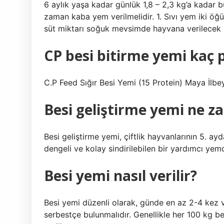
6 aylık yaşa kadar günlük 1,8 – 2,3 kg’a kadar 
zaman kaba yem verilmelidir. 1. Sıvı yem iki ö
süt miktarı soğuk mevsimde hayvana verilecek 1,
CP besi bitirme yemi kaç p
C.P Feed Sığır Besi Yemi (15 Protein) Maya İlbe
Besi geliştirme yemi ne za
Besi geliştirme yemi, çiftlik hayvanlarının 5. a
dengeli ve kolay sindirilebilen bir yardımcı yemd
Besi yemi nasıl verilir?
Besi yemi düzenli olarak, günde en az 2-4 kez v
serbestçe bulunmalıdır. Genellikle her 100 kg be