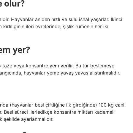
e olur?
haldir. Hayvanlar aniden hızlı ve sulu ishal yaşarlar. İkinci
kirliliğinin ileri evrelerinde, şişlik rumenin her iki
em yer?
ilo taze veya konsantre yem verilir. Bu tür beslemeye
ngıcında, hayvanlar yeme yavaş yavaş alıştırılmalıdır.
a (hayvanlar besi çiftliğine ilk girdiğinde) 100 kg canlı
r. Besi süreci ilerledikçe konsantre miktarı kademeli
k şekilde ayarlanmalıdır.