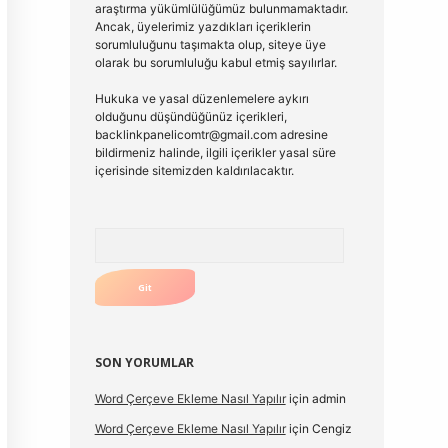
araştırma yükümlülüğümüz bulunmamaktadır.
Ancak, üyelerimiz yazdıkları içeriklerin
sorumluluğunu taşımakta olup, siteye üye
olarak bu sorumluluğu kabul etmiş sayılırlar.
Hukuka ve yasal düzenlemelere aykırı
olduğunu düşündüğünüz içerikleri,
backlinkpanelicomtr@gmail.com
adresine
bildirmeniz halinde, ilgili içerikler yasal süre
içerisinde sitemizden kaldırılacaktır.
Arama
SON YORUMLAR
Word Çerçeve Ekleme Nasıl Yapılır
için
admin
Word Çerçeve Ekleme Nasıl Yapılır
için
Cengiz