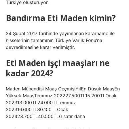
Türkiye oluşturuyor.
Bandırma Eti Maden kimin?
24 Şubat 2017 tarihinde yayımlanan kararname ile
hisselerinin tamamının Türkiye Varlık Fonu’na
devredilmesine karar verilmiştir.
Eti Maden işçi maaşları ne
kadar 2024?
Maden Mühendisi Maaş GeçmişiYılEn Düşük MaaşEn
Yüksek MaaşTemmuz 202227.500TL15.200TLOcak
202313.000TL24.000TLTemmuz
202316.600TL30.100TLOcak
202423.700TL40.500TL6 satır daha