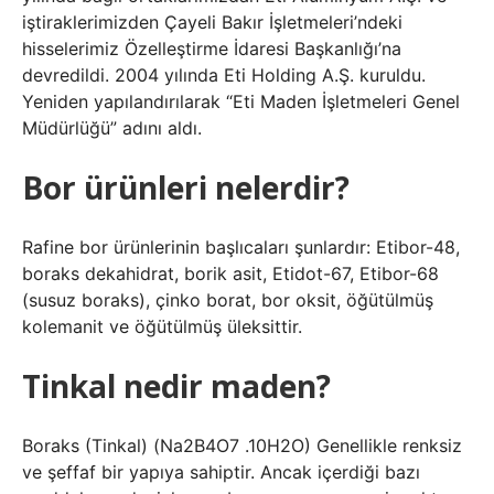
iştiraklerimizden Çayeli Bakır İşletmeleri’ndeki
hisselerimiz Özelleştirme İdaresi Başkanlığı’na
devredildi. 2004 yılında Eti Holding A.Ş. kuruldu.
Yeniden yapılandırılarak “Eti Maden İşletmeleri Genel
Müdürlüğü” adını aldı.
Bor ürünleri nelerdir?
Rafine bor ürünlerinin başlıcaları şunlardır: Etibor-48,
boraks dekahidrat, borik asit, Etidot-67, Etibor-68
(susuz boraks), çinko borat, bor oksit, öğütülmüş
kolemanit ve öğütülmüş üleksittir.
Tinkal nedir maden?
Boraks (Tinkal) (Na2B4O7 .10H2O) Genellikle renksiz
ve şeffaf bir yapıya sahiptir. Ancak içerdiği bazı