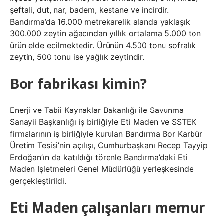
şeftali, dut, nar, badem, kestane ve incirdir.
Bandırma’da 16.000 metrekarelik alanda yaklaşık
300.000 zeytin ağacından yıllık ortalama 5.000 ton
ürün elde edilmektedir. Ürünün 4.500 tonu sofralık
zeytin, 500 tonu ise yağlık zeytindir.
Bor fabrikası kimin?
Enerji ve Tabii Kaynaklar Bakanlığı ile Savunma
Sanayii Başkanlığı iş birliğiyle Eti Maden ve SSTEK
firmalarının iş birliğiyle kurulan Bandırma Bor Karbür
Üretim Tesisi’nin açılışı, Cumhurbaşkanı Recep Tayyip
Erdoğan’ın da katıldığı törenle Bandırma’daki Eti
Maden İşletmeleri Genel Müdürlüğü yerleşkesinde
gerçekleştirildi.
Eti Maden çalışanları memur