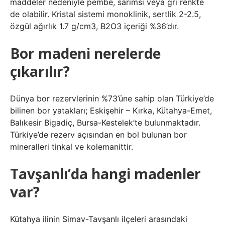
maddeler nedeniyle pembe, sarımsı veya gri renkte
de olabilir. Kristal sistemi monoklinik, sertlik 2-2.5,
özgül ağırlık 1.7 g/cm3, B2O3 içeriği %36’dır.
Bor madeni nerelerde
çıkarılır?
Dünya bor rezervlerinin %73’üne sahip olan Türkiye’de
bilinen bor yatakları; Eskişehir – Kırka, Kütahya-Emet,
Balıkesir Bigadiç, Bursa-Kestelek’te bulunmaktadır.
Türkiye’de rezerv açısından en bol bulunan bor
mineralleri tinkal ve kolemanittir.
Tavşanlı’da hangi madenler
var?
Kütahya ilinin Simav-Tavşanlı ilçeleri arasındaki