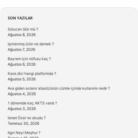
Sidebar
SON YAZILAR
Solucan ölür mü ?
Ağustos 8, 2026
Işınlanmış ürün ne demek ?
Ağustos 7, 2026
Bayram için nüfusu kaç ?
Ağustos 6, 2026
Kaos dizi hangi platformda ?
Ağustos 5, 2026
Ava giden avlanır atasözünün cümle içinde kullanımı nedir ?
Ağustos 4, 2026
1 dönemde kaç AKTS vardı ?
Ağustos 3, 2026
İsmet Özel ne okudu ?
Temmuz 30, 2026
Ilgın Neyi Meşhur ?