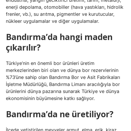
endüstrisi, yangın geciktirici üretimi, tarım, metalurji,
enerji depolama, otomobiller (hava yastıkları, hidrolik
frenler, vb.), su arıtma, pigmentler ve kurutucular,
nükleer uygulamalar ve diğer uygulamalar.
Bandırma’da hangi maden
çıkarılır?
Türkiye’nin en önemli bor ürünleri üretim
merkezlerinden biri olan ve dünya bor rezervlerinin
%73’üne sahip olan Bandırma Bor ve Asit Fabrikaları
İşletme Müdürlüğü, Bandırma Limanı aracılığıyla bor
ürünlerini dünya pazarına sunarak Türkiye ve dünya
ekonomisinin büyümesine katkı sağlıyor.
Bandırma’da ne üretiliyor?
İlçede yetiştirilen meyveler armut, elma, erik, kiraz,