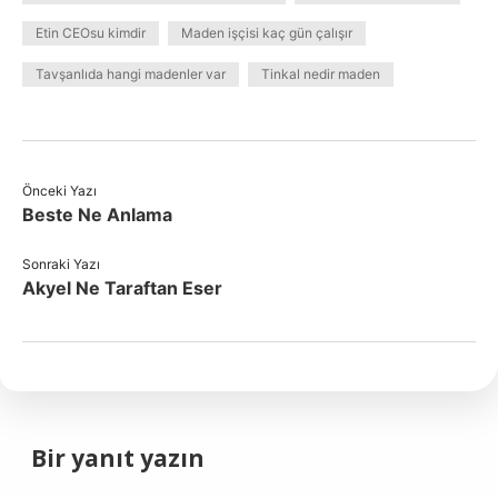
Etin CEOsu kimdir
Maden işçisi kaç gün çalışır
Tavşanlıda hangi madenler var
Tinkal nedir maden
Önceki Yazı
Beste Ne Anlama
Sonraki Yazı
Akyel Ne Taraftan Eser
Bir yanıt yazın