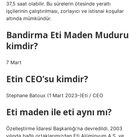
37,5 saat olabilir. Bu sürelerin ötesinde yeraltı
işçilerinin çalıştırılması, zorlayıcı ve istisnai koşullar
altında mümkündür.
Bandirma Eti Maden Muduru
kimdir?
7 Mart
Etin CEO’su kimdir?
Stephane Batoux (1 Mart 2023–)Eti / CEO
Eti maden ile eti aynı mı?
Özelleştirme İdaresi Başkanlığı’na devredildi. 2003
yılında bağlı ortaklarımızdan Eti Alüminyum A.Ş. ve