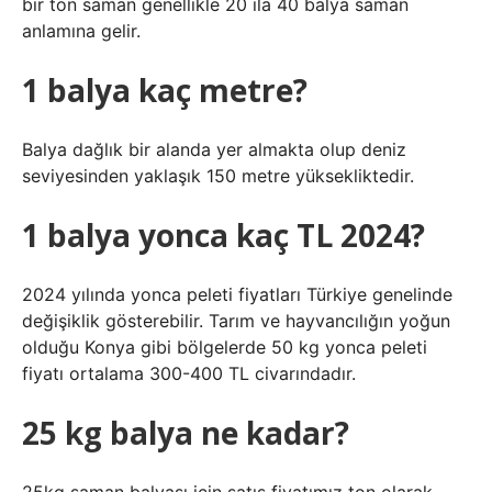
bir ton saman genellikle 20 ila 40 balya saman
anlamına gelir.
1 balya kaç metre?
Balya dağlık bir alanda yer almakta olup deniz
seviyesinden yaklaşık 150 metre yüksekliktedir.
1 balya yonca kaç TL 2024?
2024 yılında yonca peleti fiyatları Türkiye genelinde
değişiklik gösterebilir. Tarım ve hayvancılığın yoğun
olduğu Konya gibi bölgelerde 50 kg yonca peleti
fiyatı ortalama 300-400 TL civarındadır.
25 kg balya ne kadar?