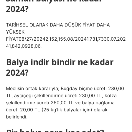
2024?
TARİHSEL OLARAK DAHA DÜŞÜK FİYAT DAHA
YÜKSEK
FİYAT08/27/20242,152,155.08/20241,731,7330.07.202
41,842,0928,06.
Balya indir bindir ne kadar
2024?
Meclisin ortak kararıyla; Buğday biçme ücreti 230,00
TL, ayçiçeği şekillendirme ücreti 230,00 TL, kolza
şekillendirme ücreti 260,00 TL ve balya bağlama
ücreti 20,00 TL (25 kg’lık balyalar için) olarak
belirlendi.