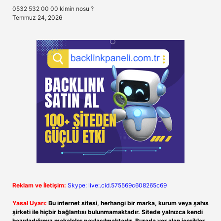
0532 532 00 00 kimin nosu ?
Temmuz 24, 2026
Reklam ve İletişim:
Skype: live:.cid.575569c608265c69
Yasal Uyarı:
Bu internet sitesi, herhangi bir marka, kurum veya şahıs
şirketi ile hiçbir bağlantısı bulunmamaktadır. Sitede yalnızca kendi
hazırladığımız makaleler paylaşılmaktadır. Burada yer alan içerikler