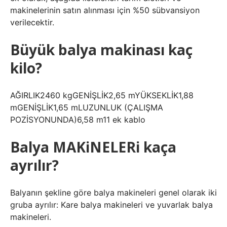
makinelerinin satın alınması için %50 sübvansiyon
verilecektir.
Büyük balya makinası kaç
kilo?
AĞIRLIK2460 kgGENİŞLİK2,65 mYÜKSEKLİK1,88
mGENİŞLİK1,65 mLUZUNLUK (ÇALIŞMA
POZİSYONUNDA)6,58 m11 ek kablo
Balya MAKiNELERi kaça
ayrılır?
Balyanın şekline göre balya makineleri genel olarak iki
gruba ayrılır: Kare balya makineleri ve yuvarlak balya
makineleri.