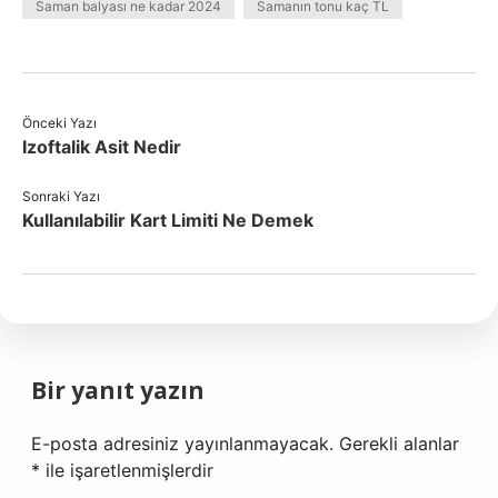
Saman balyası ne kadar 2024
Samanın tonu kaç TL
Önceki Yazı
Izoftalik Asit Nedir
Sonraki Yazı
Kullanılabilir Kart Limiti Ne Demek
Bir yanıt yazın
E-posta adresiniz yayınlanmayacak.
Gerekli alanlar
*
ile işaretlenmişlerdir