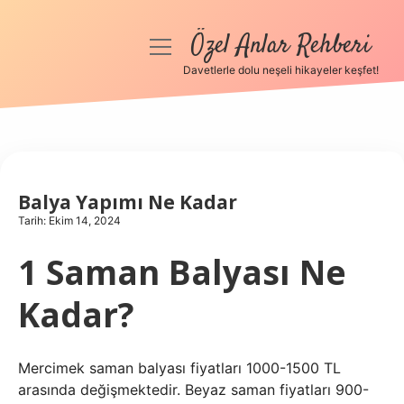
Özel Anlar Rehberi
menüyü
aç
Davetlerle dolu neşeli hikayeler keşfet!
Anasayfa
Gizlilik Politikası
Yasal Uyarı
Balya Yapımı Ne Kadar
Tarih: Ekim 14, 2024
Hakkımızda
1 Saman Balyası Ne
Kadar?
Mercimek saman balyası fiyatları 1000-1500 TL
arasında değişmektedir. Beyaz saman fiyatları 900-