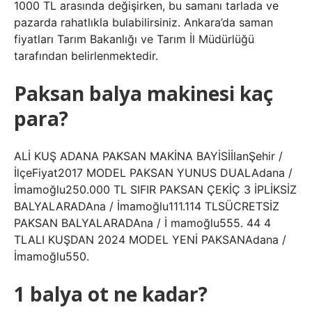
1000 TL arasında değişirken, bu samanı tarlada ve
pazarda rahatlıkla bulabilirsiniz. Ankara’da saman
fiyatları Tarım Bakanlığı ve Tarım İl Müdürlüğü
tarafından belirlenmektedir.
Paksan balya makinesi kaç
para?
ALİ KUŞ ADANA PAKSAN MAKİNA BAYİSİİlanŞehir /
İlçeFiyat2017 MODEL PAKSAN YUNUS DUALAdana /
İmamoğlu250.000 TL SIFIR PAKSAN ÇEKİÇ 3 İPLİKSİZ
BALYALARADAna / İmamoğlu111.114 TLSÜCRETSİZ
PAKSAN BALYALARADAna / İ mamoğlu555. 44 4
TLALI KUŞDAN 2024 MODEL YENİ PAKSANAdana /
İmamoğlu550.
1 balya ot ne kadar?