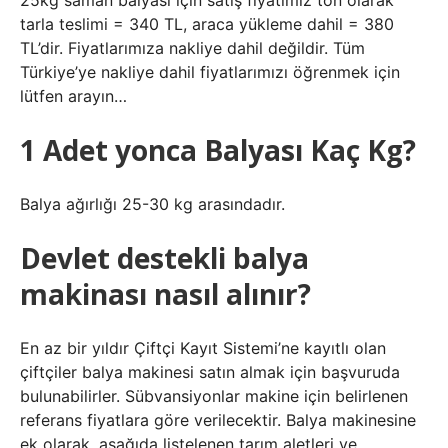
25kg saman balyası için satış fiyatımız ton olarak
tarla teslimi = 340 TL, araca yükleme dahil = 380
TL’dir. Fiyatlarımıza nakliye dahil değildir. Tüm
Türkiye’ye nakliye dahil fiyatlarımızı öğrenmek için
lütfen arayın…
1 Adet yonca Balyası Kaç Kg?
Balya ağırlığı 25-30 kg arasındadır.
Devlet destekli balya
makinası nasıl alınır?
En az bir yıldır Çiftçi Kayıt Sistemi’ne kayıtlı olan
çiftçiler balya makinesi satın almak için başvuruda
bulunabilirler. Sübvansiyonlar makine için belirlenen
referans fiyatlara göre verilecektir. Balya makinesine
ek olarak, aşağıda listelenen tarım aletleri ve