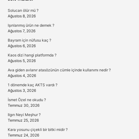
Sidebar
Solucan ölür mü ?
Ağustos 8, 2026
Işınlanmış ürün ne demek ?
Ağustos 7, 2026
Bayram için nüfusu kaç ?
Ağustos 6, 2026
Kaos dizi hangi platformda ?
Ağustos 5, 2026
Ava giden avlanır atasözünün cümle içinde kullanımı nedir ?
Ağustos 4, 2026
1 dönemde kaç AKTS vardı ?
Ağustos 3, 2026
İsmet Özel ne okudu ?
Temmuz 30, 2026
Ilgın Neyi Meşhur ?
Temmuz 25, 2026
Kara yosunu çiçekli bir bitki midir ?
Temmuz 24, 2026