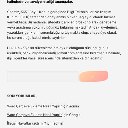
halindedir ve tavsiye niteliği taşımazlar.
Sitemiz, 5651 Sayılı Kanun gereğince Bilgi Teknolojileri ve İletişim
Kurumu (BTK) tarafından onaylanmış bir Yer Sağlayıcı olarak hizmet
vermektedir. Bu nedenle, sitedeki içerikleri proaktif olarak denetleme
veya araştırma yükümlülüğümüz bulunmamaktadır. Ancak, üyelerimiz
yazdıkları içeriklerin sorumluluğunu taşımakta olup, siteye üye olarak
bu sorumluluğu kabul etmiş sayılırlar.
Hukuka ve yasal düzenlemelere aykırı olduğunu düşündüğünüz
içerikleri,
backlinkpanelicomtr@gmail.com
adresine bildirmeniz halinde,
ilgili içerikler yasal süre içerisinde sitemizden kaldırılacaktır.
Arama
SON YORUMLAR
Word Çerçeve Ekleme Nasıl Yapılır
için
admin
Word Çerçeve Ekleme Nasıl Yapılır
için
Cengiz
İllegal Hayatlar çıktı mı ?
için
admin