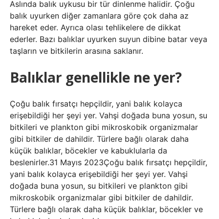
Aslında balık uykusu bir tür dinlenme halidir. Çoğu
balık uyurken diğer zamanlara göre çok daha az
hareket eder. Ayrıca olası tehlikelere de dikkat
ederler. Bazı balıklar uyurken suyun dibine batar veya
taşların ve bitkilerin arasına saklanır.
Balıklar genellikle ne yer?
Çoğu balık fırsatçı hepçildir, yani balık kolayca
erişebildiği her şeyi yer. Vahşi doğada buna yosun, su
bitkileri ve plankton gibi mikroskobik organizmalar
gibi bitkiler de dahildir. Türlere bağlı olarak daha
küçük balıklar, böcekler ve kabuklularla da
beslenirler.31 Mayıs 2023Çoğu balık fırsatçı hepçildir,
yani balık kolayca erişebildiği her şeyi yer. Vahşi
doğada buna yosun, su bitkileri ve plankton gibi
mikroskobik organizmalar gibi bitkiler de dahildir.
Türlere bağlı olarak daha küçük balıklar, böcekler ve