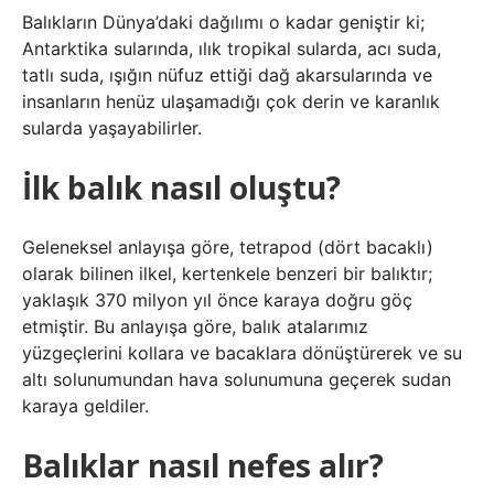
Balıkların Dünya’daki dağılımı o kadar geniştir ki;
Antarktika sularında, ılık tropikal sularda, acı suda,
tatlı suda, ışığın nüfuz ettiği dağ akarsularında ve
insanların henüz ulaşamadığı çok derin ve karanlık
sularda yaşayabilirler.
İlk balık nasıl oluştu?
Geleneksel anlayışa göre, tetrapod (dört bacaklı)
olarak bilinen ilkel, kertenkele benzeri bir balıktır;
yaklaşık 370 milyon yıl önce karaya doğru göç
etmiştir. Bu anlayışa göre, balık atalarımız
yüzgeçlerini kollara ve bacaklara dönüştürerek ve su
altı solunumundan hava solunumuna geçerek sudan
karaya geldiler.
Balıklar nasıl nefes alır?