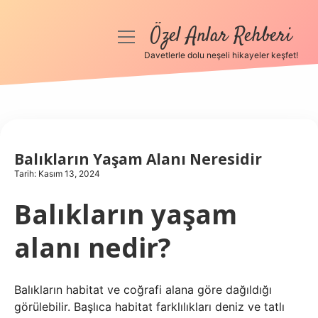
Özel Anlar Rehberi
menüyü
aç
Davetlerle dolu neşeli hikayeler keşfet!
Anasayfa
Gizlilik Politikası
Yasal Uyarı
Balıkların Yaşam Alanı Neresidir
Tarih: Kasım 13, 2024
Hakkımızda
Balıkların yaşam
alanı nedir?
Balıkların habitat ve coğrafi alana göre dağıldığı
görülebilir. Başlıca habitat farklılıkları deniz ve tatlı