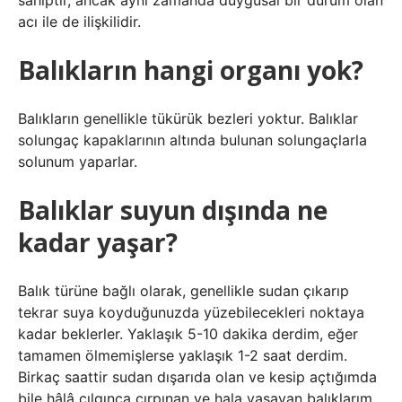
sahiptir, ancak aynı zamanda duygusal bir durum olan
acı ile de ilişkilidir.
Balıkların hangi organı yok?
Balıkların genellikle tükürük bezleri yoktur. Balıklar
solungaç kapaklarının altında bulunan solungaçlarla
solunum yaparlar.
Balıklar suyun dışında ne
kadar yaşar?
Balık türüne bağlı olarak, genellikle sudan çıkarıp
tekrar suya koyduğunuzda yüzebilecekleri noktaya
kadar beklerler. Yaklaşık 5-10 dakika derdim, eğer
tamamen ölmemişlerse yaklaşık 1-2 saat derdim.
Birkaç saattir sudan dışarıda olan ve kesip açtığımda
bile hâlâ çılgınca çırpınan ve hala yaşayan balıklarım