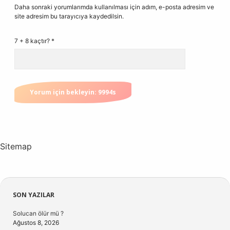
Daha sonraki yorumlarımda kullanılması için adım, e-posta adresim ve
site adresim bu tarayıcıya kaydedilsin.
7 + 8 kaçtır?
*
Sitemap
Sidebar
SON YAZILAR
Solucan ölür mü ?
Ağustos 8, 2026