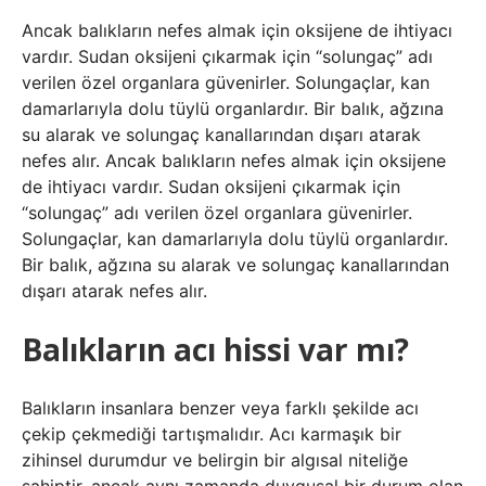
Ancak balıkların nefes almak için oksijene de ihtiyacı
vardır. Sudan oksijeni çıkarmak için “solungaç” adı
verilen özel organlara güvenirler. Solungaçlar, kan
damarlarıyla dolu tüylü organlardır. Bir balık, ağzına
su alarak ve solungaç kanallarından dışarı atarak
nefes alır. Ancak balıkların nefes almak için oksijene
de ihtiyacı vardır. Sudan oksijeni çıkarmak için
“solungaç” adı verilen özel organlara güvenirler.
Solungaçlar, kan damarlarıyla dolu tüylü organlardır.
Bir balık, ağzına su alarak ve solungaç kanallarından
dışarı atarak nefes alır.
Balıkların acı hissi var mı?
Balıkların insanlara benzer veya farklı şekilde acı
çekip çekmediği tartışmalıdır. Acı karmaşık bir
zihinsel durumdur ve belirgin bir algısal niteliğe