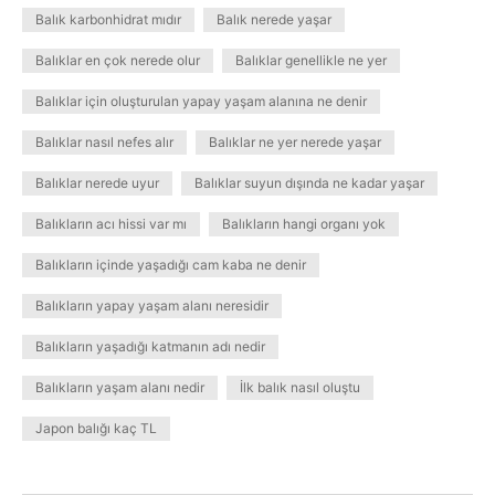
Balık karbonhidrat mıdır
Balık nerede yaşar
Balıklar en çok nerede olur
Balıklar genellikle ne yer
Balıklar için oluşturulan yapay yaşam alanına ne denir
Balıklar nasıl nefes alır
Balıklar ne yer nerede yaşar
Balıklar nerede uyur
Balıklar suyun dışında ne kadar yaşar
Balıkların acı hissi var mı
Balıkların hangi organı yok
Balıkların içinde yaşadığı cam kaba ne denir
Balıkların yapay yaşam alanı neresidir
Balıkların yaşadığı katmanın adı nedir
Balıkların yaşam alanı nedir
İlk balık nasıl oluştu
Japon balığı kaç TL