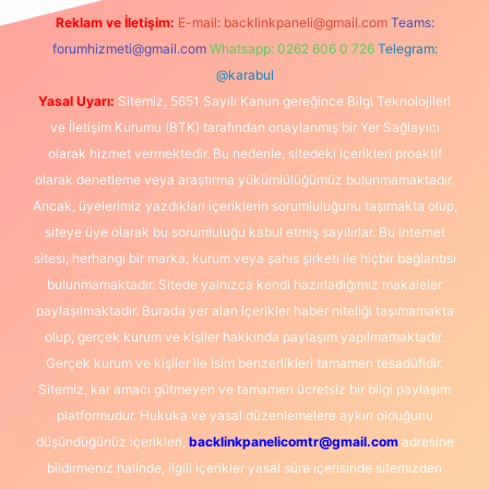
Reklam ve İletişim:
E-mail:
backlinkpaneli@gmail.com
Teams:
forumhizmeti@gmail.com
Whatsapp: 0262 606 0 726
Telegram:
@karabul
Yasal Uyarı:
Sitemiz, 5651 Sayılı Kanun gereğince Bilgi Teknolojileri
ve İletişim Kurumu (BTK) tarafından onaylanmış bir Yer Sağlayıcı
olarak hizmet vermektedir. Bu nedenle, sitedeki içerikleri proaktif
olarak denetleme veya araştırma yükümlülüğümüz bulunmamaktadır.
Ancak, üyelerimiz yazdıkları içeriklerin sorumluluğunu taşımakta olup,
siteye üye olarak bu sorumluluğu kabul etmiş sayılırlar. Bu internet
sitesi, herhangi bir marka, kurum veya şahıs şirketi ile hiçbir bağlantısı
bulunmamaktadır. Sitede yalnızca kendi hazırladığımız makaleler
paylaşılmaktadır. Burada yer alan içerikler haber niteliği taşımamakta
olup, gerçek kurum ve kişiler hakkında paylaşım yapılmamaktadır.
Gerçek kurum ve kişiler ile isim benzerlikleri tamamen tesadüfidir.
Sitemiz, kar amacı gütmeyen ve tamamen ücretsiz bir bilgi paylaşım
platformudur. Hukuka ve yasal düzenlemelere aykırı olduğunu
düşündüğünüz içerikleri,
backlinkpanelicomtr@gmail.com
adresine
bildirmeniz halinde, ilgili içerikler yasal süre içerisinde sitemizden