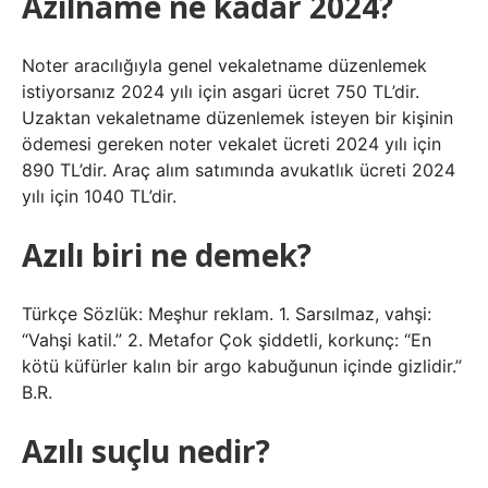
Azilname ne kadar 2024?
Noter aracılığıyla genel vekaletname düzenlemek
istiyorsanız 2024 yılı için asgari ücret 750 TL’dir.
Uzaktan vekaletname düzenlemek isteyen bir kişinin
ödemesi gereken noter vekalet ücreti 2024 yılı için
890 TL’dir. Araç alım satımında avukatlık ücreti 2024
yılı için 1040 TL’dir.
Azılı biri ne demek?
Türkçe Sözlük: Meşhur reklam. 1. Sarsılmaz, vahşi:
“Vahşi katil.” 2. Metafor Çok şiddetli, korkunç: “En
kötü küfürler kalın bir argo kabuğunun içinde gizlidir.”
B.R.
Azılı suçlu nedir?