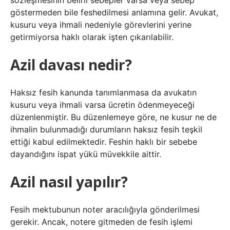
sözleşmesinin belirli sebepler varsa veya sebep
göstermeden bile feshedilmesi anlamına gelir. Avukat,
kusuru veya ihmali nedeniyle görevlerini yerine
getirmiyorsa haklı olarak işten çıkarılabilir.
Azil davası nedir?
Haksız fesih kanunda tanımlanmasa da avukatın
kusuru veya ihmali varsa ücretin ödenmeyeceği
düzenlenmiştir. Bu düzenlemeye göre, ne kusur ne de
ihmalin bulunmadığı durumların haksız fesih teşkil
ettiği kabul edilmektedir. Feshin haklı bir sebebe
dayandığını ispat yükü müvekkile aittir.
Azil nasıl yapılır?
Fesih mektubunun noter aracılığıyla gönderilmesi
gerekir. Ancak, notere gitmeden de fesih işlemi