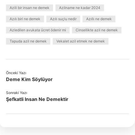
Azili bir insan ne demek
Azilname ne kadar 2024
Azılı biri ne demek
Azılı suçlu nedir
Azıllı ne demek
Azledilen avukata ücret ödenir mi
Cinsellikte azil ne demek
Tapuda azil ne demek
Vekalet azil etmek ne demek
Önceki Yazı
Deme Kim Söylüyor
Sonraki Yazı
Şefkatli Insan Ne Demektir