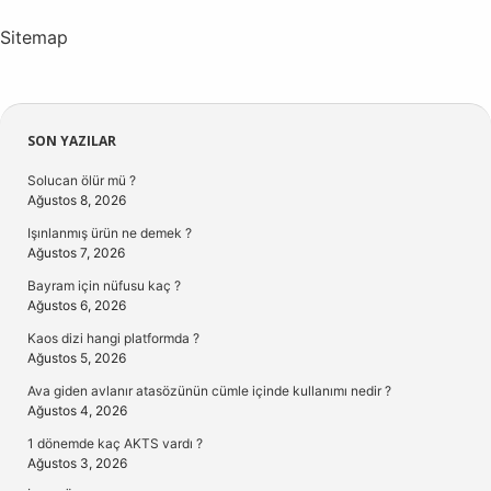
Sitemap
Sidebar
SON YAZILAR
Solucan ölür mü ?
Ağustos 8, 2026
Işınlanmış ürün ne demek ?
Ağustos 7, 2026
Bayram için nüfusu kaç ?
Ağustos 6, 2026
Kaos dizi hangi platformda ?
Ağustos 5, 2026
Ava giden avlanır atasözünün cümle içinde kullanımı nedir ?
Ağustos 4, 2026
1 dönemde kaç AKTS vardı ?
Ağustos 3, 2026