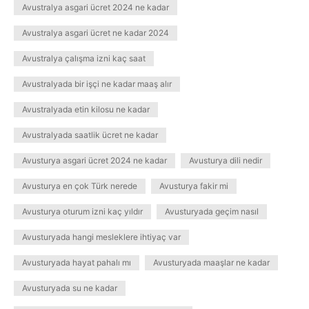
Avustralya asgari ücret 2024 ne kadar
Avustralya asgari ücret ne kadar 2024
Avustralya çalışma izni kaç saat
Avustralyada bir işçi ne kadar maaş alır
Avustralyada etin kilosu ne kadar
Avustralyada saatlik ücret ne kadar
Avusturya asgari ücret 2024 ne kadar
Avusturya dili nedir
Avusturya en çok Türk nerede
Avusturya fakir mi
Avusturya oturum izni kaç yıldır
Avusturyada geçim nasıl
Avusturyada hangi mesleklere ihtiyaç var
Avusturyada hayat pahalı mı
Avusturyada maaşlar ne kadar
Avusturyada su ne kadar