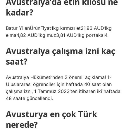
Avustralya’da etin kilosu ne
kadar?
Batur YilanÜrünFiyat1kg kırmızı et21,96 AUD1kg
elma4,82 AUD1kg muz3,81 AUD1kg portakal4.
Avustralya çalışma izni kaç
saat?
Avustralya Hükümeti’nden 2 önemli açıklama! 1-
Uluslararası öğrenciler için haftada 40 saat olan
çalışma izni, 1 Temmuz 2023’ten itibaren iki haftada
48 saate güncellendi.
Avusturya en çok Türk
nerede?