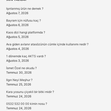
Sidebar
Işınlanmış ürün ne demek ?
Ağustos 7, 2026
Bayram için nüfusu kaç ?
Ağustos 6, 2026
Kaos dizi hangi platformda ?
Ağustos 5, 2026
Ava giden avlanır atasözünün cümle içinde kullanımı nedir ?
Ağustos 4, 2026
1 dönemde kaç AKTS vardı ?
Ağustos 3, 2026
İsmet Özel ne okudu ?
Temmuz 30, 2026
Ilgın Neyi Meşhur ?
Temmuz 25, 2026
Kara yosunu çiçekli bir bitki midir ?
Temmuz 24, 2026
0532 532 00 00 kimin nosu ?
Temmuz 24, 2026