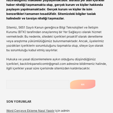
hazırladığımız makaleler paylaşılmaktadır. Burada yer alan içerikler
haber niteliği taşımamakta olup, gerçek kurum ve kişiler hakkında
paylaşım yapılmamaktadır. Gerçek kurum ve kişiler ile isim
benzerlikleri tamamen tesadüfidir. Sitemizdeki bilgiler taslak
halindedir ve tavsiye niteliği taşımazlar.
Sitemiz, 5651 Sayılı Kanun gereğince Bilgi Teknolojileri ve İletişim
Kurumu (BTK) tarafından onaylanmış bir Yer Sağlayıcı olarak hizmet
vermektedir. Bu nedenle, sitedeki içerikleri proaktif olarak denetleme
veya araştırma yükümlülüğümüz bulunmamaktadır. Ancak, üyelerimiz
yazdıkları içeriklerin sorumluluğunu taşımakta olup, siteye üye olarak
bu sorumluluğu kabul etmiş sayılırlar.
Hukuka ve yasal düzenlemelere aykırı olduğunu düşündüğünüz
içerikleri,
backlinkpanelicomtr@gmail.com
adresine bildirmeniz halinde,
ilgili içerikler yasal süre içerisinde sitemizden kaldırılacaktır.
Arama
SON YORUMLAR
Word Çerçeve Ekleme Nasıl Yapılır
için
admin