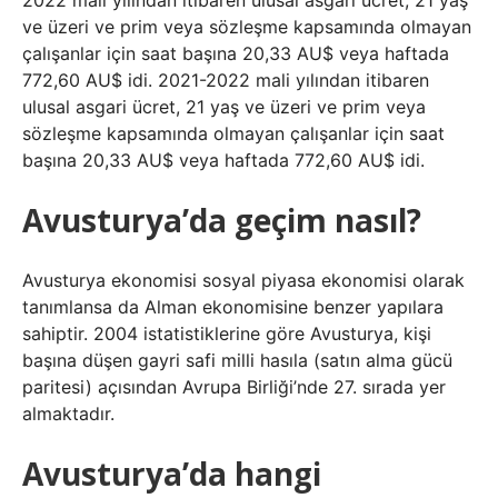
2022 mali yılından itibaren ulusal asgari ücret, 21 yaş
ve üzeri ve prim veya sözleşme kapsamında olmayan
çalışanlar için saat başına 20,33 AU$ veya haftada
772,60 AU$ idi. 2021-2022 mali yılından itibaren
ulusal asgari ücret, 21 yaş ve üzeri ve prim veya
sözleşme kapsamında olmayan çalışanlar için saat
başına 20,33 AU$ veya haftada 772,60 AU$ idi.
Avusturya’da geçim nasıl?
Avusturya ekonomisi sosyal piyasa ekonomisi olarak
tanımlansa da Alman ekonomisine benzer yapılara
sahiptir. 2004 istatistiklerine göre Avusturya, kişi
başına düşen gayri safi milli hasıla (satın alma gücü
paritesi) açısından Avrupa Birliği’nde 27. sırada yer
almaktadır.
Avusturya’da hangi