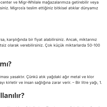
center ve Migr-Whilale mağazalarımıza getirebilir veya
siniz. Migros’a teslim ettiğiniz bitkisel atıklar dünyamız
a, karşılığında bir fiyat alabilirsiniz. Ancak, miktarınız
iz olarak verebilirsiniz. Çok küçük miktarlarda 50-100
 mı?
lması yasaktır. Çünkü atık yağdaki ağır metal ve klor
 kirletir ve insan sağlığına zarar verir. – Bir litre yağı, 1.
lanılır?