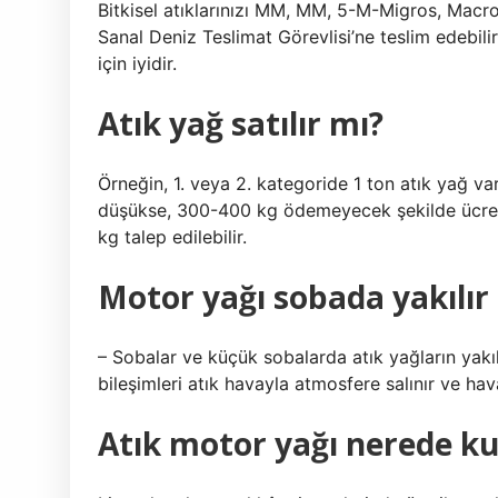
Bitkisel atıklarınızı MM, MM, 5-M-Migros, Macro
Sanal Deniz Teslimat Görevlisi’ne teslim edebilir
için iyidir.
Atık yağ satılır mı?
Örneğin, 1. veya 2. kategoride 1 ton atık yağ vars
düşükse, 300-400 kg ödemeyecek şekilde ücrets
kg talep edilebilir.
Motor yağı sobada yakılır
– Sobalar ve küçük sobalarda atık yağların yakı
bileşimleri atık havayla atmosfere salınır ve havayı
Atık motor yağı nerede kul