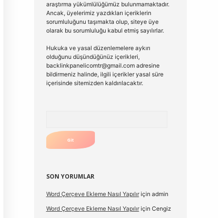
araştırma yükümlülüğümüz bulunmamaktadır.
Ancak, üyelerimiz yazdıkları içeriklerin
sorumluluğunu taşımakta olup, siteye üye
olarak bu sorumluluğu kabul etmiş sayılırlar.
Hukuka ve yasal düzenlemelere aykırı
olduğunu düşündüğünüz içerikleri,
backlinkpanelicomtr@gmail.com
adresine
bildirmeniz halinde, ilgili içerikler yasal süre
içerisinde sitemizden kaldırılacaktır.
Arama
SON YORUMLAR
Word Çerçeve Ekleme Nasıl Yapılır
için
admin
Word Çerçeve Ekleme Nasıl Yapılır
için
Cengiz