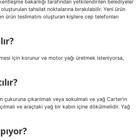
kentleşme bakanlığı tarafından yetkilendirilen belediyeler
oluşturulan tahsilat noktalarına bırakılabilir. Yeni ürün
 ürün teslimatını oluşturan kişilere cep telefonları
lır?
mesi için korunur ve motor yağı üretmek isteniyorsa,
ılır?
m çukuruna çıkarılmalı veya sokulmalı ve yağ Carter’ın
açılmalı ve araçtaki yağ bir kabın içine dökülmelidir. Yağ
apıyor?