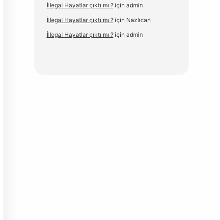
İllegal Hayatlar çıktı mı ?
için
admin
İllegal Hayatlar çıktı mı ?
için
Nazlıcan
İllegal Hayatlar çıktı mı ?
için
admin