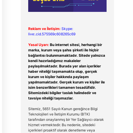
Reklam ve İletişim:
Skype:
live:.cid.575569c608265c69
Yasal Uyarı:
Bu internet sitesi, herhangi bir
marka, kurum veya şahıs şirketi ile hiçbir
bağlantısı bulunmamaktadır. Sitede yalnızca
kendi hazırladığımız makaleler
paylaşılmaktadır. Burada yer alan içerikler
haber niteliği taşımamakta olup, gerçek
kurum ve kişiler hakkında paylaşım
yapılmamaktadır. Gerçek kurum ve kişiler ile
isim benzerlikleri tamamen tesadüfidir.
Sitemizdeki bilgiler taslak halindedir ve
tavsiye niteliği taşımazlar.
Sitemiz, 5651 Sayılı Kanun gereğince Bilgi
Teknolojileri ve İletişim Kurumu (BTK)
tarafından onaylanmış bir Yer Sağlayıcı olarak
hizmet vermektedir. Bu nedenle, sitedeki
içerikleri proaktif olarak denetleme veya