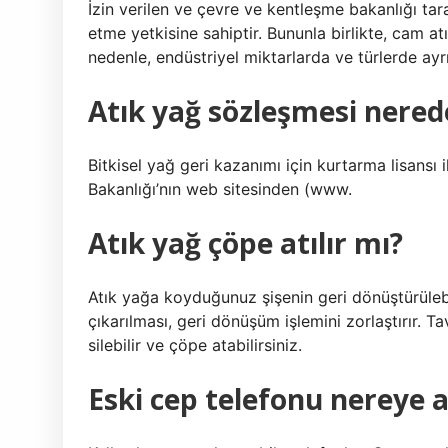
İzin verilen ve çevre ve kentleşme bakanlığı tar
etme yetkisine sahiptir. Bununla birlikte, cam a
nedenle, endüstriyel miktarlarda ve türlerde ayrı
Atık yağ sözleşmesi nerede
Bitkisel yağ geri kazanımı için kurtarma lisansı 
Bakanlığı’nın web sitesinden (www.
Atık yağ çöpe atılır mı?
Atık yağa koyduğunuz şişenin geri dönüştürüleb
çıkarılması, geri dönüşüm işlemini zorlaştırır. 
silebilir ve çöpe atabilirsiniz.
Eski cep telefonu nereye at