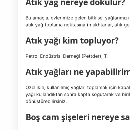
Atık yağ nereye dökülür?
Bu amaçla, evlerimize gelen bitkisel yağlarımızı 
atık yağ toplama noktasına (mukhtarlar, atık get
Atık yağı kim topluyor?
Petrol Endüstrisi Derneği (Pettder), T.
Atık yağları ne yapabiliri
Özellikle, kullanılmış yağları toplamak için kapak
yağı kullandıktan sonra kapta soğutarak ve biri
dönüştürebilirsiniz.
Boş cam şişeleri nereye sa