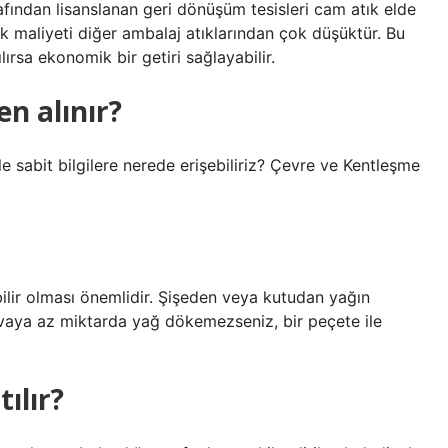
afından lisanslanan geri dönüşüm tesisleri cam atık elde
tık maliyeti diğer ambalaj atıklarından çok düşüktür. Bu
lırsa ekonomik bir getiri sağlayabilir.
n alınır?
ile sabit bilgilere nerede erişebiliriz? Çevre ve Kentleşme
ilir olması önemlidir. Şişeden veya kutudan yağın
Tavaya az miktarda yağ dökemezseniz, bir peçete ile
ılır?