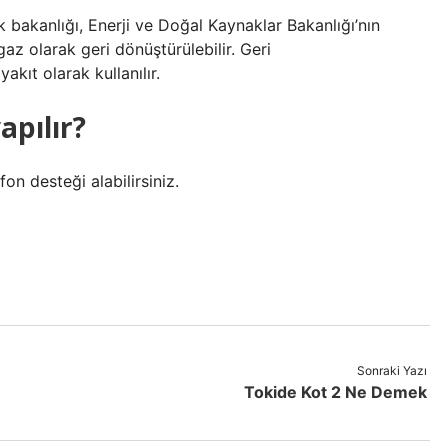
ık bakanlığı, Enerji ve Doğal Kaynaklar Bakanlığı’nın
az olarak geri dönüştürülebilir. Geri
kıt olarak kullanılır.
apılır?
n desteği alabilirsiniz.
Sonraki Yazı
Tokide Kot 2 Ne Demek