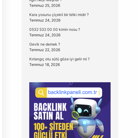
Temmuz 25, 2026
Kara yosunu çiçekli bir bitki midir ?
Temmuz 24, 2026
0532 532 00 00 kimin nosu ?
Temmuz 24, 2026
Gevik ne demek ?
Temmuz 22, 2026
Kırlangıç otu sütü göze iyi gelir mi ?
Temmuz 18, 2026