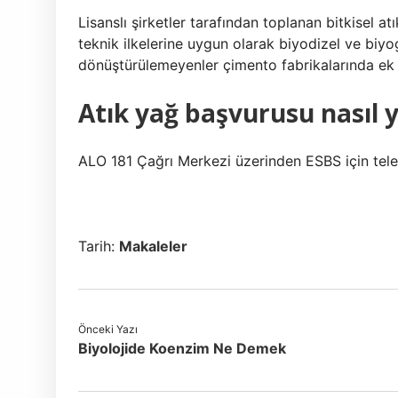
Lisanslı şirketler tarafından toplanan bitkisel at
teknik ilkelerine uygun olarak biyodizel ve biyog
dönüştürülemeyenler çimento fabrikalarında ek ya
Atık yağ başvurusu nasıl y
ALO 181 Çağrı Merkezi üzerinden ESBS için telefo
Tarih:
Makaleler
Önceki Yazı
Biyolojide Koenzim Ne Demek