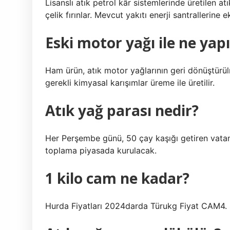
Lisanslı atık petrol kâr sistemlerinde üretilen at
çelik fırınlar. Mevcut yakıtı enerji santrallerine ek
Eski motor yağı ile ne yapı
Ham ürün, atık motor yağlarının geri dönüştürül
gerekli kimyasal karışımlar üreme ile üretilir.
Atık yağ parası nedir?
Her Perşembe günü, 50 çay kaşığı getiren vatand
toplama piyasada kurulacak.
1 kilo cam ne kadar?
Hurda Fiyatları 2024darda Türukg Fiyat CAM4.