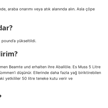
nde, araba onarımı veya atık alanında alın. Asla çöpe
dar?
 pound’a yükseltildi.
lirim?
en Beamte und erhalten ihre Aballöle. Es Muss 5 Litre
men’i düşünür. Ellerinde daha fazla yağ biriktirebilen
aki yetkililer 50 litre teneke kutu verir ve
?