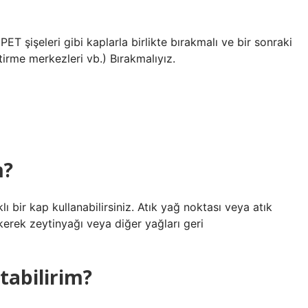
PET şişeleri gibi kaplarla birlikte bırakmalı ve bir sonraki
irme merkezleri vb.) Bırakmalıyız.
m?
lı bir kap kullanabilirsiniz. Atık yağ noktası veya atık
kerek zeytinyağı veya diğer yağları geri
tabilirim?