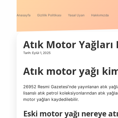
Anasayfa
Gizlilik Politikası
Yasal Uyarı
Hakkımızda
Atık Motor Yağları 
Tarih: Eylül 1, 2025
Atık motor yağı ki
26952 Resmi Gazetesi’nde yayınlanan atık yağl
lisanslı atık petrol koleksiyonlarından atık yağla
motor yağları kaydedilebilir.
Eski motor yağı nereye atı