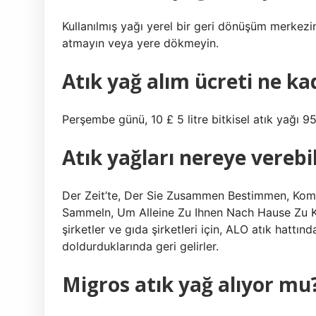
Kullanılmış yağı yerel bir geri dönüşüm merkezi
atmayın veya yere dökmeyin.
Atık yağ alım ücreti ne ka
Perşembe günü, 10 £ 5 litre bitkisel atık yağı 95
Atık yağları nereye verebi
Der Zeit’te, Der Sie Zusammen Bestimmen, Komm
Sammeln, Um Alleine Zu Ihnen Nach Hause Zu Kom
şirketler ve gıda şirketleri için, ALO atık hattınd
doldurduklarında geri gelirler.
Migros atık yağ alıyor mu