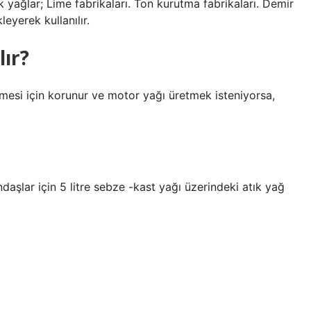
ık yağlar; Lime fabrikaları. Ton kurutma fabrikaları. Demir
leyerek kullanılır.
lır?
mesi için korunur ve motor yağı üretmek isteniyorsa,
aşlar için 5 litre sebze -kast yağı üzerindeki atık yağ