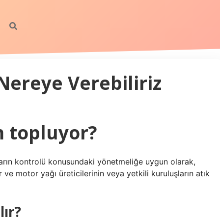
Nereye Verebiliriz
m topluyor?
arın kontrolü konusundaki yönetmeliğe uygun olarak,
r ve motor yağı üreticilerinin veya yetkili kuruluşların atık
lır?