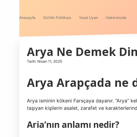
Anasayfa
Gizlilik Politikası
Yasal Uyarı
Hakkımızda
Arya Ne Demek Din
Tarih: Nisan 11, 2025
Arya Arapçada ne
Arya isminin kökeni Farsçaya dayanır. “Arya” keli
taşıyan kişilerin asalet, zarafet ve karakterlerind
Aria’nın anlamı nedir?