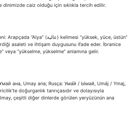
inimizde caiz olduğu için sıklıkla tercih edilir.
ع) kelimesi “yüksek, yüce, üstün”
rdiği asaleti ve ihtişam duygusunu ifade eder. İbranice
me” veya “yükselme, yükselme” anlamına gelir.
cilik’te doğurganlık tanrıçasıdır ve dolayısıyla
. Umay, çeşitli diğer dinlerde görülen yeryüzünün ana