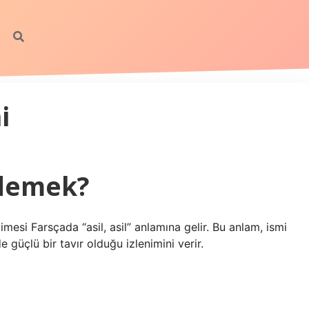
i
 demek?
mesi Farsçada “asil, asil” anlamına gelir. Bu anlam, ismi
e güçlü bir tavır olduğu izlenimini verir.