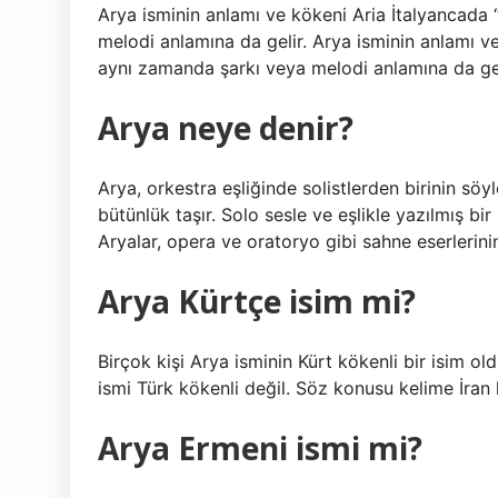
Arya isminin anlamı ve kökeni Aria İtalyancada
melodi anlamına da gelir. Arya isminin anlamı v
aynı zamanda şarkı veya melodi anlamına da gel
Arya neye denir?
Arya, orkestra eşliğinde solistlerden birinin söyl
bütünlük taşır. Solo sesle ve eşlikle yazılmış bi
Aryalar, opera ve oratoryo gibi sahne eserlerini
Arya Kürtçe isim mi?
Birçok kişi Arya isminin Kürt kökenli bir isim o
ismi Türk kökenli değil. Söz konusu kelime İran k
Arya Ermeni ismi mi?