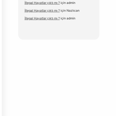
İllegal Hayatlar çıktı mı ?
için
admin
İllegal Hayatlar çıktı mı ?
için
Nazlıcan
İllegal Hayatlar çıktı mı ?
için
admin