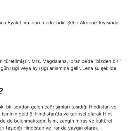
 türetilmiştir. Mrs. Magdalena, İbranice’de “bizden biri”
gün ışığı veya ay ışığı anlamına gelir. Lena şu şekilde
?
ski bir soydan gelen çağrışımları taşıdığı Hindistan ve
, isminin geldiği Hindistan’da ve tarihsel olarak Hint
rde de bulunmaktadır. İsim, zengin miras ve kültürel
rı taşıdığı Hindistan ve İran’da yaygın olarak