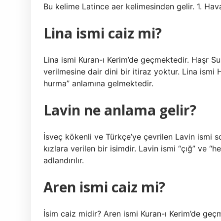
Bu kelime Latince aer kelimesinden gelir. 1. Hava,
Lina ismi caiz mi?
Lina ismi Kuran-ı Kerim’de geçmektedir. Haşr Su
verilmesine dair dini bir itiraz yoktur. Lina ismi
hurma” anlamına gelmektedir.
Lavin ne anlama gelir?
İsveç kökenli ve Türkçe’ye çevrilen Lavin ismi so
kızlara verilen bir isimdir. Lavin ismi “çığ” ve “
adlandırılır.
Aren ismi caiz mi?
İsim caiz midir? Aren ismi Kuran-ı Kerim’de geç