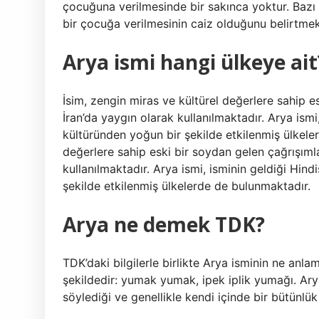
çocuğuna verilmesinde bir sakınca yoktur. Bazı 
bir çocuğa verilmesinin caiz olduğunu belirtmek
Arya ismi hangi ülkeye ait
İsim, zengin miras ve kültürel değerlere sahip e
İran’da yaygın olarak kullanılmaktadır. Arya ismi
kültüründen yoğun bir şekilde etkilenmiş ülkele
değerlere sahip eski bir soydan gelen çağrışımla
kullanılmaktadır. Arya ismi, isminin geldiği Hind
şekilde etkilenmiş ülkelerde de bulunmaktadır.
Arya ne demek TDK?
TDK’daki bilgilerle birlikte Arya isminin ne anla
şekildedir: yumak yumak, ipek iplik yumağı. Arya
söylediği ve genellikle kendi içinde bir bütünlük 