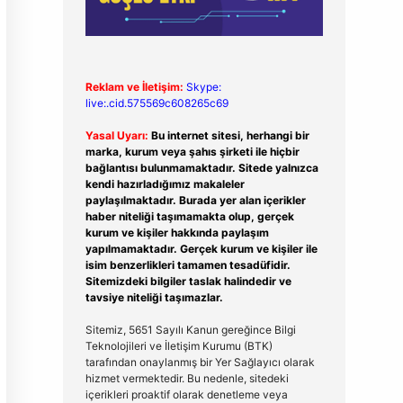
Reklam ve İletişim:
Skype:
live:.cid.575569c608265c69
Yasal Uyarı:
Bu internet sitesi, herhangi bir
marka, kurum veya şahıs şirketi ile hiçbir
bağlantısı bulunmamaktadır. Sitede yalnızca
kendi hazırladığımız makaleler
paylaşılmaktadır. Burada yer alan içerikler
haber niteliği taşımamakta olup, gerçek
kurum ve kişiler hakkında paylaşım
yapılmamaktadır. Gerçek kurum ve kişiler ile
isim benzerlikleri tamamen tesadüfidir.
Sitemizdeki bilgiler taslak halindedir ve
tavsiye niteliği taşımazlar.
Sitemiz, 5651 Sayılı Kanun gereğince Bilgi
Teknolojileri ve İletişim Kurumu (BTK)
tarafından onaylanmış bir Yer Sağlayıcı olarak
hizmet vermektedir. Bu nedenle, sitedeki
içerikleri proaktif olarak denetleme veya