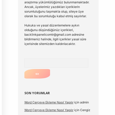
araştırma yükümlülüğümüz bulunmamaktadır.
Ancak, üyelerimiz yazdıkları içeriklerin
sorumluluğunu taşımakta olup, siteye üye
olarak bu sorumluluğu kabul etmiş sayılırlar.
Hukuka ve yasal düzenlemelere aykırı
olduğunu düşündüğünüz içerikleri,
backlinkpanelicomtr@gmail.com
adresine
bildirmeniz halinde, ilgili içerikler yasal süre
içerisinde sitemizden kaldırılacaktır.
Arama
SON YORUMLAR
Word Çerçeve Ekleme Nasıl Yapılır
için
admin
Word Çerçeve Ekleme Nasıl Yapılır
için
Cengiz