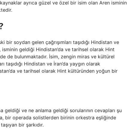
kaynaklar ayrıca güzel ve özel bir isim olan Aren isminin
tedir.
?
ski bir soydan gelen çağrışımları taşıdığı Hindistan ve
, isminin geldiği Hindistan’da ve tarihsel olarak Hint
rde de bulunmaktadır. İsim, zengin miras ve kültürel
rı taşıdığı Hindistan ve İran’da yaygın olarak
istan’da ve tarihsel olarak Hint kültüründen yoğun bir
ma geldiği ve ne anlama geldiği sorularının cevapları şu
, bir operada solistlerden birinin orkestra eşliğinde
taşıyan bir şarkıdır.