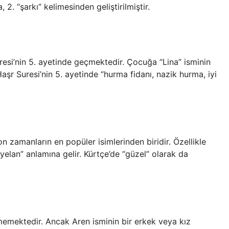
 2. “şarkı” kelimesinden geliştirilmiştir.
resi’nin 5. ayetinde geçmektedir. Çocuğa “Lina” isminin
 Haşr Suresi’nin 5. ayetinde “hurma fidanı, nazik hurma, iyi
n zamanların en popüler isimlerinden biridir. Özellikle
heyelan” anlamına gelir. Kürtçe’de “güzel” olarak da
memektedir. Ancak Aren isminin bir erkek veya kız