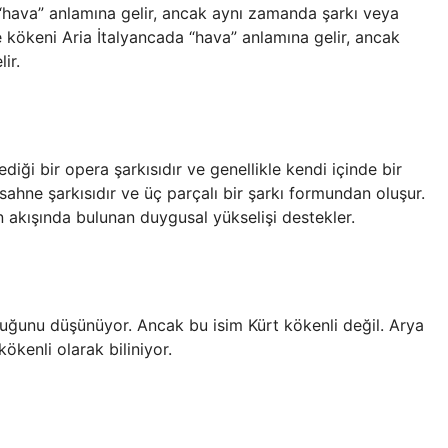
 “hava” anlamına gelir, ancak aynı zamanda şarkı veya
e kökeni Aria İtalyancada “hava” anlamına gelir, ancak
ir.
ediği bir opera şarkısıdır ve genellikle kendi içinde bir
r sahne şarkısıdır ve üç parçalı bir şarkı formundan oluşur.
n akışında bulunan duygusal yükselişi destekler.
lduğunu düşünüyor. Ancak bu isim Kürt kökenli değil. Arya
ökenli olarak biliniyor.