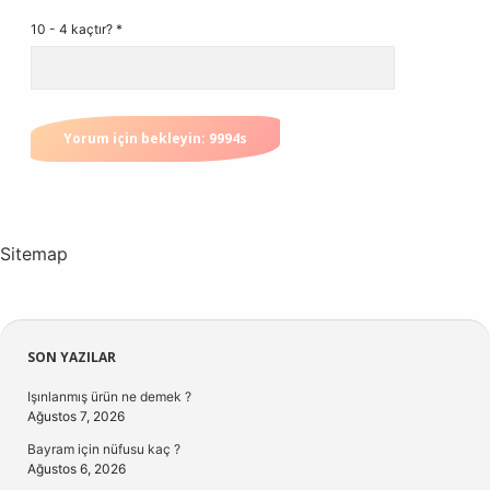
10 - 4 kaçtır?
*
Sitemap
Sidebar
SON YAZILAR
Işınlanmış ürün ne demek ?
Ağustos 7, 2026
Bayram için nüfusu kaç ?
Ağustos 6, 2026