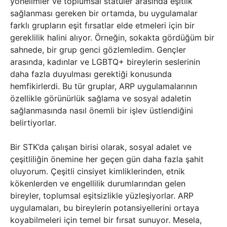
yönelimler ve toplumsal statüler arasında eşitlik
sağlanması gereken bir ortamda, bu uygulamalar
farklı grupların eşit fırsatlar elde etmeleri için bir
gereklilik halini alıyor. Örneğin, sokakta gördüğüm bir
sahnede, bir grup genci gözlemledim. Gençler
arasında, kadınlar ve LGBTQ+ bireylerin seslerinin
daha fazla duyulması gerektiği konusunda
hemfikirlerdi. Bu tür gruplar, ARP uygulamalarının
özellikle görünürlük sağlama ve sosyal adaletin
sağlanmasında nasıl önemli bir işlev üstlendiğini
belirtiyorlar.
Bir STK’da çalışan birisi olarak, sosyal adalet ve
çeşitliliğin önemine her geçen gün daha fazla şahit
oluyorum. Çeşitli cinsiyet kimliklerinden, etnik
kökenlerden ve engellilik durumlarından gelen
bireyler, toplumsal eşitsizlikle yüzleşiyorlar. ARP
uygulamaları, bu bireylerin potansiyellerini ortaya
koyabilmeleri için temel bir fırsat sunuyor. Mesela,