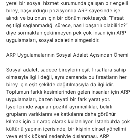
yerel bir sosyal hizmet kurumunda çalışan bir engelli
birey, başvurduğu pozisyonda ARP sayesinde işe
alındı ve bu onun için bir dönüm noktasıydı. “Fırsat
eşitliği sağlanmadığı sürece, nasıl başarılı olabiliriz?”
diye sormaktan çekinmeyen pek çok insan için ARP
uygulamaları, sosyal adaletin simgesidir.
ARP Uygulamalarının Sosyal Adalet Açısından Önemi
Sosyal adalet, sadece bireylerin eşit fırsatlara sahip
olmasıyla ilgili değil, aynı zamanda bu fırsatların her
birey için eşit şekilde dağıtılmasıyla da ilgilidir.
Toplumun farklı kesimlerinden gelen insanlar için ARP
uygulamaları, bazen hayati bir fark yaratıyor.
İşyerlerinde yapılan pozitif ayrımcılıklar, belirli
grupların varlıklarını ve katkılarını daha görünür
kılmak için bir araç olarak kullanılıyor. İstanbul’da çok
kültürlü yapının içerisinde, bir kişinin cinsel yönelimi
veya etnik kökeni nedeniyle dışlanması, ARP