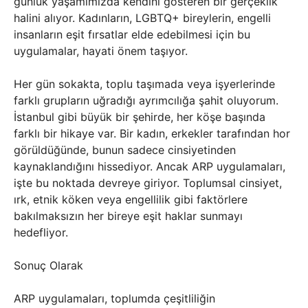
günlük yaşamımızda kendini gösteren bir gerçeklik
halini alıyor. Kadınların, LGBTQ+ bireylerin, engelli
insanların eşit fırsatlar elde edebilmesi için bu
uygulamalar, hayati önem taşıyor.
Her gün sokakta, toplu taşımada veya işyerlerinde
farklı grupların uğradığı ayrımcılığa şahit oluyorum.
İstanbul gibi büyük bir şehirde, her köşe başında
farklı bir hikaye var. Bir kadın, erkekler tarafından hor
görüldüğünde, bunun sadece cinsiyetinden
kaynaklandığını hissediyor. Ancak ARP uygulamaları,
işte bu noktada devreye giriyor. Toplumsal cinsiyet,
ırk, etnik köken veya engellilik gibi faktörlere
bakılmaksızın her bireye eşit haklar sunmayı
hedefliyor.
Sonuç Olarak
ARP uygulamaları, toplumda çeşitliliğin