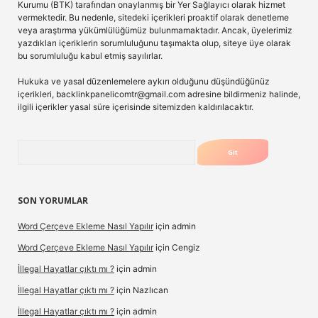
Kurumu (BTK) tarafından onaylanmış bir Yer Sağlayıcı olarak hizmet
vermektedir. Bu nedenle, sitedeki içerikleri proaktif olarak denetleme
veya araştırma yükümlülüğümüz bulunmamaktadır. Ancak, üyelerimiz
yazdıkları içeriklerin sorumluluğunu taşımakta olup, siteye üye olarak
bu sorumluluğu kabul etmiş sayılırlar.
Hukuka ve yasal düzenlemelere aykırı olduğunu düşündüğünüz
içerikleri,
backlinkpanelicomtr@gmail.com
adresine bildirmeniz halinde,
ilgili içerikler yasal süre içerisinde sitemizden kaldırılacaktır.
Arama
SON YORUMLAR
Word Çerçeve Ekleme Nasıl Yapılır
için
admin
Word Çerçeve Ekleme Nasıl Yapılır
için
Cengiz
İllegal Hayatlar çıktı mı ?
için
admin
İllegal Hayatlar çıktı mı ?
için
Nazlıcan
İllegal Hayatlar çıktı mı ?
için
admin