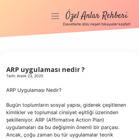
Özel Anlar Rehberi
menüyü
aç
Davetlerle dolu neşeli hikayeler keşfet!
Anasayfa
Gizlilik Politikası
Yasal Uyarı
ARP uygulaması nedir ?
Tarih: Aralık 23, 2025
Hakkımızda
ARP Uygulaması Nedir?
Bugün toplumların sosyal yapısı, giderek çeşitlenen
kimlikler ve toplumsal cinsiyet eşitliği üzerinden
şekilleniyor. ARP (Affirmative Action Plan)
uygulamaları da bu değişimin önemli bir parçası.
Ancak, çoğu zaman bu tür uygulamalar teorik