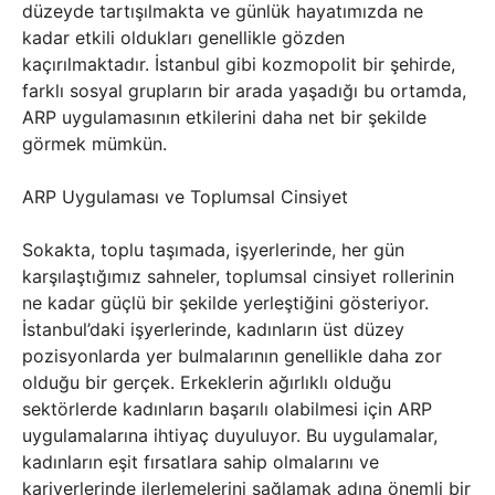
düzeyde tartışılmakta ve günlük hayatımızda ne
kadar etkili oldukları genellikle gözden
kaçırılmaktadır. İstanbul gibi kozmopolit bir şehirde,
farklı sosyal grupların bir arada yaşadığı bu ortamda,
ARP uygulamasının etkilerini daha net bir şekilde
görmek mümkün.
ARP Uygulaması ve Toplumsal Cinsiyet
Sokakta, toplu taşımada, işyerlerinde, her gün
karşılaştığımız sahneler, toplumsal cinsiyet rollerinin
ne kadar güçlü bir şekilde yerleştiğini gösteriyor.
İstanbul’daki işyerlerinde, kadınların üst düzey
pozisyonlarda yer bulmalarının genellikle daha zor
olduğu bir gerçek. Erkeklerin ağırlıklı olduğu
sektörlerde kadınların başarılı olabilmesi için ARP
uygulamalarına ihtiyaç duyuluyor. Bu uygulamalar,
kadınların eşit fırsatlara sahip olmalarını ve
kariyerlerinde ilerlemelerini sağlamak adına önemli bir