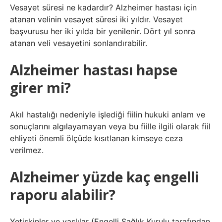
Vesayet süresi ne kadardır? Alzheimer hastası için
atanan velinin vesayet süresi iki yıldır. Vesayet
başvurusu her iki yılda bir yenilenir. Dört yıl sonra
atanan veli vesayetini sonlandırabilir.
Alzheimer hastası hapse
girer mi?
Akıl hastalığı nedeniyle işlediği fiilin hukuki anlam ve
sonuçlarını algılayamayan veya bu fiille ilgili olarak fiil
ehliyeti önemli ölçüde kısıtlanan kimseye ceza
verilmez.
Alzheimer yüzde kaç engelli
raporu alabilir?
Yetişkinler ve yaşlılar (Engelli Sağlık Kurulu tarafından