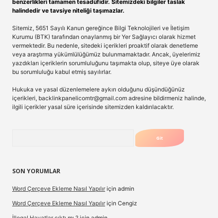
benzerlikleri tamamen tesadüfidir. Sitemizdeki bilgiler taslak
halindedir ve tavsiye niteliği taşımazlar.
Sitemiz, 5651 Sayılı Kanun gereğince Bilgi Teknolojileri ve İletişim
Kurumu (BTK) tarafından onaylanmış bir Yer Sağlayıcı olarak hizmet
vermektedir. Bu nedenle, sitedeki içerikleri proaktif olarak denetleme
veya araştırma yükümlülüğümüz bulunmamaktadır. Ancak, üyelerimiz
yazdıkları içeriklerin sorumluluğunu taşımakta olup, siteye üye olarak
bu sorumluluğu kabul etmiş sayılırlar.
Hukuka ve yasal düzenlemelere aykırı olduğunu düşündüğünüz
içerikleri,
backlinkpanelicomtr@gmail.com
adresine bildirmeniz halinde,
ilgili içerikler yasal süre içerisinde sitemizden kaldırılacaktır.
Arama
SON YORUMLAR
Word Çerçeve Ekleme Nasıl Yapılır
için
admin
Word Çerçeve Ekleme Nasıl Yapılır
için
Cengiz
İllegal Hayatlar çıktı mı ?
için
admin