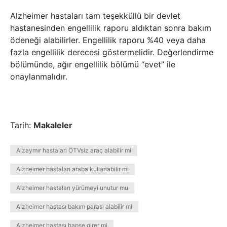
Alzheimer hastaları tam teşekküllü bir devlet
hastanesinden engellilik raporu aldıktan sonra bakım
ödeneği alabilirler. Engellilik raporu %40 veya daha
fazla engellilik derecesi göstermelidir. Değerlendirme
bölümünde, ağır engellilik bölümü “evet” ile
onaylanmalıdır.
Tarih:
Makaleler
Alzaymır hastaları ÖTVsiz araç alabilir mi
Alzheimer hastaları araba kullanabilir mi
Alzheimer hastaları yürümeyi unutur mu
Alzheimer hastası bakım parası alabilir mi
Alzheimer hastası hapse girer mi