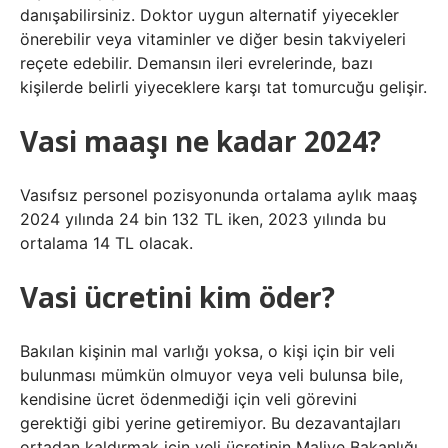
danışabilirsiniz. Doktor uygun alternatif yiyecekler
önerebilir veya vitaminler ve diğer besin takviyeleri
reçete edebilir. Demansın ileri evrelerinde, bazı
kişilerde belirli yiyeceklere karşı tat tomurcuğu gelişir.
Vasi maaşı ne kadar 2024?
Vasıfsız personel pozisyonunda ortalama aylık maaş
2024 yılında 24 bin 132 TL iken, 2023 yılında bu
ortalama 14 TL olacak.
Vasi ücretini kim öder?
Bakılan kişinin mal varlığı yoksa, o kişi için bir veli
bulunması mümkün olmuyor veya veli bulunsa bile,
kendisine ücret ödenmediği için veli görevini
gerektiği gibi yerine getiremiyor. Bu dezavantajları
ortadan kaldırmak için veli ücretinin Maliye Bakanlığı