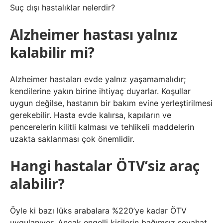
Suç dışı hastalıklar nelerdir?
Alzheimer hastası yalnız
kalabilir mi?
Alzheimer hastaları evde yalnız yaşamamalıdır;
kendilerine yakın birine ihtiyaç duyarlar. Koşullar
uygun değilse, hastanın bir bakım evine yerleştirilmesi
gerekebilir. Hasta evde kalırsa, kapıların ve
pencerelerin kilitli kalması ve tehlikeli maddelerin
uzakta saklanması çok önemlidir.
Hangi hastalar ÖTV’siz araç
alabilir?
Öyle ki bazı lüks arabalara %220’ye kadar ÖTV
uygulanıyor. Ancak engelli kişilerin bağımsız seyahat