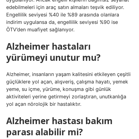
edebilmeleri için araç satın almaları teşvik ediliyor.
Engellilik seviyesi %40 ile %89 arasında olanlara
indirim uygulansa da, engellilik seviyesi %90 ise
ÖTV’den muafiyet sağlanıyor.
Alzheimer hastaları
yürümeyi unutur mu?
Alzheimer, insanların yaşam kalitesini etkileyen çeşitli
güçlüklere yol açan, alışveriş, çalışma hayatı, yemek
yeme, su içme, yürüme, konuşma gibi günlük
aktiviteleri yerine getirmeyi zorlaştıran, unutkanlığa
yol açan nörolojik bir hastalıktır.
Alzheimer hastası bakım
parası alabilir mi?