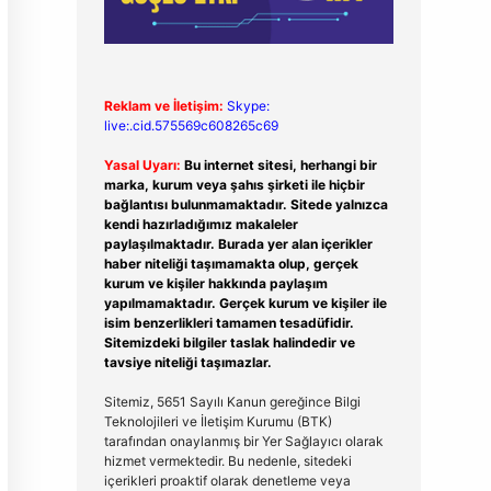
Reklam ve İletişim:
Skype:
live:.cid.575569c608265c69
Yasal Uyarı:
Bu internet sitesi, herhangi bir
marka, kurum veya şahıs şirketi ile hiçbir
bağlantısı bulunmamaktadır. Sitede yalnızca
kendi hazırladığımız makaleler
paylaşılmaktadır. Burada yer alan içerikler
haber niteliği taşımamakta olup, gerçek
kurum ve kişiler hakkında paylaşım
yapılmamaktadır. Gerçek kurum ve kişiler ile
isim benzerlikleri tamamen tesadüfidir.
Sitemizdeki bilgiler taslak halindedir ve
tavsiye niteliği taşımazlar.
Sitemiz, 5651 Sayılı Kanun gereğince Bilgi
Teknolojileri ve İletişim Kurumu (BTK)
tarafından onaylanmış bir Yer Sağlayıcı olarak
hizmet vermektedir. Bu nedenle, sitedeki
içerikleri proaktif olarak denetleme veya