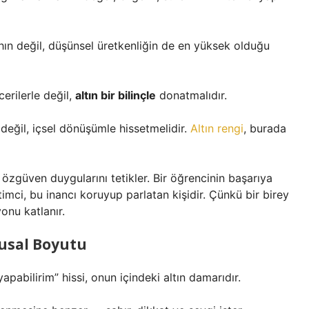
hın değil, düşünsel üretkenliğin de en yüksek olduğu
erilerle değil,
altın bir bilinçle
donatmalıdır.
 değil, içsel dönüşümle hissetmelidir.
Altın rengi
, burada
 özgüven duygularını tetikler. Bir öğrencinin başarıya
ğitimci, bu inancı koruyup parlatan kişidir. Çünkü bir birey
onu katlanır.
usal Boyutu
apabilirim” hissi, onun içindeki altın damarıdır.