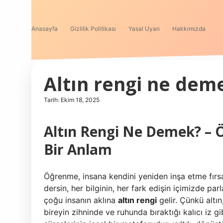
Anasayfa
Gizlilik Politikası
Yasal Uyarı
Hakkımızda
Altın rengi ne dem
Tarih: Ekim 18, 2025
Altın Rengi Ne Demek? – 
Bir Anlam
Öğrenme, insana kendini yeniden inşa etme fırsat
dersin, her bilginin, her fark edişin içimizde par
çoğu insanın aklına
altın rengi
gelir. Çünkü altı
bireyin zihninde ve ruhunda bıraktığı kalıcı iz gi