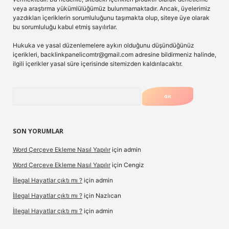
veya araştırma yükümlülüğümüz bulunmamaktadır. Ancak, üyelerimiz
yazdıkları içeriklerin sorumluluğunu taşımakta olup, siteye üye olarak
bu sorumluluğu kabul etmiş sayılırlar.
Hukuka ve yasal düzenlemelere aykırı olduğunu düşündüğünüz
içerikleri,
backlinkpanelicomtr@gmail.com
adresine bildirmeniz halinde,
ilgili içerikler yasal süre içerisinde sitemizden kaldırılacaktır.
Arama
SON YORUMLAR
Word Çerçeve Ekleme Nasıl Yapılır
için
admin
Word Çerçeve Ekleme Nasıl Yapılır
için
Cengiz
İllegal Hayatlar çıktı mı ?
için
admin
İllegal Hayatlar çıktı mı ?
için
Nazlıcan
İllegal Hayatlar çıktı mı ?
için
admin