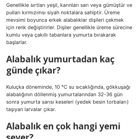
Genellikle sırtları yeşil, karınları sarı veya gümüştür ve
pulları kırmızımsı siyah noktalara sahiptir. Üreme
mevsimi boyunca erkek alabalıklar dişileri çekmek
için renk değiştirirler. Dişiler genellikle üreme sürecine
kumlu veya çakıllı tabanlara yumurta bırakarak
başlarlar.
Alabalık yumurtadan kaç
günde çıkar?
Kuluçka döneminde, 10 °C su sıcaklığında, gökkuşağı
alabalığının döllenmiş yumurtalarından 32-36 gün
sonra yumurta sarısı keseleri (yedek besin torbaları)
taşıyan larvalar çıkar.
Alabalık en çok hangi yemi
sever?