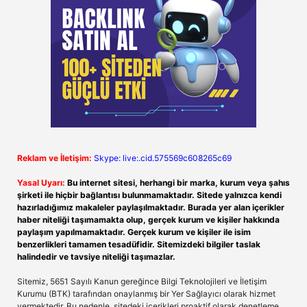
Reklam ve İletişim:
Skype: live:.cid.575569c608265c69
Yasal Uyarı:
Bu internet sitesi, herhangi bir marka, kurum veya şahıs
şirketi ile hiçbir bağlantısı bulunmamaktadır. Sitede yalnızca kendi
hazırladığımız makaleler paylaşılmaktadır. Burada yer alan içerikler
haber niteliği taşımamakta olup, gerçek kurum ve kişiler hakkında
paylaşım yapılmamaktadır. Gerçek kurum ve kişiler ile isim
benzerlikleri tamamen tesadüfidir. Sitemizdeki bilgiler taslak
halindedir ve tavsiye niteliği taşımazlar.
Sitemiz, 5651 Sayılı Kanun gereğince Bilgi Teknolojileri ve İletişim
Kurumu (BTK) tarafından onaylanmış bir Yer Sağlayıcı olarak hizmet
vermektedir. Bu nedenle, sitedeki içerikleri proaktif olarak denetleme