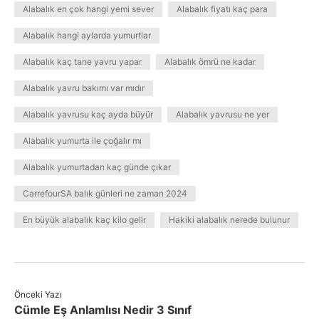
Alabalık en çok hangi yemi sever
Alabalık fiyatı kaç para
Alabalık hangi aylarda yumurtlar
Alabalık kaç tane yavru yapar
Alabalık ömrü ne kadar
Alabalık yavru bakımı var mıdır
Alabalık yavrusu kaç ayda büyür
Alabalık yavrusu ne yer
Alabalık yumurta ile çoğalır mı
Alabalık yumurtadan kaç günde çıkar
CarrefourSA balık günleri ne zaman 2024
En büyük alabalık kaç kilo gelir
Hakiki alabalık nerede bulunur
Önceki Yazı
Cümle Eş Anlamlısı Nedir 3 Sınıf