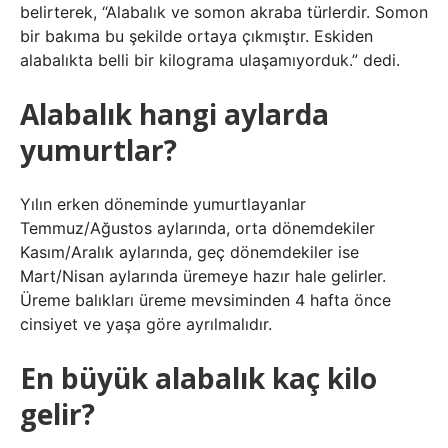
belirterek, “Alabalık ve somon akraba türlerdir. Somon
bir bakıma bu şekilde ortaya çıkmıştır. Eskiden
alabalıkta belli bir kilograma ulaşamıyorduk.” dedi.
Alabalık hangi aylarda
yumurtlar?
Yılın erken döneminde yumurtlayanlar
Temmuz/Ağustos aylarında, orta dönemdekiler
Kasım/Aralık aylarında, geç dönemdekiler ise
Mart/Nisan aylarında üremeye hazır hale gelirler.
Üreme balıkları üreme mevsiminden 4 hafta önce
cinsiyet ve yaşa göre ayrılmalıdır.
En büyük alabalık kaç kilo
gelir?