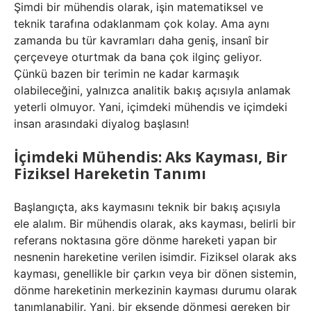
Şimdi bir mühendis olarak, işin matematiksel ve
teknik tarafına odaklanmam çok kolay. Ama aynı
zamanda bu tür kavramları daha geniş, insanî bir
çerçeveye oturtmak da bana çok ilginç geliyor.
Çünkü bazen bir terimin ne kadar karmaşık
olabileceğini, yalnızca analitik bakış açısıyla anlamak
yeterli olmuyor. Yani, içimdeki mühendis ve içimdeki
insan arasındaki diyalog başlasın!
İçimdeki Mühendis: Aks Kayması, Bir
Fiziksel Hareketin Tanımı
Başlangıçta, aks kaymasını teknik bir bakış açısıyla
ele alalım. Bir mühendis olarak, aks kayması, belirli bir
referans noktasına göre dönme hareketi yapan bir
nesnenin hareketine verilen isimdir. Fiziksel olarak aks
kayması, genellikle bir çarkın veya bir dönen sistemin,
dönme hareketinin merkezinin kayması durumu olarak
tanımlanabilir. Yani, bir eksende dönmesi gereken bir