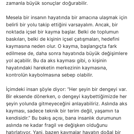
zamanla büyük sonuçlar doğurabilir.
Mesela bir insanın hayatında bir amacına ulaşmak için
belirli bir yolu takip ettiğini varsayalım. Ancak, bir
noktada içsel bir kayma başlar. Belki de toplumun
baskıları, belki de kişinin içsel çatışmaları, hedefini
kaymasına neden olur. O kayma, başlangıçta fark
edilmese de, daha sonra hayatında büyük değişimlere
yol açabilir. Bu da aks kayması gibi, o kişinin
hayatındaki hareketin merkezinin kaymasına,
kontrolün kaybolmasına sebep olabilir.
İçimdeki insan şöyle diyor: “Her şeyin bir dengeyi var.
Bir eksende dönerken, o dengeyi kaybettiğimizde her
şeyin yolunda gitmeyeceğini anlayabiliriz. Aslında aks
kayması, sadece teknik bir terim değil, yaşamın ta
kendisidir.” Bu bakış açısı, bana insanlık durumunun
aslında ne kadar fragil ve değişken olduğunu
hatırlatıyor. Yani, bazen kaymalar hayatın doğal bir