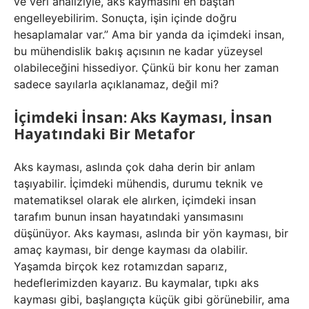
ve veri analiziyle, aks kaymasını en baştan
engelleyebilirim. Sonuçta, işin içinde doğru
hesaplamalar var.” Ama bir yanda da içimdeki insan,
bu mühendislik bakış açısının ne kadar yüzeysel
olabileceğini hissediyor. Çünkü bir konu her zaman
sadece sayılarla açıklanamaz, değil mi?
İçimdeki İnsan: Aks Kayması, İnsan
Hayatındaki Bir Metafor
Aks kayması, aslında çok daha derin bir anlam
taşıyabilir. İçimdeki mühendis, durumu teknik ve
matematiksel olarak ele alırken, içimdeki insan
tarafım bunun insan hayatındaki yansımasını
düşünüyor. Aks kayması, aslında bir yön kayması, bir
amaç kayması, bir denge kayması da olabilir.
Yaşamda birçok kez rotamızdan saparız,
hedeflerimizden kayarız. Bu kaymalar, tıpkı aks
kayması gibi, başlangıçta küçük gibi görünebilir, ama