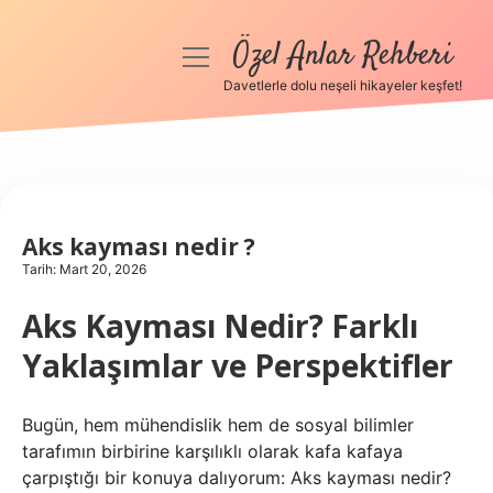
Özel Anlar Rehberi
menüyü
aç
Davetlerle dolu neşeli hikayeler keşfet!
Anasayfa
Gizlilik Politikası
Yasal Uyarı
Aks kayması nedir ?
Tarih: Mart 20, 2026
Hakkımızda
Aks Kayması Nedir? Farklı
Yaklaşımlar ve Perspektifler
Bugün, hem mühendislik hem de sosyal bilimler
tarafımın birbirine karşılıklı olarak kafa kafaya
çarpıştığı bir konuya dalıyorum: Aks kayması nedir?