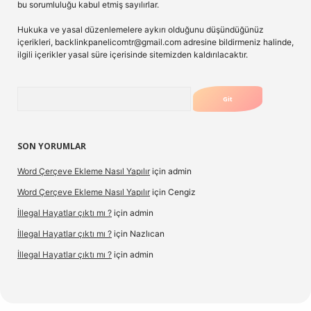
bu sorumluluğu kabul etmiş sayılırlar.
Hukuka ve yasal düzenlemelere aykırı olduğunu düşündüğünüz
içerikleri,
backlinkpanelicomtr@gmail.com
adresine bildirmeniz halinde,
ilgili içerikler yasal süre içerisinde sitemizden kaldırılacaktır.
Arama
SON YORUMLAR
Word Çerçeve Ekleme Nasıl Yapılır
için
admin
Word Çerçeve Ekleme Nasıl Yapılır
için
Cengiz
İllegal Hayatlar çıktı mı ?
için
admin
İllegal Hayatlar çıktı mı ?
için
Nazlıcan
İllegal Hayatlar çıktı mı ?
için
admin