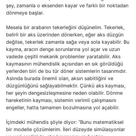
şey, zamanla o eksenden kayar ve farklı bir noktadan
dönmeye başlar.
Mesela bir arabanın tekerleğini düşünelim. Tekerlek,
belirli bir aks üzerinden dönerken, eğer aks düzgün
değilse, tekerlek zamanla sağa veya sola kayabilir. Bu
kayma, aracın denge sorunlarına yol açar ve uzun
vadede çeşitli mekanik problemler yaratabilir. Aks
kaymasının mühendislik açısından en sık görüldüğü
yerlerden biri de bu tür döner sistemlerin tasarımıdır.
Aslında burada önemli olan, aksın sabitliğini ve
düzgünlüğünü sağlayabilmektir. Çünkü aks kayması,
her şeyin dengesizleşmesine neden olabilir. Dönme
hareketinin kayması, sistemin verimli çalışmasını
engeller, hatta tamamen bozulmasına yol açabilir.
İçimdeki mühendis şöyle diyor: “Bunu matematiksel
bir modelle çözümlerim. İleri düzeyde simülasyonlar