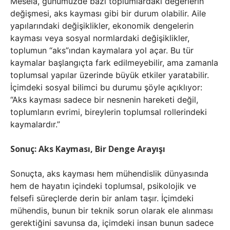
Mesela, günümüzde bazı toplumlardaki değerlerin
değişmesi, aks kayması gibi bir durum olabilir. Aile
yapılarındaki değişiklikler, ekonomik dengelerin
kayması veya sosyal normlardaki değişiklikler,
toplumun “aks”ından kaymalara yol açar. Bu tür
kaymalar başlangıçta fark edilmeyebilir, ama zamanla
toplumsal yapılar üzerinde büyük etkiler yaratabilir.
İçimdeki sosyal bilimci bu durumu şöyle açıklıyor:
“Aks kayması sadece bir nesnenin hareketi değil,
toplumların evrimi, bireylerin toplumsal rollerindeki
kaymalardır.”
Sonuç: Aks Kayması, Bir Denge Arayışı
Sonuçta, aks kayması hem mühendislik dünyasında
hem de hayatın içindeki toplumsal, psikolojik ve
felsefi süreçlerde derin bir anlam taşır. İçimdeki
mühendis, bunun bir teknik sorun olarak ele alınması
gerektiğini savunsa da, içimdeki insan bunun sadece