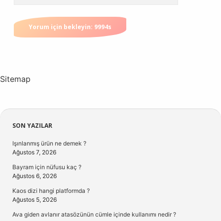
Sitemap
Sidebar
SON YAZILAR
Işınlanmış ürün ne demek ?
Ağustos 7, 2026
Bayram için nüfusu kaç ?
Ağustos 6, 2026
Kaos dizi hangi platformda ?
Ağustos 5, 2026
Ava giden avlanır atasözünün cümle içinde kullanımı nedir ?