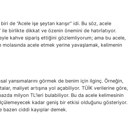
 de “Acele işe şeytan karışır” idi. Bu söz, acele
ile birlikte dikkat ve özenin önemini de hatırlatıyor.
eyle kahve sipariş ettiğini gözlemliyorum; ama bu acele,
hve molasında acele etmek yerine yavaşlamak, kelimenin
sal yansımalarını görmek de benim için ilginç. Örneğin,
talar, maliyet artışına yol açabiliyor. TÜİK verilerine göre,
bazda milyon TL’leri bulabiliyor. Bu da acele kelimesinin
 ölçülemeyecek kadar geniş bir etkisi olduğunu gösteriyor.
e bazen ciddi kayıplar demek.