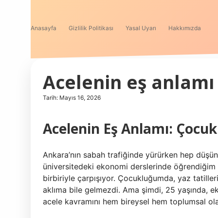
Anasayfa
Gizlilik Politikası
Yasal Uyarı
Hakkımızda
Acelenin eş anlamı 
Tarih: Mayıs 16, 2026
Acelenin Eş Anlamı: Çocuk
Ankara’nın sabah trafiğinde yürürken hep düşün
üniversitedeki ekonomi derslerinde öğrendiğim v
birbiriyle çarpışıyor. Çocukluğumda, yaz tatill
aklıma bile gelmezdi. Ama şimdi, 25 yaşında, e
acele kavramını hem bireysel hem toplumsal ola