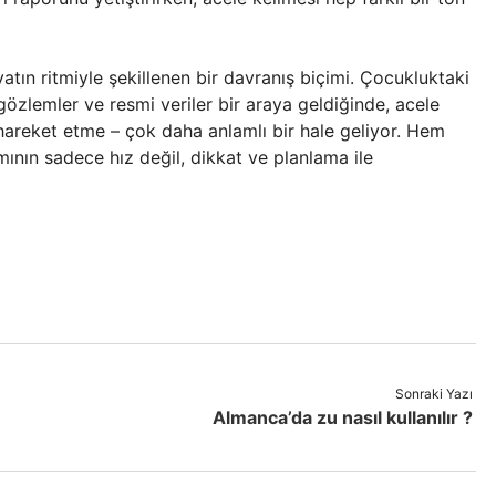
atın ritmiyle şekillenen bir davranış biçimi. Çocukluktaki
 gözlemler ve resmi veriler bir araya geldiğinde, acele
ı hareket etme – çok daha anlamlı bir hale geliyor. Hem
ının sadece hız değil, dikkat ve planlama ile
Sonraki Yazı
Almanca’da zu nasıl kullanılır ?