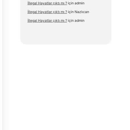
İllegal Hayatlar çıktı mı ?
için
admin
İllegal Hayatlar çıktı mı ?
için
Nazlıcan
İllegal Hayatlar çıktı mı ?
için
admin