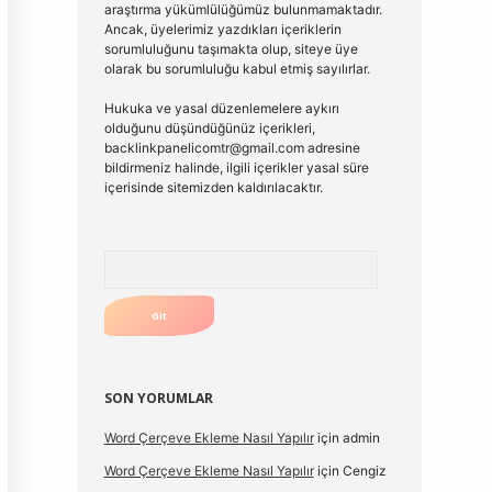
araştırma yükümlülüğümüz bulunmamaktadır.
Ancak, üyelerimiz yazdıkları içeriklerin
sorumluluğunu taşımakta olup, siteye üye
olarak bu sorumluluğu kabul etmiş sayılırlar.
Hukuka ve yasal düzenlemelere aykırı
olduğunu düşündüğünüz içerikleri,
backlinkpanelicomtr@gmail.com
adresine
bildirmeniz halinde, ilgili içerikler yasal süre
içerisinde sitemizden kaldırılacaktır.
Arama
SON YORUMLAR
Word Çerçeve Ekleme Nasıl Yapılır
için
admin
Word Çerçeve Ekleme Nasıl Yapılır
için
Cengiz