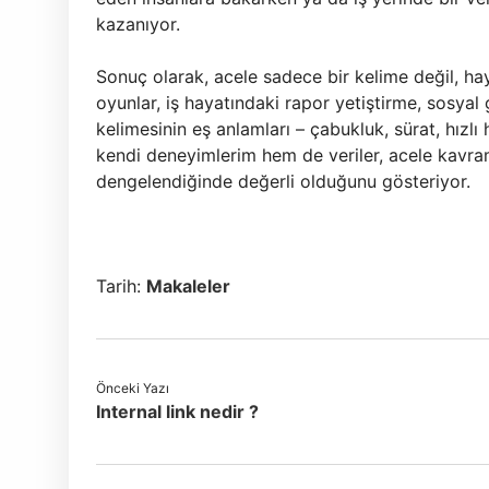
kazanıyor.
Sonuç olarak, acele sadece bir kelime değil, hay
oyunlar, iş hayatındaki rapor yetiştirme, sosyal
kelimesinin eş anlamları – çabukluk, sürat, hızl
kendi deneyimlerim hem de veriler, acele kavram
dengelendiğinde değerli olduğunu gösteriyor.
Tarih:
Makaleler
Önceki Yazı
Internal link nedir ?