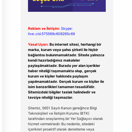
Reklam ve İletişim:
Skype:
live:.cid.575569c608265c69
Yasal Uyarı:
Bu internet sitesi, herhangi bir
marka, kurum veya şahıs şirketi ile hiçbir
bağlantısı bulunmamaktadır. Sitede yalnızca
kendi hazırladığımız makaleler
paylaşılmaktadır. Burada yer alan içerikler
haber niteliği taşımamakta olup, gerçek
kurum ve kişiler hakkında paylaşım
yapılmamaktadır. Gerçek kurum ve kişiler ile
isim benzerlikleri tamamen tesadüfidir.
Sitemizdeki bilgiler taslak halindedir ve
tavsiye niteliği taşımazlar.
Sitemiz, 5651 Sayılı Kanun gereğince Bilgi
Teknolojileri ve İletişim Kurumu (BTK)
tarafından onaylanmış bir Yer Sağlayıcı olarak
hizmet vermektedir. Bu nedenle, sitedeki
içerikleri proaktif olarak denetleme veya