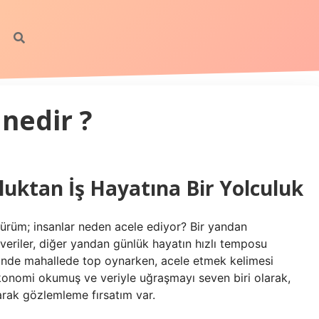
nedir ?
luktan İş Hayatına Bir Yolculuk
ürüm; insanlar neden acele ediyor? Bir yandan
eriler, diğer yandan günlük hayatın hızlı temposu
erinde mahallede top oynarken, acele etmek kelimesi
konomi okumuş ve veriyle uğraşmayı seven biri olarak,
rak gözlemleme fırsatım var.