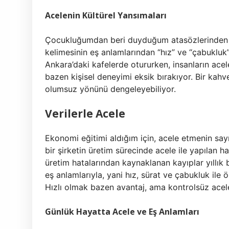
Acelenin Kültürel Yansımaları
Çocukluğumdan beri duyduğum atasözlerinden biri
kelimesinin eş anlamlarından “hız” ve “çabukluk” 
Ankara’daki kafelerde otururken, insanların acel
bazen kişisel deneyimi eksik bırakıyor. Bir ka
olumsuz yönünü dengeleyebiliyor.
Verilerle Acele
Ekonomi eğitimi aldığım için, acele etmenin sayı
bir şirketin üretim sürecinde acele ile yapılan ha
üretim hatalarından kaynaklanan kayıplar yıllık 
eş anlamlarıyla, yani hız, sürat ve çabukluk ile
Hızlı olmak bazen avantaj, ama kontrolsüz acel
Günlük Hayatta Acele ve Eş Anlamları