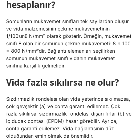
hesaplanır?
Somunların mukavemet sınıfları tek sayılardan oluşur
ve vida malzemesinin çekme mukavemetinin
1/100’ünü N/mm² olarak gösterir. Örneğin, mukavemet
sınıfı 8 olan bir somunun çekme mukavemeti: 8 x 100
= 800 N/mm²’dir. Bağlantı elemanları seçilirken
somunun mukavemet sınıfı vidanın mukavemet
sınıfına karşılık gelmelidir.
Vida fazla sıkılırsa ne olur?
Sızdırmazlık rondelası olan vida yeterince sıkılmazsa,
çok gevşektir (a) ve conta garanti edilemez. Çok
fazla sıkılırsa, sızdırmazlık rondelası dışarı fırlar (b) ve
iç dudak contası (EPDM) hasar görebilir. Ayrıca,
conta garanti edilemez. Vida bağlantısının düz
olduğundan emin olmak da önemlidir.