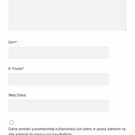
İsim*
E-Posta*
Web Sitesi
Daha sonraki yorumlarımda kullanılması için adım, e-posta adresim ve
site adresim bu tarayıcıya kaydedilsin.