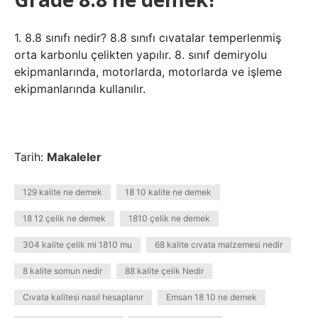
1. 8.8 sınıfı nedir? 8.8 sınıfı cıvatalar temperlenmiş
orta karbonlu çelikten yapılır. 8. sınıf demiryolu
ekipmanlarında, motorlarda, motorlarda ve işleme
ekipmanlarında kullanılır.
Tarih:
Makaleler
129 kalite ne demek
18 10 kalite ne demek
18 12 çelik ne demek
1810 çelik ne demek
304 kalite çelik mi 1810 mu
68 kalite cıvata malzemesi nedir
8 kalite somun nedir
88 kalite çelik Nedir
Cıvata kalitesi nasıl hesaplanır
Emsan 18 10 ne demek