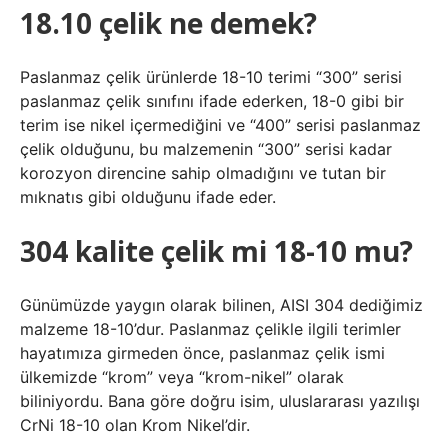
18.10 çelik ne demek?
Paslanmaz çelik ürünlerde 18-10 terimi “300” serisi
paslanmaz çelik sınıfını ifade ederken, 18-0 gibi bir
terim ise nikel içermediğini ve “400” serisi paslanmaz
çelik olduğunu, bu malzemenin “300” serisi kadar
korozyon direncine sahip olmadığını ve tutan bir
mıknatıs gibi olduğunu ifade eder.
304 kalite çelik mi 18-10 mu?
Günümüzde yaygın olarak bilinen, AISI 304 dediğimiz
malzeme 18-10’dur. Paslanmaz çelikle ilgili terimler
hayatımıza girmeden önce, paslanmaz çelik ismi
ülkemizde “krom” veya “krom-nikel” olarak
biliniyordu. Bana göre doğru isim, uluslararası yazılışı
CrNi 18-10 olan Krom Nikel’dir.