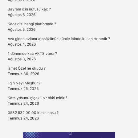
Bayram için nüfusu kaç ?
Ağustos 6, 2026
Kaos dizi hangi platformda ?
Ağustos 5, 2026
Ava giden avlanır atasözünün cümle içinde kullanımı nedir ?
Ağustos 4, 2026
1 dönemde kaç AKTS vardı ?
Ağustos 3, 2026
İsmet Özel ne okudu ?
Temmuz 30, 2026
Ilgın Neyi Meşhur ?
Temmuz 25, 2026
Kara yosunu çiçekli bir bitki midir ?
Temmuz 24, 2026
0532 532 00 00 kimin nosu ?
Temmuz 24, 2026