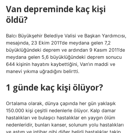
Van depreminde kaç kişi
öldü?
Balcı Büyükşehir Belediye Valisi ve Başkan Yardımcısı,
mesajında, 23 Ekim 2011’de meydana gelen 7,2
büyüklüğündeki deprem ve ardından 9 Kasım 2011’de
meydana gelen 5,6 büyüklüğündeki deprem sonucu
644 kişinin hayatını kaybettiğini, Van’ın maddi ve
manevi yıkıma uğradığını belirtti.
1 günde kaç kişi ölüyor?
Ortalama olarak, dünya çapında her gün yaklaşık
150.000 kişi çeşitli nedenlerle ölüyor. Kalp damar
hastalıkları ve bulaşıcı hastalıklar en yaygın ölüm
nedenleridir, bunları kanser, solunum yolu hastalıkları
ve astım ve intihar gibi diğer belirli hastalıklar takip