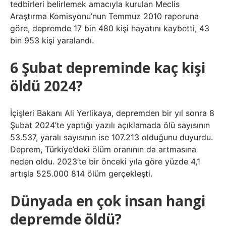
tedbirleri belirlemek amacıyla kurulan Meclis
Araştırma Komisyonu’nun Temmuz 2010 raporuna
göre, depremde 17 bin 480 kişi hayatını kaybetti, 43
bin 953 kişi yaralandı.
6 Şubat depreminde kaç kişi
öldü 2024?
İçişleri Bakanı Ali Yerlikaya, depremden bir yıl sonra 8
Şubat 2024’te yaptığı yazılı açıklamada ölü sayısının
53.537, yaralı sayısının ise 107.213 olduğunu duyurdu.
Deprem, Türkiye’deki ölüm oranının da artmasına
neden oldu. 2023’te bir önceki yıla göre yüzde 4,1
artışla 525.000 814 ölüm gerçekleşti.
Dünyada en çok insan hangi
depremde öldü?