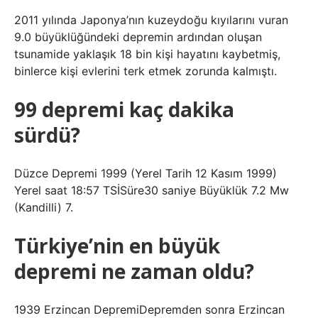
2011 yılında Japonya’nın kuzeydoğu kıyılarını vuran
9.0 büyüklüğündeki depremin ardından oluşan
tsunamide yaklaşık 18 bin kişi hayatını kaybetmiş,
binlerce kişi evlerini terk etmek zorunda kalmıştı.
99 depremi kaç dakika
sürdü?
Düzce Depremi 1999 (Yerel Tarih 12 Kasım 1999)
Yerel saat 18:57 TSİSüre30 saniye Büyüklük 7.2 Mw
(Kandilli) 7.
Türkiye’nin en büyük
depremi ne zaman oldu?
1939 Erzincan DepremiDepremden sonra Erzincan