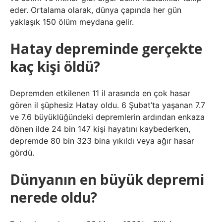
eder. Ortalama olarak, dünya çapında her gün
yaklaşık 150 ölüm meydana gelir.
Hatay depreminde gerçekte
kaç kişi öldü?
Depremden etkilenen 11 il arasında en çok hasar
gören il şüphesiz Hatay oldu. 6 Şubat’ta yaşanan 7.7
ve 7.6 büyüklüğündeki depremlerin ardından enkaza
dönen ilde 24 bin 147 kişi hayatını kaybederken,
depremde 80 bin 323 bina yıkıldı veya ağır hasar
gördü.
Dünyanın en büyük depremi
nerede oldu?