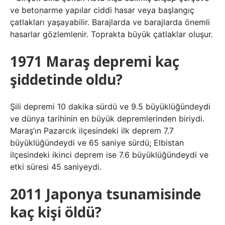
ve betonarme yapılar ciddi hasar veya başlangıç ​​
çatlakları yaşayabilir. Barajlarda ve barajlarda önemli
hasarlar gözlemlenir. Toprakta büyük çatlaklar oluşur.
1971 Maraş depremi kaç
şiddetinde oldu?
Şili depremi 10 dakika sürdü ve 9.5 büyüklüğündeydi
ve dünya tarihinin en büyük depremlerinden biriydi.
Maraş’ın Pazarcık ilçesindeki ilk deprem 7.7
büyüklüğündeydi ve 65 saniye sürdü; Elbistan
ilçesindeki ikinci deprem ise 7.6 büyüklüğündeydi ve
etki süresi 45 saniyeydi.
2011 Japonya tsunamisinde
kaç kişi öldü?