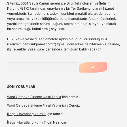
Sitemiz, 5651 Sayılı Kanun gereğince Bilgi Teknolojileri ve İletişim
Kurumu (BTK) tarafından onaylanmış bir Yer Sağlayıcı olarak hizmet
vermektedir. Bu nedenle, sitedeki içerikleri proaktif olarak denetleme
veya araştırma yükümlülüğümüz bulunmamaktadır. Ancak, üyelerimiz
yazdıkları içeriklerin sorumluluğunu taşımakta olup, siteye üye olarak
bu sorumluluğu kabul etmiş sayılırlar.
Hukuka ve yasal düzenlemelere aykırı olduğunu düşündüğünüz
içerikleri,
backlinkpanelicomtr@gmail.com
adresine bildirmeniz halinde,
ilgili içerikler yasal süre içerisinde sitemizden kaldırılacaktır.
Arama
SON YORUMLAR
Word Çerçeve Ekleme Nasıl Yapılır
için
admin
Word Çerçeve Ekleme Nasıl Yapılır
için
Cengiz
İllegal Hayatlar çıktı mı ?
için
admin
İllegal Hayatlar çıktı mı ?
için
Nazlıcan