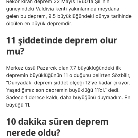
Rekor kıran deprem 22 Mayıs 1960’ta Şili’nin
güneyindeki Valdivia kenti yakınlarında meydana
gelen bu deprem, 9.5 büyüklüğündeki dünya tarihinde
ölçülen en büyük depremdir.
11 şiddetinde deprem olur
mu?
Merkez üssü Pazarcık olan 7.7 büyüklüğündeki ilk
depremin büyüklüğünün 11 olduğunu belirten Sözbilir,
“Dünyadaki deprem şiddet ölçeği 12’ye kadar çıkıyor.
Yaşadığımız son depremin büyüklüğü 11’di.” dedi.
Sadece 1 derece kaldı, daha büyüğünü duymadım. En
büyüğü 11.
10 dakika süren deprem
nerede oldu?