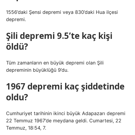
1556’daki Şensi depremi veya 830’daki Hua ilçesi
depremi.
Şili depremi 9.5’te kaç kişi
öldü?
Tüm zamanların en büyük depremi olan Şili
depreminin büyüklüğü 9’du.
1967 depremi kaç şiddetinde
oldu?
Cumhuriyet tarihinin ikinci büyük Adapazarı depremi
22 Temmuz 1967’de meydana geldi. Cumartesi, 22
Temmuz, 18:54, 7.