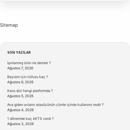
Adı
Nedir
Sitemap
Sidebar
SON YAZILAR
Işınlanmış ürün ne demek ?
Ağustos 7, 2026
Bayram için nüfusu kaç ?
Ağustos 6, 2026
Kaos dizi hangi platformda ?
Ağustos 5, 2026
Ava giden avlanır atasözünün cümle içinde kullanımı nedir ?
Ağustos 4, 2026
1 dönemde kaç AKTS vardı ?
Ağustos 3, 2026