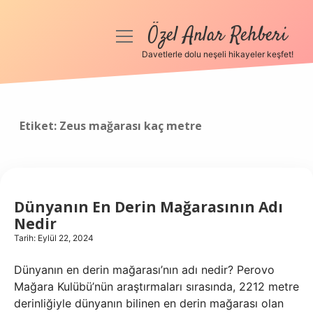
Özel Anlar Rehberi
menüyü
aç
Davetlerle dolu neşeli hikayeler keşfet!
Anasayfa
Gizlilik Politikası
Etiket:
Zeus mağarası kaç metre
Yasal Uyarı
Hakkımızda
Dünyanın En Derin Mağarasının Adı
Nedir
Tarih: Eylül 22, 2024
Dünyanın en derin mağarası’nın adı nedir? Perovo
Mağara Kulübü’nün araştırmaları sırasında, 2212 metre
derinliğiyle dünyanın bilinen en derin mağarası olan