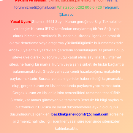
Reklam ve İletişim:
E-mail:
backlinkpaneli@gmail.com
Teams:
forumhizmeti@gmail.com
Whatsapp: 0262 606 0 726
Telegram:
@karabul
Yasal Uyarı:
Sitemiz, 5651 Sayılı Kanun gereğince Bilgi Teknolojileri
ve İletişim Kurumu (BTK) tarafından onaylanmış bir Yer Sağlayıcı
olarak hizmet vermektedir. Bu nedenle, sitedeki içerikleri proaktif
olarak denetleme veya araştırma yükümlülüğümüz bulunmamaktadır.
Ancak, üyelerimiz yazdıkları içeriklerin sorumluluğunu taşımakta olup,
siteye üye olarak bu sorumluluğu kabul etmiş sayılırlar. Bu internet
sitesi, herhangi bir marka, kurum veya şahıs şirketi ile hiçbir bağlantısı
bulunmamaktadır. Sitede yalnızca kendi hazırladığımız makaleler
paylaşılmaktadır. Burada yer alan içerikler haber niteliği taşımamakta
olup, gerçek kurum ve kişiler hakkında paylaşım yapılmamaktadır.
Gerçek kurum ve kişiler ile isim benzerlikleri tamamen tesadüfidir.
Sitemiz, kar amacı gütmeyen ve tamamen ücretsiz bir bilgi paylaşım
platformudur. Hukuka ve yasal düzenlemelere aykırı olduğunu
düşündüğünüz içerikleri,
backlinkpanelicomtr@gmail.com
adresine
bildirmeniz halinde, ilgili içerikler yasal süre içerisinde sitemizden
kaldırılacaktır.