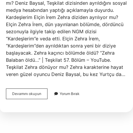
mı? Deniz Baysal, Teşkilat dizisinden ayrıldığını sosyal
medya hesabından yaptığı açıklamayla duyurdu.
Kardeşlerim Elçin İrem Zehra diziden ayrılıyor mu?
Elçin Zehra İrem, dün yayınlanan bölümde, dördüncü
sezonuyla ilgiyle takip edilen NGM dizisi
“Kardeşlerim”e veda etti. Elçin Zehra İrem,
“Kardeşlerim”den ayrıldıktan sonra yeni bir diziye
başlayacak. Zehra kaçıncı bölümde öldü? “Zehra
Balaban öldü…” | Teşkilat 57. Bölüm – YouTube.
Teşkilat Zehra dönüyor mu? Zehra karakterine hayat
veren güzel oyuncu Deniz Baysal, bu kez Yurtçu da…
Zehra
Devamını okuyun
Yorum Bırak
Diziden
Ayrıldı
Mı