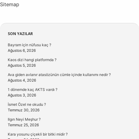
Sitemap
Sidebar
SON YAZILAR
Bayram için nüfusu kaç ?
Ağustos 6, 2026
Kaos dizi hangi platformda ?
Ağustos 5, 2026
Ava giden avlanır atasözünün cümle içinde kullanımı nedir ?
Ağustos 4, 2026
1 dönemde kaç AKTS vardı ?
Ağustos 3, 2026
İsmet Özel ne okudu ?
Temmuz 30, 2026
Ilgın Neyi Meşhur ?
Temmuz 25, 2026
Kara yosunu çiçekli bir bitki midir ?