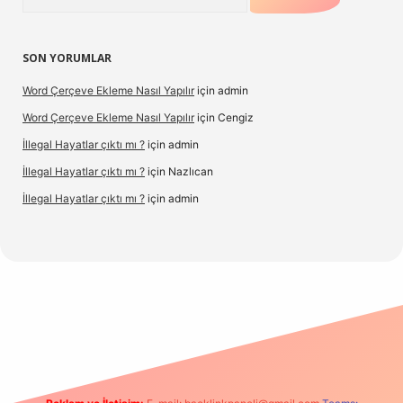
SON YORUMLAR
Word Çerçeve Ekleme Nasıl Yapılır
için
admin
Word Çerçeve Ekleme Nasıl Yapılır
için
Cengiz
İllegal Hayatlar çıktı mı ?
için
admin
İllegal Hayatlar çıktı mı ?
için
Nazlıcan
İllegal Hayatlar çıktı mı ?
için
admin
ergir.net