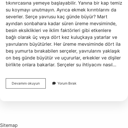
tıkınırcasına yemeye başlayabilir. Yanına bir kap temiz
su koymayı unutmayın. Ayrıca ekmek kırıntılarını da
severler. Serçe yavrusu kaç günde büyür? Mart
ayından sonbahara kadar süren üreme mevsiminde,
besin eksiklikleri ve iklim faktörleri gibi etkenlere
bağlı olarak üç veya dört kez kuluçkaya yatarlar ve
yavrularını büyütürler. Her üreme mevsiminde dört ila
beş yumurta bırakabilen serçeler, yavrularını yaklaşık
on beş günde büyütür ve uçururlar, erkekler ve dişiler
birlikte onlara bakarlar. Serçeler su ihtiyacını nasıl…
Küçük
Devamını okuyun
Yorum Bırak
Serçe
Kuşu
Nasıl
Beslenir
Sitemap