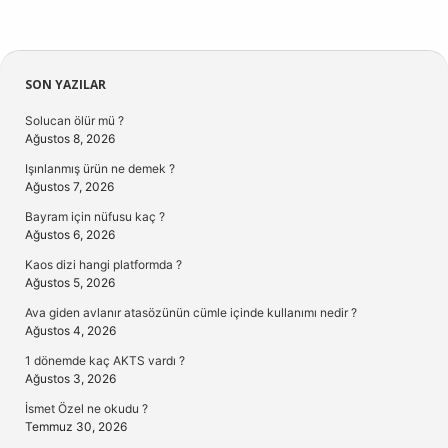
Sidebar
SON YAZILAR
Solucan ölür mü ?
Ağustos 8, 2026
Işınlanmış ürün ne demek ?
Ağustos 7, 2026
Bayram için nüfusu kaç ?
Ağustos 6, 2026
Kaos dizi hangi platformda ?
Ağustos 5, 2026
Ava giden avlanır atasözünün cümle içinde kullanımı nedir ?
Ağustos 4, 2026
1 dönemde kaç AKTS vardı ?
Ağustos 3, 2026
İsmet Özel ne okudu ?
Temmuz 30, 2026