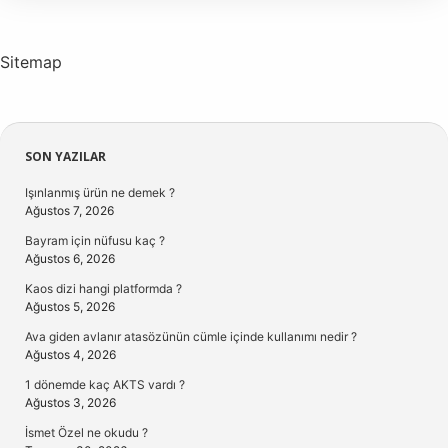
Sitemap
Sidebar
SON YAZILAR
Işınlanmış ürün ne demek ?
Ağustos 7, 2026
Bayram için nüfusu kaç ?
Ağustos 6, 2026
Kaos dizi hangi platformda ?
Ağustos 5, 2026
Ava giden avlanır atasözünün cümle içinde kullanımı nedir ?
Ağustos 4, 2026
1 dönemde kaç AKTS vardı ?
Ağustos 3, 2026
İsmet Özel ne okudu ?