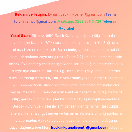
Reklam ve İletişim:
E-mail:
backlinkpaneli@gmail.com
Teams:
forumhizmeti@gmail.com
Whatsapp: 0262 606 0 726
Telegram:
@karabul
Yasal Uyarı:
Sitemiz, 5651 Sayılı Kanun gereğince Bilgi Teknolojileri
ve İletişim Kurumu (BTK) tarafından onaylanmış bir Yer Sağlayıcı
olarak hizmet vermektedir. Bu nedenle, sitedeki içerikleri proaktif
olarak denetleme veya araştırma yükümlülüğümüz bulunmamaktadır.
Ancak, üyelerimiz yazdıkları içeriklerin sorumluluğunu taşımakta olup,
siteye üye olarak bu sorumluluğu kabul etmiş sayılırlar. Bu internet
sitesi, herhangi bir marka, kurum veya şahıs şirketi ile hiçbir bağlantısı
bulunmamaktadır. Sitede yalnızca kendi hazırladığımız makaleler
paylaşılmaktadır. Burada yer alan içerikler haber niteliği taşımamakta
olup, gerçek kurum ve kişiler hakkında paylaşım yapılmamaktadır.
Gerçek kurum ve kişiler ile isim benzerlikleri tamamen tesadüfidir.
Sitemiz, kar amacı gütmeyen ve tamamen ücretsiz bir bilgi paylaşım
platformudur. Hukuka ve yasal düzenlemelere aykırı olduğunu
düşündüğünüz içerikleri,
backlinkpanelicomtr@gmail.com
adresine