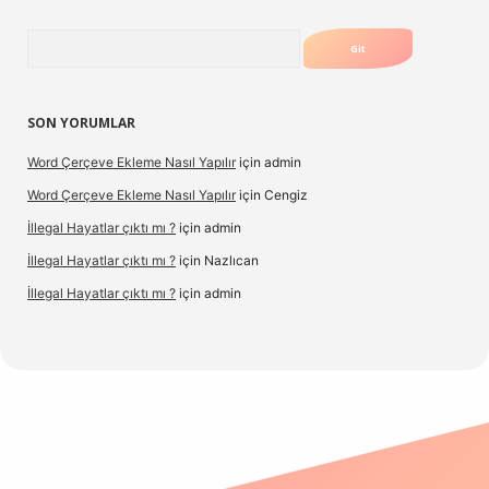
Arama
SON YORUMLAR
Word Çerçeve Ekleme Nasıl Yapılır
için
admin
Word Çerçeve Ekleme Nasıl Yapılır
için
Cengiz
İllegal Hayatlar çıktı mı ?
için
admin
İllegal Hayatlar çıktı mı ?
için
Nazlıcan
İllegal Hayatlar çıktı mı ?
için
admin
ergir.net